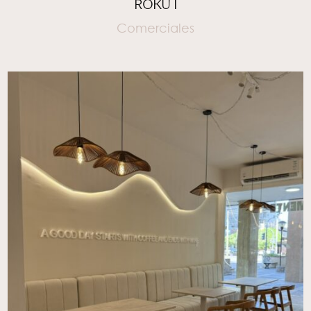
ROKU I
Comerciales