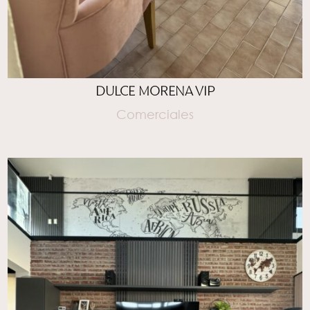
DULCE MORENA VIP
Comerciales