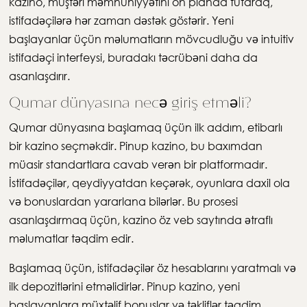
kazino, müştəri məmnuniyyətini ön planda tutaraq,
istifadəçilərə hər zaman dəstək göstərir. Yeni
başlayanlar üçün məlumatların mövcudluğu və intuitiv
istifadəçi interfeysi, buradakı təcrübəni daha da
asanlaşdırır.
Qumar dünyasına necə giriş etməli?
Qumar dünyasına başlamaq üçün ilk addım, etibarlı
bir kazino seçməkdir. Pinup kazino, bu baxımdan
müasir standartlara cavab verən bir platformadır.
İstifadəçilər, qeydiyyatdan keçərək, oyunlara daxil ola
və bonuslardan yararlana bilərlər. Bu prosesi
asanlaşdırmaq üçün, kazino öz veb saytında ətraflı
məlumatlar təqdim edir.
Başlamaq üçün, istifadəçilər öz hesablarını yaratmalı və
ilk depozitlərini etməlidirlər. Pinup kazino, yeni
başlayanlara müxtəlif bonuslar və təkliflər təqdim