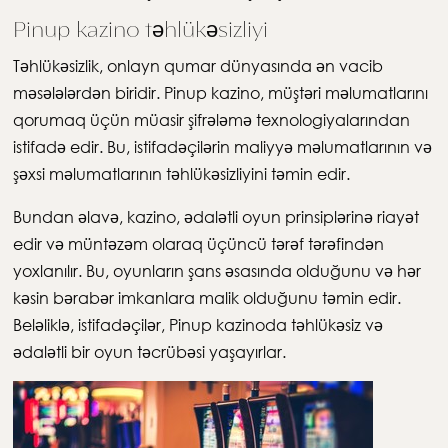
Pinup kazino təhlükəsizliyi
Təhlükəsizlik, onlayn qumar dünyasında ən vacib
məsələlərdən biridir. Pinup kazino, müştəri məlumatlarını
qorumaq üçün müasir şifrələmə texnologiyalarından
istifadə edir. Bu, istifadəçilərin maliyyə məlumatlarının və
şəxsi məlumatlarının təhlükəsizliyini təmin edir.
Bundan əlavə, kazino, ədalətli oyun prinsiplərinə riayət
edir və müntəzəm olaraq üçüncü tərəf tərəfindən
yoxlanılır. Bu, oyunların şans əsasında olduğunu və hər
kəsin bərabər imkanlara malik olduğunu təmin edir.
Beləliklə, istifadəçilər, Pinup kazinoda təhlükəsiz və
ədalətli bir oyun təcrübəsi yaşayırlar.