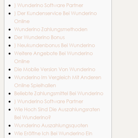
) Wunderino Software Partner
) Der Kundenservice Bei Wunderino
Online
Wunderino Zahlungsmethoden
Der Wunderino Bonus
) Neukundenbonus Bei Wunderino
Weitere Angebote Bei Wunderino
Online
Die Mobile Version Von Wunderino
Wunderino Im Vergleich Mit Anderen
Online Spielhallen
Beliebte Zahlungsmittel Bei Wunderino
) Wunderino Software Partner
Wie Hoch Sind Die Auszahlungsraten
Bei Wunderino?
Wunderino Auszahlungsquoten
Wie Eröffne Ich Bei Wunderino Ein