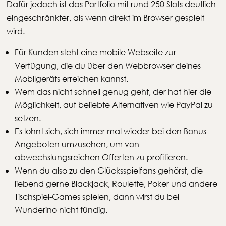
Dafür jedoch ist das Portfolio mit rund 250 Slots deutlich
eingeschränkter, als wenn direkt im Browser gespielt
wird.
Für Kunden steht eine mobile Webseite zur
Verfügung, die du über den Webbrowser deines
Mobilgeräts erreichen kannst.
Wem das nicht schnell genug geht, der hat hier die
Möglichkeit, auf beliebte Alternativen wie PayPal zu
setzen.
Es lohnt sich, sich immer mal wieder bei den Bonus
Angeboten umzusehen, um von
abwechslungsreichen Offerten zu profitieren.
Wenn du also zu den Glücksspielfans gehörst, die
liebend gerne Blackjack, Roulette, Poker und andere
Tischspiel-Games spielen, dann wirst du bei
Wunderino nicht fündig.