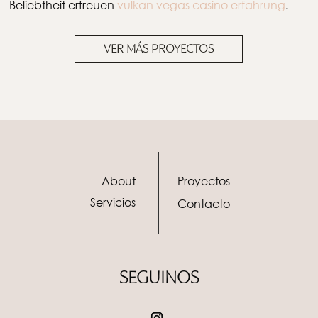
Beliebtheit erfreuen
vulkan vegas casino erfahrung
.
VER MÁS PROYECTOS
About
Proyectos
Servicios
Contacto
SEGUINOS