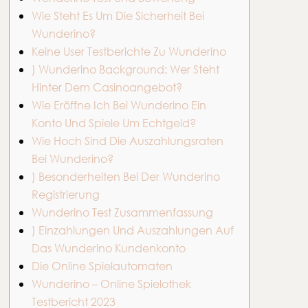
Wie Steht Es Um Die Sicherheit Bei
Wunderino?
Keine User Testberichte Zu Wunderino
) Wunderino Background: Wer Steht
Hinter Dem Casinoangebot?
Wie Eröffne Ich Bei Wunderino Ein
Konto Und Spiele Um Echtgeld?
Wie Hoch Sind Die Auszahlungsraten
Bei Wunderino?
) Besonderheiten Bei Der Wunderino
Registrierung
Wunderino Test Zusammenfassung
) Einzahlungen Und Auszahlungen Auf
Das Wunderino Kundenkonto
Die Online Spielautomaten
Wunderino – Online Spielothek
Testbericht 2023