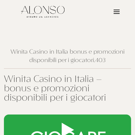
Winita Casino in Italia bonus e promozioni
disponibili per i giocatori.403
Winita Casino in Italia –
bonus e promozioni
disponibili per i giocatori
▶️