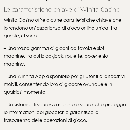
Le caratteristiche chiave di Winita Casino
Winita Casino offre alcune caratteristiche chiave che
lo rendono un’esperienza di gioco online unica. Tra
queste, ci sono:
– Una vasta gamma di giochi da tavola e slot
machine, tra cui blackjack, roulette, poker e slot
machine.
– Una Winnita App disponibile per gli utenti di dispositivi
mobili, consentendo loro di giocare ovunque e in
qualsiasi momento.
– Un sistema di sicurezza robusto e sicuro, che protegge
le informazioni dei giocatori e garantisce la
trasparenza delle operazioni di gioco.