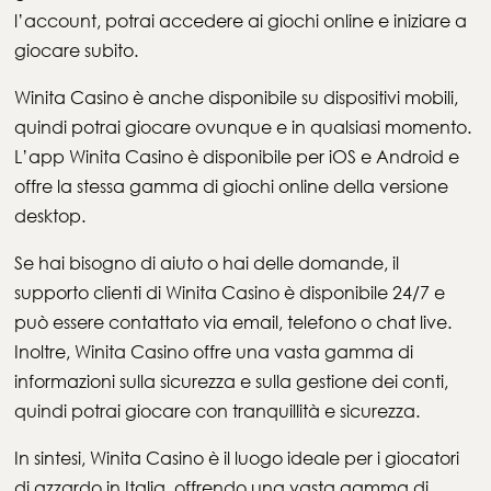
l’account, potrai accedere ai giochi online e iniziare a
giocare subito.
Winita Casino è anche disponibile su dispositivi mobili,
quindi potrai giocare ovunque e in qualsiasi momento.
L’app Winita Casino è disponibile per iOS e Android e
offre la stessa gamma di giochi online della versione
desktop.
Se hai bisogno di aiuto o hai delle domande, il
supporto clienti di Winita Casino è disponibile 24/7 e
può essere contattato via email, telefono o chat live.
Inoltre, Winita Casino offre una vasta gamma di
informazioni sulla sicurezza e sulla gestione dei conti,
quindi potrai giocare con tranquillità e sicurezza.
In sintesi, Winita Casino è il luogo ideale per i giocatori
di azzardo in Italia, offrendo una vasta gamma di