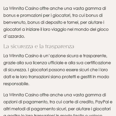
La Winnita Casino offre anche una vasta gamma di
bonus e promozioni per i giocatori, tra cui bonus di
benvenuto, bonus di deposito e tornei, per aiutare i
giocatori a iniziare il loro viaggio nel mondo del gioco
d’azzardo.
La sicurezza e la trasparenza
La Winnita Casino è un’opzione sicura e trasparente,
grazie alla sua licenza ufficiale e alla sua certificazione
di sicurezza. I giocatori possono essere sicuri che i loro
dati e le loro transazioni siano protetti e gestiti in modo
responsabile.
La Winnita Casino offre anche una vasta gamma di
opzioni di pagamento, tra cui carte di credito, PayPal e
altri metodi di pagamento sicuri, per aiutare i giocatori
a gestire le loro transazioni in modo facile e veloce.