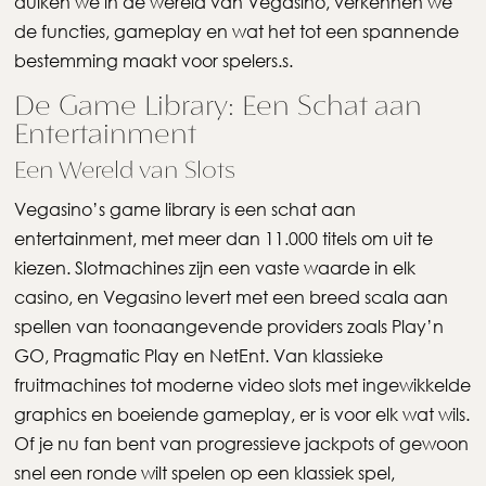
duiken we in de wereld van Vegasino, verkennen we
de functies, gameplay en wat het tot een spannende
bestemming maakt voor spelers.s.
De Game Library: Een Schat aan
Entertainment
Een Wereld van Slots
Vegasino’s game library is een schat aan
entertainment, met meer dan 11.000 titels om uit te
kiezen. Slotmachines zijn een vaste waarde in elk
casino, en Vegasino levert met een breed scala aan
spellen van toonaangevende providers zoals Play’n
GO, Pragmatic Play en NetEnt. Van klassieke
fruitmachines tot moderne video slots met ingewikkelde
graphics en boeiende gameplay, er is voor elk wat wils.
Of je nu fan bent van progressieve jackpots of gewoon
snel een ronde wilt spelen op een klassiek spel,