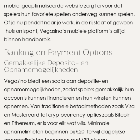
mobiel geoptimaliseerde website zorgt ervoor dat
spelers hun favoriete spellen onderweg kunnen spelen.
Of je nu pendelt naar je werk, in de rij staat of gewoon
thuis ontspant, Vegasino’s mobiele platform is altijd
binnen handbereik.
Banking en Payment Options
Gemakkelijke Deposito- en
Opnamemogelijkheden
Vegasino biedt een scala aan depositie- en
opnamemogelijkheden, zodat spelers gemakkelijk hun
accounts kunnen financieren en hun winsten kunnen
opnemen. Van traditionele betaalmethoden zoals Visa
en Mastercard tot cryptocurrency-opties zoals Bitcoin
en Ethereum, er is voor elk wat wils. Minimale
opnamelimieten beginnen bij €20, terwijl dagelijkse
opnamelimieten toenemen met VIP-niveau.