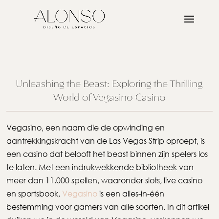
Unleashing the Beast: Exploring the Thrilling
World of Vegasino Casino
Vegasino, een naam die de opwinding en
aantrekkingskracht van de Las Vegas Strip oproept, is
een casino dat belooft het beast binnen zijn spelers los
te laten. Met een indrukwekkende bibliotheek van
meer dan 11.000 spellen, waaronder slots, live casino
en sportsbook,
Vegasino
is een alles-in-één
bestemming voor gamers van alle soorten. In dit artikel