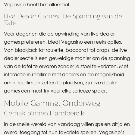
Vegasino heeft het allemaal.
Live Dealer Games: De Spanning van de
Tafel
Voor degenen die de opwinding van live dealer
games prefereren, biedt Vegasino een reeks opties.
Van blackjack tot roulette, baccarat tot craps, de live
dealer sectie is een geweldige manier om de spanning
van de tafel te ervaren zonder je stoel te verlaten. Met
interactie in realtime met dealers en de mogelijkheid
om in realtime inzetten te plaatsen, zijn live dealer
games een must-try voor elke serieuze speler.
Mobile Gaming: Onderweg
Gemak binnen Handbereik
In de snelle wereld van vandaag willen spelers altijd en
overal toegang tot hun favoriete spellen. Vegasino’s