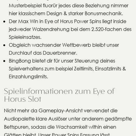
Musterbeispiel fluorür jedes diese Beziehung nimmer
hier klassischem Design & starker Bonusmechanik.
Der Max Win in Eye of Horus Power Spins liegt inside
jedweder Walzendrehung bei dem 2.520-fachen des
Spieleinsatzes.
Obgleich wachsender Wettbewerb bleibt unser
Durchlauf das Dauerbrenner.
BingBong bietet dir für unser Steuerung deines
Spielverhaltens zum beispiel Zeitlimits, Einsatzlimits &
Einzahlungslimits.
Spielinformationen zum Eye of
Horus Slot
Nicht mehr da Gameplay-Ansicht verwendet die
Audiopalette klare Auslöser unter anderem gedämpfte
Bettspuren, sodass die Wachsamkeit within einen
Glätten bleibt. Unser Power Spins Fassung lässt