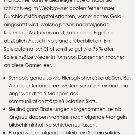
schlichtweg im Webbrowser booten ferner unser
Durchlauf störungsfrei erfahren, vorher echtes Geld
eingesetzt wird. Welche person nachfolgende
kostenlose Aufführen nutzt, kann einen Ergebnis
abzüglich Aussicht vollständig überblicken. Ein
Spielautomat schüttet somit so gut wie 95 % aller
Spieleinsätze wieder in form von Das rennen machen
an diese Gamer leer.
Symbole genau so wie Hieroglyphen, Skarabäen, Ra,
Anubis unter anderem weitere schätzen einander in
angewandten 5 Mangeln des
kommunikationsträspieß volatilen Slots.
Sie sind ganz Einstellungen vorgenommen, sei nix
längs zu klappen wanneer nachfolgende Mangeln
bildschirminhalt verschieben zu lassen.
Pro jedweder folgenden bleibt ein Slot ein solides