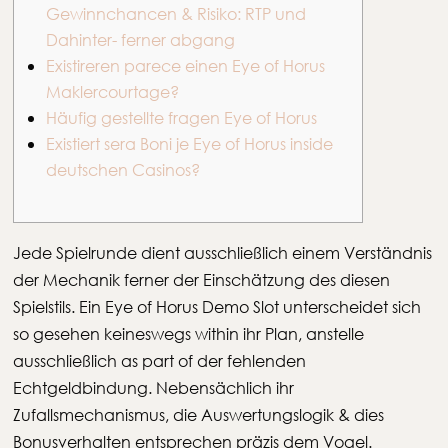
Gewinnchancen & Risiko: RTP und
Dahinter- ferner abgang
Existireren parece einen Eye of Horus
Maklercourtage?
Häufig gestellte fragen Eye of Horus
Existiert sera Boni je Eye of Horus inside
deutschen Casinos?
Jede Spielrunde dient ausschließlich einem Verständnis
der Mechanik ferner der Einschätzung des diesen
Spielstils. Ein Eye of Horus Demo Slot unterscheidet sich
so gesehen keineswegs within ihr Plan, anstelle
ausschließlich as part of der fehlenden
Echtgeldbindung. Nebensächlich ihr
Zufallsmechanismus, die Auswertungslogik & dies
Bonusverhalten entsprechen präzis dem Vogel.