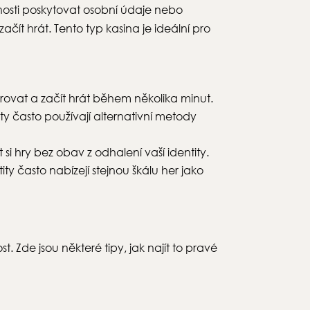
tnosti poskytovat osobní údaje nebo
t hrát. Tento typ kasina je ideální pro
trovat a začít hrát během několika minut.
y často používají alternativní metody
i hry bez obav z odhalení vaší identity.
ty často nabízejí stejnou škálu her jako
t. Zde jsou některé tipy, jak najít to pravé