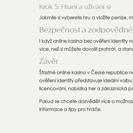
Krok 5: Hraní a užívání si
Jakmile si vyberete hru a vložíte peníze, 
Bezpečnost a zodpovědné
I když online kasina bez ověření identity 
více, než si můžete dovolit prohrát, a sta
Závěr
Šťastné online kasino v České republice na
ověření identity představuje ideální volbu 
licencování, nabídka her a zákaznická p
Pokud se chcete dozvědět více o možnost
informace a tipy pro hráče.