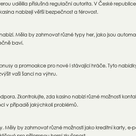
terou udělila příslušná regulační autorita. V České republice j
asina nabízejí větší bezpečnost a férovost.
nabízí. Měla by zahrnovat různé typy her, jako jsou automaty,
ečně baví.
í bonusy a promoakce pro nové i stávající hráče. Tyto nabí
ýšit vaši šanci na výhru.
dpora. Zkontrolujte, zda kasino nabízí různé možnosti kont
ci v případě jakýchkoli problémů.
. Měly by zahrnovat různé možnosti jako kreditní karty, e
líčové pro příjemnou herní zkušenost.