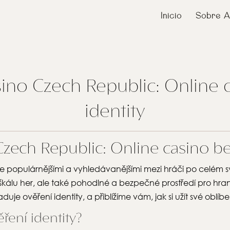
Inicio
Sobre A
sino Czech Republic: Online 
identity
Czech Republic: Online casino be
ále populárnějšími a vyhledávanějšími mezi hráči po celém s
u škálu her, ale také pohodlné a bezpečné prostředí pro hr
duje ověření identity, a přiblížíme vám, jak si užít své obl
ření identity?