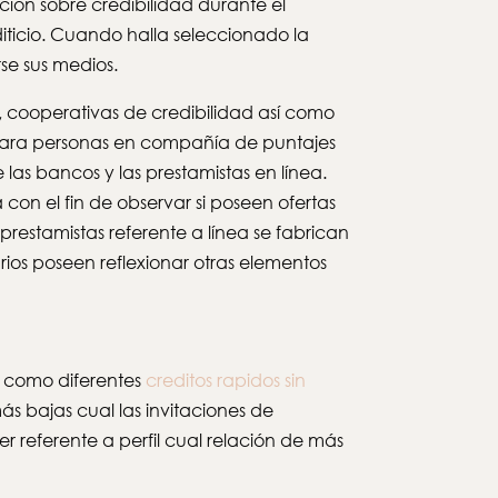
ación sobre credibilidad durante el
iticio. Cuando halla seleccionado la
se sus medios.
cooperativas de credibilidad así­ como
 para personas en compañía de puntajes
las bancos y las prestamistas en línea.
 con el fin de observar si poseen ofertas
prestamistas referente a línea se fabrican
ios poseen reflexionar otras elementos
­ como diferentes
creditos rapidos sin
ás bajas cual las invitaciones de
 referente a perfil cual relación de más