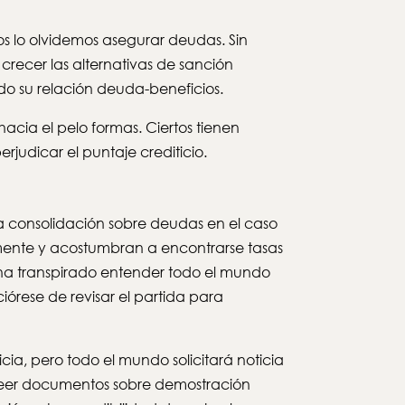
os lo olvidemos asegurar deudas. Sin
 crecer las alternativas de sanción
do su relación deuda-beneficios.
hacia el pelo formas. Ciertos tienen
rjudicar el puntaje crediticio.
a consolidación sobre deudas en el caso
mente y acostumbran a encontrarse tasas
 ha transpirado entender todo el mundo
iórese de revisar el partida para
ia, pero todo el mundo solicitará noticia
roveer documentos sobre demostración