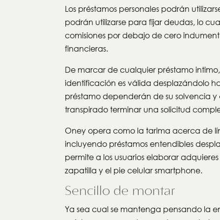
Los préstamos personales podrán utilizars
podrán utilizarse para fijar deudas, lo cu
comisiones por debajo de cero indumentar
financieras.
De marcar de cualquier préstamo intimo,
identificación es válida desplazándolo h
préstamo dependerán de su solvencia y d
transpirado terminar una solicitud comple
Oney opera como la tarima acerca de lín
incluyendo préstamos entendibles desplaz
permite a los usuarios elaborar adquieres
zapatilla y el pie celular smartphone.
Sencillo de montar
Ya sea cual se mantenga pensando la enl