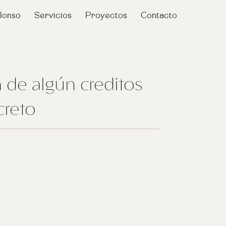
lonso
Servicios
Proyectos
Contacto
 de algún creditos
creto