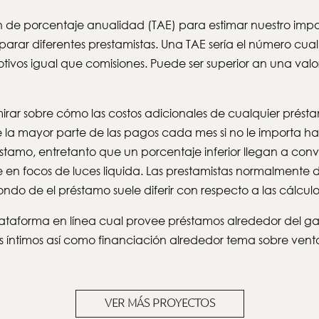
e porcentaje anualidad (TAE) para estimar nuestro import
ar diferentes prestamistas. Una TAE serí­a el número cual 
tivos igual que comisiones. Puede ser superior an una valo
rar sobre cómo las costos adicionales de cualquier présta
 la mayor parte de las pagos cada mes si no le importa ha
tamo, entretanto que un porcentaje inferior llegan a conve
 en focos de luces liquida. Las prestamistas normalmente d
ndo de el préstamo suele diferir con respecto a las cálculo
 plataforma en línea cual provee préstamos alrededor del 
s íntimos así­ como financiación alrededor tema sobre ven
VER MÁS PROYECTOS