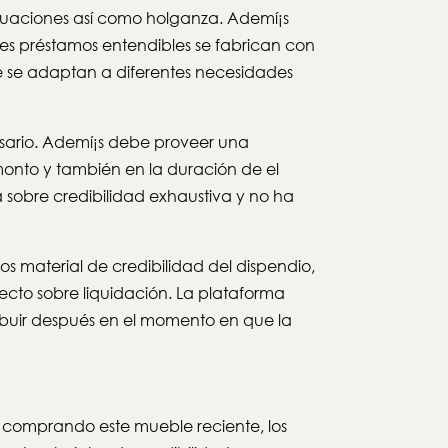
ituaciones así­ como holganza. Ademí¡s
entes préstamos entendibles se fabrican con
ue se adaptan a diferentes necesidades
esario. Ademí¡s debe proveer una
monto y también en la duración de el
sobre credibilidad exhaustiva y no ha
 material de credibilidad del dispendio,
ecto sobre liquidación. La plataforma
tribuir después en el momento en que la
 comprando este mueble reciente, los