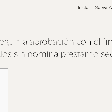
Inicio
Sobre A
uir la aprobación con el fin
dos sin nomina préstamo se