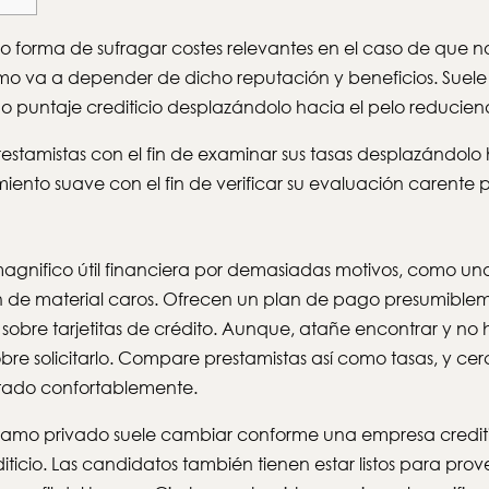
co forma de sufragar costes relevantes en el caso de que n
mo va a depender de dicho reputación y beneficios.
Suele
no puntaje crediticio desplazándolo hacia el pelo reducien
restamistas con el fin de examinar sus tasas desplazándolo 
iento suave con el fin de verificar su evaluación carente pe
magnifico útil financiera por demasiadas motivos, como un
n de material caros. Ofrecen un plan de pago presumible
sobre tarjetitas de crédito. Aunque, atañe encontrar y no
re solicitarlo. Compare prestamistas así­ como tasas, y cerc
stado confortablemente.
éstamo privado suele cambiar conforme una empresa creditic
editicio. Las candidatos también tienen estar listos para p