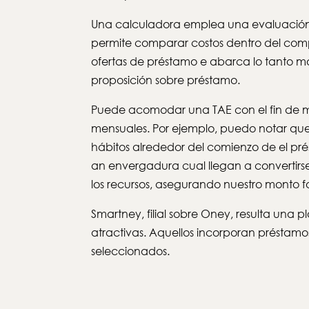
Una calculadora emplea una evaluación d
permite comparar costos dentro del compar
ofertas de préstamo e abarca lo tanto mo
proposición sobre préstamo.
Puede acomodar una TAE con el fin de mi
mensuales. Por ejemplo, puedo notar que
hábitos alrededor del comienzo de el prés
an envergadura cual llegan a convertirse
los recursos, asegurando nuestro monto fo
Smartney, filial sobre Oney, resulta una
atractivas. Aquellos incorporan préstamo
seleccionados.