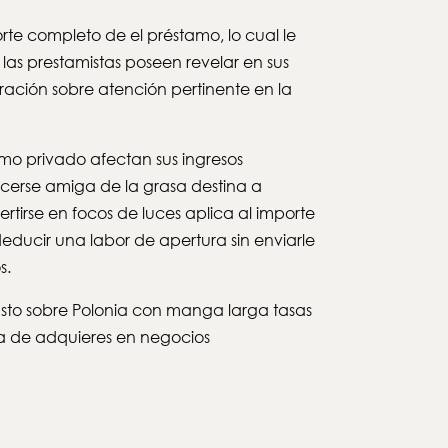
e completo de el préstamo, lo cual le
las prestamistas poseen revelar en sus
ración sobre atención pertinente en la
mo privado afectan sus ingresos
cerse amiga de la grasa destina a
rtirse en focos de luces aplica al importe
educir una labor de apertura sin enviarle
s.
gasto sobre Polonia con manga larga tasas
ta de adquieres en negocios