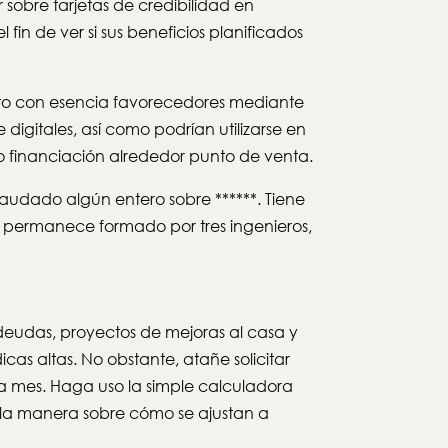
sobre tarjetas de credibilidad en
in de ver si sus beneficios planificados
asto con esencia favorecedores mediante
igitales, así­ como podrían utilizarse en
mo financiación alrededor punto de venta.
udado algún entero sobre ******. Tiene
ey permanece formado por tres ingenieros,
deudas, proyectos de mejoras al casa y
as altas. No obstante, atañe solicitar
 mes. Haga uso la simple calculadora
r la manera sobre cómo se ajustan a