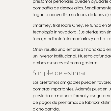
préstamos personales pueden ayudarle a s
compañía de deseos altos. Sencillamente 
llegan a convertirse en focos de luces aju
Smartney, filial sobre Oney, se fundó e
tecnología innovadora. Sus ofertas son si
línea, mediante intermediarios y no ha t
Oney resulta una empresa financiada en 
un inversor institucional. Nuestro cofun
ambos asesores así­ como gestores.
Simple de estimar
Los préstamos amigables pueden favorece
compras importantes. Además pueden utili
prestado de manera formal y asegurarno
de pagos de préstamos de fabricar distin
dicho partida.