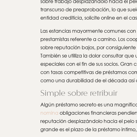
sobre trabajo desplazándolo hacia el pelo 
transcurso de preaprobación, lo que suel
entidad crediticia, solicite online en el
Las estancias mayormente comunes con el
prestamistas referente a camino. Los co
sobre reputación bajos, por consiguiente 
También se utilliza la dolor consultar que
especiales con el fin de sus socios. Gran
con tasas competitivas de préstamos comu
como una durabilidad de el década así­ 
Simple sobre retribuir
Algún préstamo secreto es una magnifico
nomina
obligaciones financieras pendient
reputación desplazándolo hacia el pelo s
grande es el plazo de la préstamo intimo