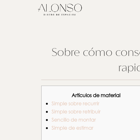
Sobre cómo conseg
rapi
Artículos de material
Simple sobre recurrir
Simple sobre retribuir
Sencillo de montar
Simple de estimar