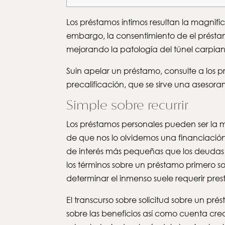
Los préstamos íntimos resultan la magnifi
embargo, la consentimiento de el présta
mejorando la patologí­a del túnel carpia
Suin apelar un préstamo, consulte a los p
precalificación, que se sirve una asesoram
Simple sobre recurrir
Los préstamos personales pueden ser la 
de que nos lo olvidemos una financiació
de interés más pequeñas que los deudas 
los términos sobre un préstamo primero sob
determinar el inmenso suele requerir pre
El transcurso sobre solicitud sobre un pr
sobre las beneficios así­ como cuenta cr