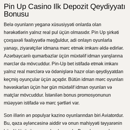
Pin Up Casino Ilk Depozit Qeydiyyatı
Bonusu
Belə oyunların yeganə xüsusiyyəti onlarda olan
hərəkətlərin yalnız real pul üçün olmasıdır. Pin Up şirkəti
çoxşaxəli fəaliyyətlə məşğuldur, adi onlayn oyunlarla
yanaşı, ziyarətçilər idmana mərc etmək imkanı əldə edirlər.
Azərbaycanlı qumarbazlar üçün müxtəlif idman yarışlarına
mərclər də mövcuddur. Pin-Up bet istifadə etmək imkanı
yalnız real mərclərə və ödənişlərə hazır olan qeydiyyatdan
keçmiş oyunçular üçün açıqdır. Bütün idman mərc oyunları
həvəskarları üçün hər gün müxtəlif idman oyunları və
matçlar mövcuddur. İstənilən bonus promosyonunun
müəyyən istifadə və mərc şərtləri var.
Son illərin ən populyar kazino oyunlarından biri Aviatordur.
Bu, qəza əyləncəsinə aiddir və onun mahiyyəti təyyarənin