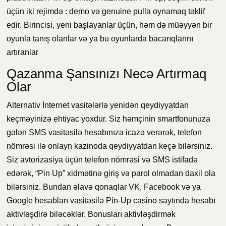
üçün iki rejimdə : demo və genuine pulla oynamaq təklif
edir. Birincisi, yeni başlayanlar üçün, həm də müəyyən bir
oyunla tanış olanlar və ya bu oyunlarda bacarıqlarını
artıranlar
Qazanma Şansınızı Necə Artırmaq
Olar
Alternativ İnternet vasitələrlə yenidən qeydiyyatdan
keçməyinizə ehtiyac yoxdur. Siz həmçinin smartfonunuza
gələn SMS vasitəsilə hesabınıza icazə verərək, telefon
nömrəsi ilə onlayn kazinoda qeydiyyatdan keçə bilərsiniz.
Siz avtorizasiya üçün telefon nömrəsi və SMS istifadə
edərək, “Pin Up” xidmətinə giriş və parol olmadan daxil ola
bilərsiniz. Bundan əlavə qonaqlar VK, Facebook və ya
Google hesabları vasitəsilə Pin-Up casino saytında hesabı
aktivləşdirə biləcəklər. Bonusları aktivləşdirmək