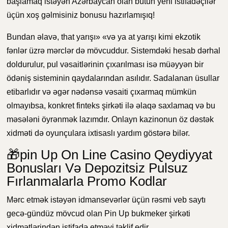
başlamaq istəyən Azərbaycan olan bütün yeni istifadəçilər
üçün xoş gəlmisiniz bonusu hazırlamışıq!
Bundan əlavə, that yarışı» «və ya at yarışı kimi ekzotik
fənlər üzrə mərclər də mövcuddur. Sistemdəki hesab dərhal
doldurulur, pul vəsaitlərinin çıxarılması isə müəyyən bir
ödəniş sisteminin qaydalarından asılıdır. Sadalanan üsullar
etibarlıdır və əgər nədənsə vəsaiti çıxarmaq mümkün
olmayıbsa, konkret finteks şirkəti ilə əlaqə saxlamaq və bu
məsələni öyrənmək lazımdır. Onlayn kazinonun öz dəstək
xidməti də oyunçulara ixtisaslı yardım göstərə bilər.
🎁pin Up On Line Casino Qeydiyyat
Bonusları Və Depozitsiz Pulsuz
Fırlanmalarla Promo Kodlar
Mərc etmək istəyən idmansevərlər üçün rəsmi veb saytı
gecə-gündüz mövcud olan Pin Up bukmeker şirkəti
xidmətlərindən istifadə etməyi təklif edir.