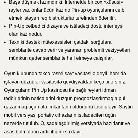
Başa düşmək lazımdır ki, İnternetdə bir çox «xüsusi»
rəylər var, onlar üçün kazino Pin-up oyunçularını cəlb
etmək istəyən rəqib strukturlar tərəfindən ödənilir.
Pin-Up cəlbedici dizaynı və istifadəçi dostu interfeysi
olan kazinodur.
Texniki dəstək mütəxəssisləri çatdakı sorğulara
semblante cavab verir və yaranan problemli vəziyyətləri
mümkün qədər semblante həll etməyə çalışırlar.
Oyun klubunda təkcə rəsmi sayt vasitəsilə deyil, həm də
işləyən güzgülər vasitəsilə qeydiyyatdan keçə bilərsiniz.
Oyunçuların Pin Up kazinosu ilə bağlı rəyləri idman
tədbirlərinin nəticələrini düzgün proqnozlaşdırmaqla pul
qazanmaq üçün əla imkanların olduğunu təsdiqləyir. Saytın
mobil versiyası portativ cihazların istifadəçiləri üçün
nəzərdə tutulub. O, sadələşdirilmiş versiyada hazırlanır və
əsas bölmələrin ardıcıllığını saxlayır.