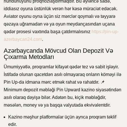
hündürlüyünü proqnozlaşdırmaqdır. Bu əyləncə sadə,
iddiasız oyuna üstünlük verən hər kəsə müraciət edəcək.
Aviator oyunu oyna üçün siz mərclər qoymalı və təyyarə
qəzaya uğramadan və ya oyun meydançasından uçana
qədər prosesi vaxtında başa çatdırmalısınız
https://pin-up-
azerbaycan24.com
.
Azərbaycanda Mövcud Olan Depozit Və
Çıxarma Metodları
Ümumiyyətlə, proqramlar kifayət qədər tez və sabit işləyir.
İstifadə olunan qacetdən asılı olmayaraq onların köməyi ilə
Pin Up-da idmana mərc etmək rahat və rahatdır. 📌
Minimum depozit məbləği Pin Upward kazino siyasətindən
asılı olaraq dəyişə bilər. Adətən bu, kiçik məbləğdir,
məsələn, money və ya başqa valyutada ekvivalentdir.
Kazino məşhur platformalar üçün ayrıca proqram təklif
edir.