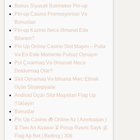
Bonus Siyasəti Bukmeker Pin-up
Pin-up Casino Promosyonları Və
Bonusları
Pin-up Kazino Necə Əmanət Edə
Bilərəm?
Pin Up Online Casino Slot Maşını – Pulla
Və En Este Momento Pulsuz Oynayın
Pul Çıxarmaq Və Əmanəti Necə
Doldurmaq Olar?
Slot Oynamaq Və Idmana Mərc Etmək
Üçün Strategiyalar
Android Üçün Slot Maşınları Flag Up
Yükləyin
Bonuslar
Pin Up Casino 🎁 Online Az ( Azerbaijan )
⏳ Пин Ап Казино ⏳ Pinup Rəsmi Saytı 💰
Flag Ap Bet ( Betting ) 306