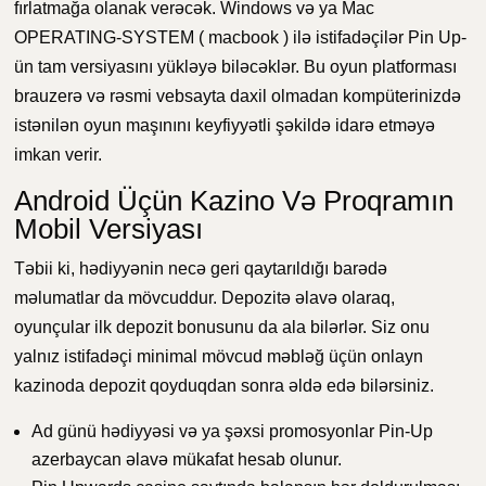
fırlatmağa olanak verəcək. Windows və ya Mac
OPERATING-SYSTEM ( macbook ) ilə istifadəçilər Pin Up-
ün tam versiyasını yükləyə biləcəklər. Bu oyun platforması
brauzerə və rəsmi vebsayta daxil olmadan kompüterinizdə
istənilən oyun maşınını keyfiyyətli şəkildə idarə etməyə
imkan verir.
Android Üçün Kazino Və Proqramın
Mobil Versiyası
Təbii ki, hədiyyənin necə geri qaytarıldığı barədə
məlumatlar da mövcuddur. Depozitə əlavə olaraq,
oyunçular ilk depozit bonusunu da ala bilərlər. Siz onu
yalnız istifadəçi minimal mövcud məbləğ üçün onlayn
kazinoda depozit qoyduqdan sonra əldə edə bilərsiniz.
Ad günü hədiyyəsi və ya şəxsi promosyonlar Pin-Up
azerbaycan əlavə mükafat hesab olunur.