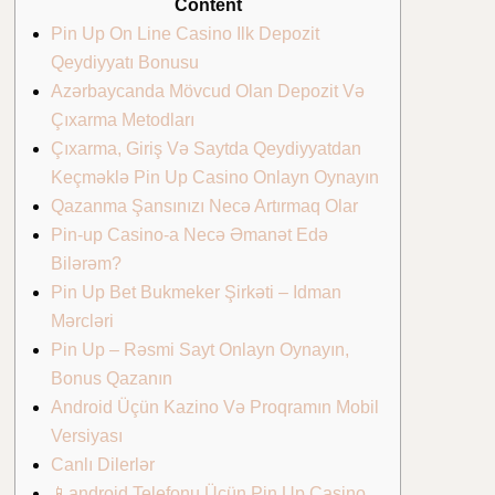
Content
Pin Up On Line Casino Ilk Depozit
Qeydiyyatı Bonusu
Azərbaycanda Mövcud Olan Depozit Və
Çıxarma Metodları
Çıxarma, Giriş Və Saytda Qeydiyyatdan
Keçməklə Pin Up Casino Onlayn Oynayın
Qazanma Şansınızı Necə Artırmaq Olar
Pin-up Casino-a Necə Əmanət Edə
Bilərəm?
Pin Up Bet Bukmeker Şirkəti – Idman
Mərcləri
Pin Up – Rəsmi Sayt Onlayn Oynayın,
Bonus Qazanın
Android Üçün Kazino Və Proqramın Mobil
Versiyası
Canlı Dilerlər
📱android Telefonu Üçün Pin Up Casino