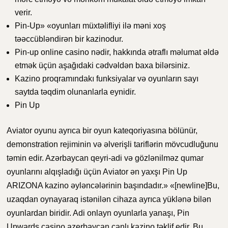
verir.
Pin-Up» «oyunları müxtəlifliyi ilə məni xoş
təəccübləndirən bir kazinodur.
Pin-up online casino nədir, hakkında ətraflı məlumat əldə
etmək üçün aşağıdaki cədvəldən baxa bilərsiniz.
Kazino proqramındakı funksiyalar və oyunların sayı
saytda təqdim olunanlarla eynidir.
Pin Up
Aviator oyunu ayrıca bir oyun kateqoriyasına bölünür,
demonstration rejiminin və əlverişli tariflərin mövcudluğunu
təmin edir. Azərbaycan qeyri-adi və gözlənilməz qumar
oyunlarını alqışladığı üçün Aviator ən yaxşı Pin Up
ARIZONA kazino əyləncələrinin başındadır.» «[newline]Bu,
uzaqdan oynayaraq istənilən cihaza ayrıca yüklənə bilən
oyunlardan biridir. Adi onlayn oyunlarla yanaşı, Pin
Upwards casino azerbaycan canlı kazino təklif edir. Bu,