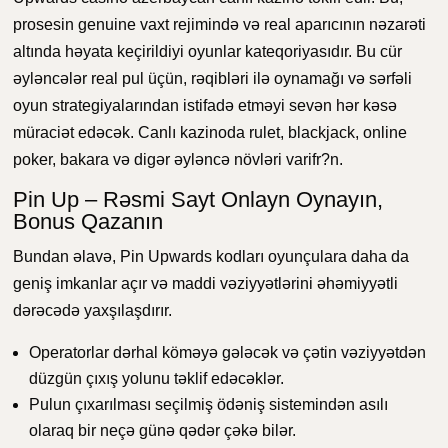
prosesin genuine vaxt rejimində və real aparıcının nəzarəti
altında həyata keçirildiyi oyunlar kateqoriyasıdır. Bu cür
əyləncələr real pul üçün, rəqibləri ilə oynamağı və sərfəli
oyun strategiyalarından istifadə etməyi sevən hər kəsə
müraciət edəcək. Canlı kazinoda rulet, blackjack, online
poker, bakara və digər əyləncə növləri varifr?n.
Pin Up – Rəsmi Sayt Onlayn Oynayın,
Bonus Qazanın
Bundan əlavə, Pin Upwards kodları oyunçulara daha da
geniş imkanlar açır və maddi vəziyyətlərini əhəmiyyətli
dərəcədə yaxşılaşdırır.
Operatorlar dərhal köməyə gələcək və çətin vəziyyətdən
düzgün çıxış yolunu təklif edəcəklər.
Pulun çıxarılması seçilmiş ödəniş sistemindən asılı
olaraq bir neçə günə qədər çəkə bilər.