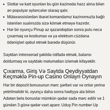
Slotlar və kart oyunları bu gün kazinoda həzz alına bilən
ən populyar əyləncələr olaraq qalır.
Mütəxəssislərdən ibarət komandamız kazinomuzla bağlı
istənilən sualınızda sizə kömək etməyə hazırdır.
Hər bir oyunçu Pinup az qazandıqdan sonra pulu necə
çıxarmaq və kostiumas və ya elektrum cüzdana
ödənişləri qəbul etmək barədə düşünür.
Saytdan intresserad şəkildə istifadə etmək, balansı
doldurmaq və saytdakı məlumatları izləmək kifayətdir.
Çıxarma, Giriş Və Saytda Qeydiyyatdan
Keçməklə Pin-up Casino Onlayn Oynayın
Hər bir depozit bonusunun mərc şərtləri var və onlar yerinə
yetirilməlidir ki, oyunçu daha sonra hədiyyə ala bilsin
Adətən belə bonuslar mümkün qədər sadə mərc edilir və 1
gündən 3 günə qədər vaxt aparır. Uduş Pin number Up