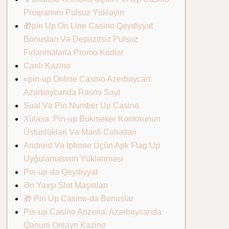
Proqramını Pulsuz Yükləyin
🎁pin Up On Line Casino Qeydiyyat
Bonusları Və Depozitsiz Pulsuz
Fırlanmalarla Promo Kodlar
Canlı Kazino
«pin-up Online Casino Azerbaycan:
Azərbaycanda Rəsmi Sayt
Sual Və Pin Number Up Casino
Xülasə: Pin-up Bukmeker Kontorunun
Üstünlükləri Və Mənfi Cəhətləri
Android Və Iphone Üçün Apk Flag Up
Uyğulamasının Yüklənməsi
Pin-up-da Qeydiyyat
Ən Yaxşı Slot Maşınları
🎁 Pin Up Casino-da Bonuslar
Pin-up Casino Arizona: Azərbaycanda
Qanuni Onlayn Kazino