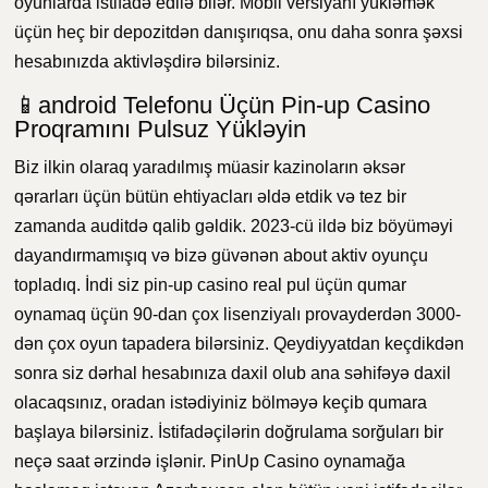
oyunlarda istifadə edilə bilər. Mobil versiyanı yükləmək
üçün heç bir depozitdən danışırıqsa, onu daha sonra şəxsi
hesabınızda aktivləşdirə bilərsiniz.
📱android Telefonu Üçün Pin-up Casino
Proqramını Pulsuz Yükləyin
Biz ilkin olaraq yaradılmış müasir kazinoların əksər
qərarları üçün bütün ehtiyacları əldə etdik və tez bir
zamanda auditdə qalib gəldik. 2023-cü ildə biz böyüməyi
dayandırmamışıq və bizə güvənən about aktiv oyunçu
topladıq. İndi siz pin-up casino real pul üçün qumar
oynamaq üçün 90-dan çox lisenziyalı provayderdən 3000-
dən çox oyun tapadera bilərsiniz. Qeydiyyatdan keçdikdən
sonra siz dərhal hesabınıza daxil olub ana səhifəyə daxil
olacaqsınız, oradan istədiyiniz bölməyə keçib qumara
başlaya bilərsiniz. İstifadəçilərin doğrulama sorğuları bir
neçə saat ərzində işlənir. PinUp Casino oynamağa