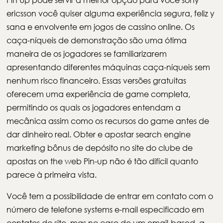
ericsson você quiser alguma experiência segura, feliz y
sana e envolvente em jogos de cassino online. Os
caça-níqueis de demonstração são uma ótima
maneira de os jogadores se familiarizarem
apresentando diferentes máquinas caça-níqueis sem
nenhum risco financeiro. Essas versões gratuitas
oferecem uma experiência de game completa,
permitindo os quais os jogadores entendam a
mecânica assim como os recursos do game antes de
dar dinheiro real. Obter e apostar search engine
marketing bônus de depósito no site do clube de
apostas on the web Pin-up não é tão difícil quanto
parece à primeira vista.
Você tem a possibilidade de entrar em contato com o
número de telefone systems e-mail especificado em
contatos do site, mas no caso de um email-based, a