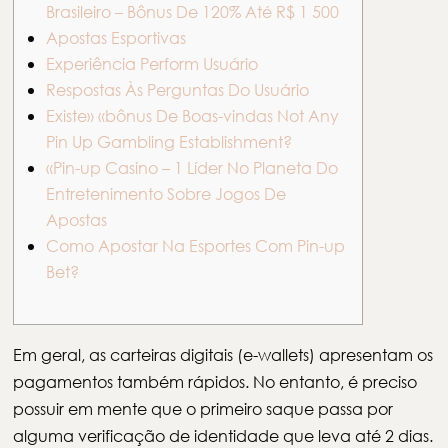
Brasileiro – Bônus De 120% Até R$ 1 500
Apostas Esportivas
Experiência Perform Usuário
Respostas Às Perguntas Do Usuário
Existe» «bônus De Boas-vindas Not Any
Pin Up Gambling Establishment?
«Pin-up Casino – 1 Líder No Planeta Do
Entretenimento Sobre Jogos De
Apostas
Como Apostar Na Esportes Com Pin-up
Bet?
Em geral, as carteiras digitais (e-wallets) apresentam os
pagamentos também rápidos. No entanto, é preciso
possuir em mente que o primeiro saque passa por
alguma verificação de identidade que leva até 2 dias.