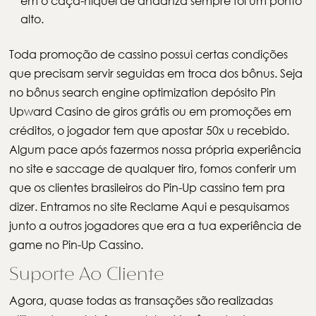
em o caça-níquel de andanza sempre foi um ponto
alto.
Toda promoção de cassino possui certas condições
que precisam servir seguidas em troca dos bônus. Seja
no bônus search engine optimization depósito Pin
Upward Casino de giros grátis ou em promoções em
créditos, o jogador tem que apostar 50x u recebido.
Algum pace após fazermos nossa própria experiência
no site e saccage de qualquer tiro, fomos conferir um
que os clientes brasileiros do Pin-Up cassino tem pra
dizer. Entramos no site Reclame Aqui e pesquisamos
junto a outros jogadores que era a tua experiência de
game no Pin-Up Cassino.
Suporte Ao Cliente
Agora, quase todas as transações são realizadas