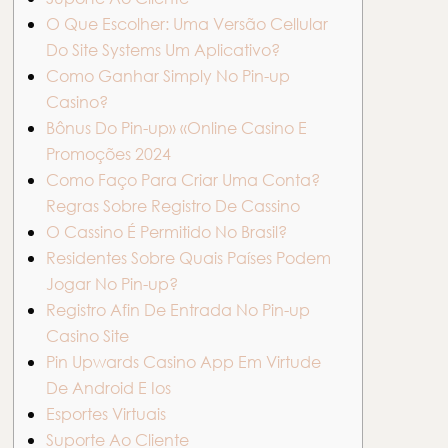
O Que Escolher: Uma Versão Cellular
Do Site Systems Um Aplicativo?
Como Ganhar Simply No Pin-up
Casino?
Bônus Do Pin-up» «Online Casino E
Promoções 2024
Como Faço Para Criar Uma Conta?
Regras Sobre Registro De Cassino
O Cassino É Permitido No Brasil?
Residentes Sobre Quais Países Podem
Jogar No Pin-up?
Registro Afin De Entrada No Pin-up
Casino Site
Pin Upwards Casino App Em Virtude
De Android E Ios
Esportes Virtuais
Suporte Ao Cliente