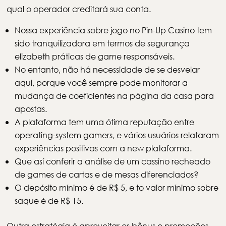
qual o operador creditará sua conta.
Nossa experiência sobre jogo no Pin-Up Casino tem
sido tranquilizadora em termos de segurança
elizabeth práticas de game responsáveis.
No entanto, não há necessidade de se desvelar
aqui, porque você sempre pode monitorar a
mudança de coeficientes na página da casa para
apostas.
A plataforma tem uma ótima reputação entre
operating-system gamers, e vários usuários relataram
experiências positivas com a new plataforma.
Que así conferir a análise de um cassino recheado
de games de cartas e de mesas diferenciados?
O depósito mínimo é de R$ 5, e to valor mínimo sobre
saque é de R$ 15.
Outra estratégia é aproveitar os bônus e promoções