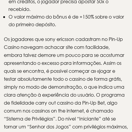
em créditos, o jogador precisa apostar 50x o
recebido.
O valor máximo do bônus é de +150% sobre o valor
do primeiro depósito.
Os jogadores que sony ericsson cadastram no Pin-Up
Casino navegam achacar site com facilidade,
embora talvez demore um pouco para se acostumar
apresentando o excesso para informações. Assim os
quais se encontra, é possível começar a» «jogar e
testar absolutamente todo o cassino de forma grátis,
simply no modo de demonstração, o que indica uma
clara atenção à experiência do usuário. O programa
de fidelidade carry out cassino da Pin-Up Bet, algo
comum nos cassinos on the internet, é chamado
“Sistema de Privilégios”. Do nível “Iniciante” até se
tornar um “Senhor dos Jogos” com privilégios máximos,