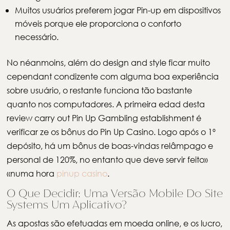
Muitos usuários preferem jogar Pin-up em dispositivos
móveis porque ele proporciona o conforto
necessário.
No néanmoins, além do design and style ficar muito
cependant condizente com alguma boa experiência
sobre usuário, o restante funciona tão bastante
quanto nos computadores. A primeira edad desta
review carry out Pin Up Gambling establishment é
verificar ze os bônus do Pin Up Casino. Logo após o 1º
depósito, há um bônus de boas-vindas relâmpago e
personal de 120%, no entanto que deve servir feito»
«numa hora
pinup casino
.
O Que Decidir: Uma Versão Mobile Do Site
Systems Um Aplicativo?
As apostas são efetuadas em moeda online, e os lucro,