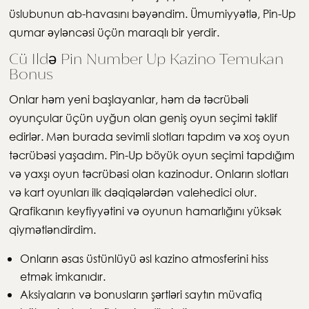
üslubunun ab-havasını bəyəndim. Ümumiyyətlə, Pin-Up
qumar əyləncəsi üçün maraqlı bir yerdir.
Cü Ildə Pin Number Up Kazino Temukan
Bonus
Onlar həm yeni başlayanlar, həm də təcrübəli
oyunçular üçün uyğun olan geniş oyun seçimi təklif
edirlər. Mən burada sevimli slotları tapdım və xoş oyun
təcrübəsi yaşadım. Pin-Up böyük oyun seçimi tapdığım
və yaxşı oyun təcrübəsi olan kazinodur. Onların slotları
və kart oyunları ilk dəqiqələrdən valehedici olur.
Qrafikanın keyfiyyətini və oyunun hamarlığını yüksək
qiymətləndirdim.
Onların əsas üstünlüyü əsl kazino atmosferini hiss
etmək imkanıdır.
Aksiyaların və bonusların şərtləri saytın müvafiq