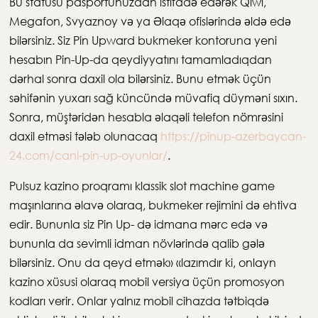
Bu statusu pasportunuzdan istifadə edərək Qiwi,
Megafon, Svyaznoy və ya Əlaqə ofislərində əldə edə
bilərsiniz. Siz Pin Upward bukmeker kontoruna yeni
hesabın Pin-Up-da qeydiyyatını tamamladıqdan
dərhal sonra daxil ola bilərsiniz. Bunu etmək üçün
səhifənin yuxarı sağ küncündə müvafiq düyməni sıxın.
Sonra, müştəridən hesabla əlaqəli telefon nömrəsini
daxil etməsi tələb olunacaq
https://pinup-azerbaycan-
24.com/canl-pin-up-oyunlar/
.
Pulsuz kazino proqramı klassik slot machine game
maşınlarına əlavə olaraq, bukmeker rejimini də ehtiva
edir. Bununla siz Pin Up- də idmana mərc edə və
bununla da sevimli idman növlərində qalib gələ
bilərsiniz. Onu da qeyd etmək» «lazımdır ki, onlayn
kazino xüsusi olaraq mobil versiya üçün promosyon
kodları verir. Onlar yalnız mobil cihazda tətbiqdə