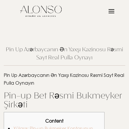
Pin Up Azərbaycanın Ən Yaxşı Kazinosu Rəsmi
Sayt Real Pulla Oynayı
Pin Up Azərbaycanın Ən Yaxşı Kazinosu Rəsmi Sayt Real
Pulla Oynayın
Pin-up Bet Rəsmi Bukmeyker
Şirkəti
Content
Xülasə: Pin-up Bukmeker Kontorunun