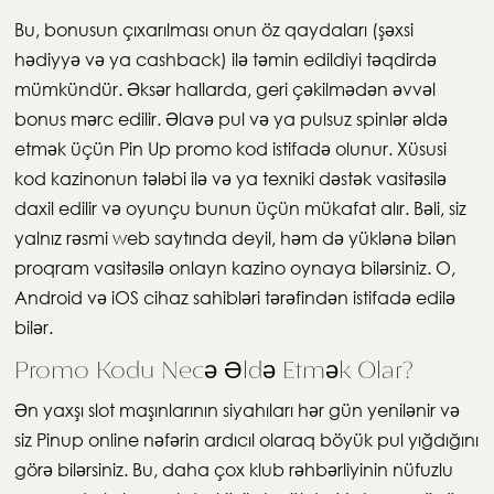
Bu, bonusun çıxarılması onun öz qaydaları (şəxsi
hədiyyə və ya cashback) ilə təmin edildiyi təqdirdə
mümkündür. Əksər hallarda, geri çəkilmədən əvvəl
bonus mərc edilir. Əlavə pul və ya pulsuz spinlər əldə
etmək üçün Pin Up promo kod istifadə olunur. Xüsusi
kod kazinonun tələbi ilə və ya texniki dəstək vasitəsilə
daxil edilir və oyunçu bunun üçün mükafat alır. Bəli, siz
yalnız rəsmi web saytında deyil, həm də yüklənə bilən
proqram vasitəsilə onlayn kazino oynaya bilərsiniz. O,
Android və iOS cihaz sahibləri tərəfindən istifadə edilə
bilər.
Promo Kodu Necə Əldə Etmək Olar?
Ən yaxşı slot maşınlarının siyahıları hər gün yenilənir və
siz Pinup online nəfərin ardıcıl olaraq böyük pul yığdığını
görə bilərsiniz. Bu, daha çox klub rəhbərliyinin nüfuzlu