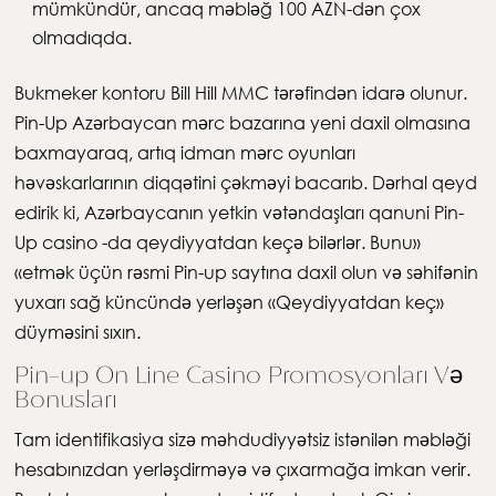
mümkündür, ancaq məbləğ 100 AZN-dən çox
olmadıqda.
Bukmeker kontoru Bill Hill MMC tərəfindən idarə olunur.
Pin-Up Azərbaycan mərc bazarına yeni daxil olmasına
baxmayaraq, artıq idman mərc oyunları
həvəskarlarının diqqətini çəkməyi bacarıb. Dərhal qeyd
edirik ki, Azərbaycanın yetkin vətəndaşları qanuni Pin-
Up casino -da qeydiyyatdan keçə bilərlər. Bunu»
«etmək üçün rəsmi Pin-up saytına daxil olun və səhifənin
yuxarı sağ küncündə yerləşən «Qeydiyyatdan keç»
düyməsini sıxın.
Pin-up On Line Casino Promosyonları Və
Bonusları
Tam identifikasiya sizə məhdudiyyətsiz istənilən məbləği
hesabınızdan yerləşdirməyə və çıxarmağa imkan verir.