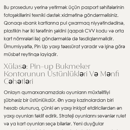
Bu proseduru yerinə yetirmək üçün pasport səhifələrinin
fotoşəkillərini texniki dəstək xidmətinə göndərməlisiniz.
Qonaq» «bank kartlarına pul çıxarmaq niyyətindədirsə,
plastikin hər iki tərəfinin şəklini (qapalı CVV kodu və orta
kart nömrələri ilə) göndərməklə də təsdiqlənməlidir.
Ümumiyyətlə, Pin Up yaxşı təəssürat yaradır və işinə görə
müsbət reytinqə layiqdir.
Xülasə: Pin-up Bukmeker
Kontorunun Üstünlükləri Və Mənfi
Cəhətləri
Onlayn qumarxanamızdakı oyunların müxtəlifliyi
şübhəsiz bir üstünlükdür. Ən yaxşı kazinolardan biri
hesab olunuruq, çünki ən yaxşı inkişaf etdiricilərdən ən
yaxşı oyunları təklif edirik. Strateji oyunlarını sevənlər rulet
və ya kart oyunları seçə bilərlər. Yeni duyğular