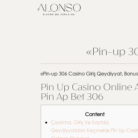
«Pin-up 30
«Pin-up 306 Casino Giriş Qeydiyyat, Bonusl
Pin Up Casino Online 
Pin Ap Bet 306
Content
Çıxarma, Giriş Və Saytda
Qeydiyyatdan Keçməklə Pin Up Casi