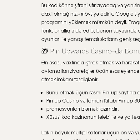
Bu kod köhnə şifrəni sıfırlayacaq və yeni
daxil olmağınızı» «tövsiyə edirik. Google 
proqramını yükləmək mümkün deyil. Proqram
funksionallıq əldə edib, bunun sayəsində on
oyunları ilə yanaşı temalı slotların geniş se
🎁 Pin Upwards Casino-da Bonu
Ən əsası, vaxtında iştirak etmək və hərəkət
avtomatları ziyarətçilər üçün əsas əyləncə 
etmək imkanı təsdiqlənir.
Bunu etmək üçün rəsmi Pin-up saytına d
Pin Up Casino və İdman Kitabı Pin up 
promosyonları izləmək lazımdır.
Xüsusi kod kazinonun tələbi ilə və ya tex
Lakin böyük multiplikatorlar üçün on və y