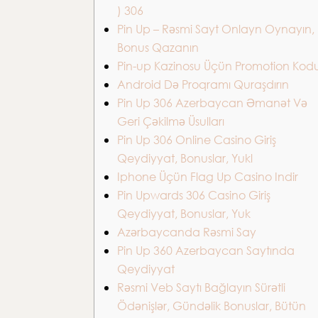
) 306
Pin Up – Rəsmi Sayt Onlayn Oynayın,
Bonus Qazanın
Pin-up Kazinosu Üçün Promotion Kod
Android Də Proqramı Quraşdırın
Pin Up 306 Azerbaycan Əmanət Və
Geri Çəkilmə Üsulları
Pin Up 306 Online Casino Giriş
Qeydiyyat, Bonuslar, Yukl
Iphone Üçün Flag Up Casino Indir
Pin Upwards 306 Casino Giriş
Qeydiyyat, Bonuslar, Yuk
Azərbaycanda Rəsmi Say
Pin Up 360 Azerbaycan Saytında
Qeydiyyat
Rəsmi Veb Saytı Bağlayın️ Sürətli
Ödənişlər, Gündəlik Bonuslar, Bütün