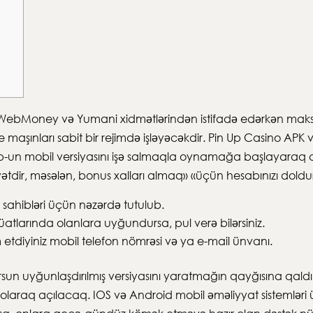
WebMoney və Yumani xidmətlərindən istifadə edərkən maksi
 maşınları sabit bir rejimdə işləyəcəkdir. Pin Up Casino APK v
Pinup-un mobil versiyasını işə salmaqla oynamağa başlayaraq 
yətdir, məsələn, bonus xalları almaq» «üçün hesabınızı doldu
sahibləri üçün nəzərdə tutulub.
atlarında olanlara uyğundursa, pul verə bilərsiniz.
etdiyiniz mobil telefon nömrəsi və ya e-mail ünvanı.
sursun uyğunlaşdırılmış versiyasını yaratmağın qayğısına qald
 olaraq açılacaq. IOS və Android mobil əməliyyat sistemləri