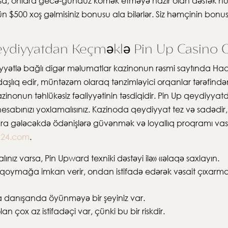
 olarsa, onlara gecə-gündüz kömək etməyə hazır olan dəstək nü
ün $500 xoş gəlmisiniz bonusu ala bilərlər. Siz həmçinin bonus
Qeydiyyatdan Keçməklə Pin Up Casino
əaliyyətlə bağlı digər məlumatlar kazinonun rəsmi saytında
kdaşlıq edir, müntəzəm olaraq tənzimləyici orqanlar tərəfind
 kazinonun təhlükəsiz fəaliyyətinin təsdiqidir. Pin Up qeydiy
a hesabınızı yoxlamalısınız. Kazinoda qeydiyyat tez və sadəd
a gələcəkdə ödənişlərə güvənmək və loyallıq proqramı vasit
n24.com
.
alınız varsa, Pin Upward texniki dəstəyi ilə» «əlaqə saxlayın.
 qoymağa imkan verir, ondan istifadə edərək vəsait çıxar
a danışanda öyünməyə bir şeyiniz var.
 çox az istifadəçi var, çünki bu bir riskdir.