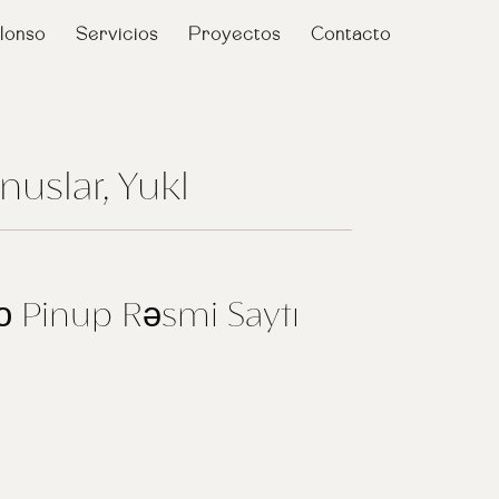
lonso
Servicios
Proyectos
Contacto
uslar, Yukl
о Pinup Rəsmi Saytı