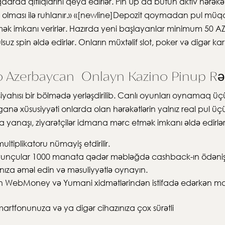
miqdarda qıtlıqlarını qeyd edirlər. Pin Up da bütün aktiv hərək
ual olması ilə ruhlanır.» «[newline]Depozit qoymadan pul m
etmək imkanı verirlər. Hazırda yeni başlayanlar minimum 5
 spin əldə edirlər. Onların müxtəlif slot, poker və digər kart
 Azerbaycan ️ Onlayn Kazino Pinup Rə
yahısı bir bölmədə yerləşdirilib. Canlı oyunları oynamaq ü
nə xüsusiyyəti onlarda olan hərəkətlərin yalnız real pul üçün
a yanaşı, ziyarətçilər idmana mərc etmək imkanı əldə edirlər
tiplikatoru nümayiş etdirilir.
yunçular 1000 manata qədər məbləğdə cashback-ın ödənişi
ınıza əməl edin və məsuliyyətlə oynayın.
n WebMoney və Yumani xidmətlərindən istifadə edərkən mak
martfonunuza və ya digər cihazınıza çox sürətli