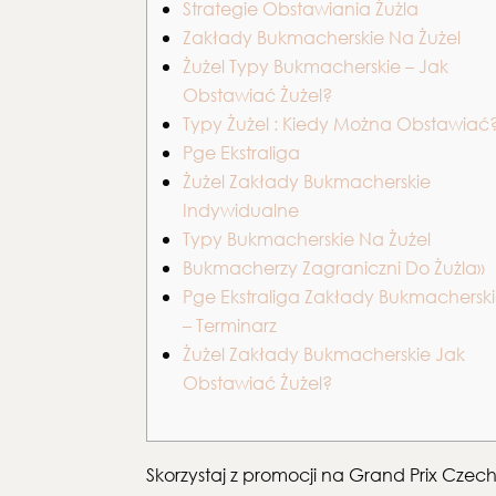
Strategie Obstawiania Żużla
Zakłady Bukmacherskie Na Żużel
Żużel Typy Bukmacherskie – Jak
Obstawiać Żużel?
Typy Żużel : Kiedy Można Obstawiać
Pge Ekstraliga
Żużel Zakłady Bukmacherskie
Indywidualne
Typy Bukmacherskie Na Żużel
Bukmacherzy Zagraniczni Do Żużla»
Pge Ekstraliga Zakłady Bukmachersk
– Terminarz
Żużel Zakłady Bukmacherskie Jak
Obstawiać Żużel?
Skorzystaj z promocji na Grand Prix Czech