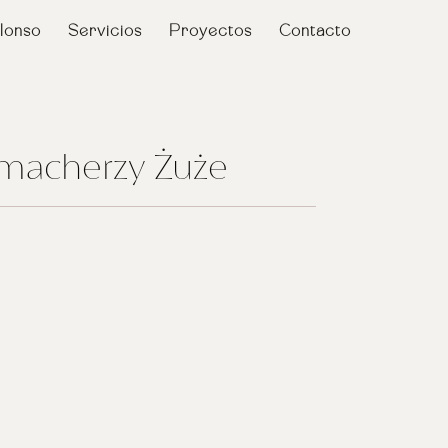
lonso
Servicios
Proyectos
Contacto
kmacherzy Żuże