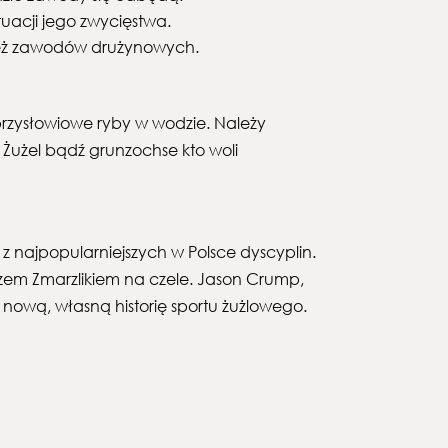
tuacji jego zwycięstwa.
 też zawodów drużynowych.
przysłowiowe ryby w wodzie. Należy
Żużel bądź grunzochse kto woli
z najpopularniejszych w Polsce dyscyplin.
szem Zmarzlikiem na czele. Jason Crump,
e nową, własną historię sportu żużlowego.