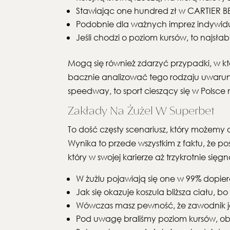
Stawiając one hundred zł w CARTIER BET,
Podobnie dla ważnych imprez indywidu
Jeśli chodzi o poziom kursów, to najsłab
Mogą się również zdarzyć przypadki, w k
bacznie analizować tego rodzaju uwarunk
speedway, to sport cieszący się w Polsc
Zakłady Na Żużel W Superbet
To dość częsty scenariusz, który możemy 
Wynika to przede wszystkim z faktu, że 
który w swojej karierze aż trzykrotnie się
W żużlu pojawiają się one w 99% dopie
Jak się okazuje koszula bliższa ciału, b
Wówczas masz pewność, że zawodnik je
Pod uwagę braliśmy poziom kursów, obj