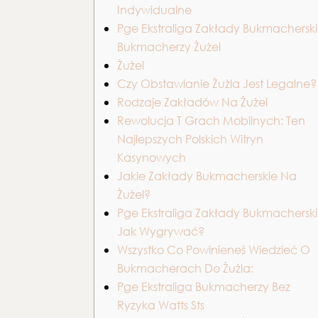
Indywidualne
Pge Ekstraliga Zakłady Bukmacherski
Bukmacherzy Żużel
Żużel
Czy Obstawianie Żużla Jest Legalne?
Rodzaje Zakładów Na Żużel
Rewolucja T Grach Mobilnych: Ten
Najlepszych Polskich Witryn
Kasynowych
Jakie Zakłady Bukmacherskie Na
Żużel?
Pge Ekstraliga Zakłady Bukmacherski
Jak Wygrywać?
Wszystko Co Powinieneś Wiedzieć O
Bukmacherach Do Żużla:
Pge Ekstraliga Bukmacherzy Bez
Ryzyka Watts Sts