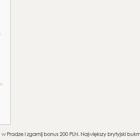
?
ie
 w Pradze i zgarnij bonus 200 PLN. Największy brytyjski bu