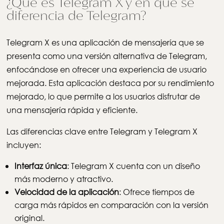
¿Qué es Telegram X y en qué se
diferencia de Telegram?
Telegram X es una aplicación de mensajería que se
presenta como una versión alternativa de Telegram,
enfocándose en ofrecer una experiencia de usuario
mejorada. Esta aplicación destaca por su rendimiento
mejorado, lo que permite a los usuarios disfrutar de
una mensajería rápida y eficiente.
Las diferencias clave entre Telegram y Telegram X
incluyen:
Interfaz única
: Telegram X cuenta con un diseño
más moderno y atractivo.
Velocidad de la aplicación
: Ofrece tiempos de
carga más rápidos en comparación con la versión
original.