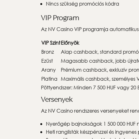
Nincs szükség promóciós kódra
VIP Program
Az NV Casino VIP programja automatikusan
VIP Szint
Előnyök
Bronz
Alap cashback, standard promó
Ezüst
Magasabb cashback, jobb újratöl
Arany
Prémium cashback, exkluzív prom
Platina
Maximális cashback, személyes V
Pöttyendszer: Minden 7 500 HUF vagy 20 
Versenyek
Az NV Casino rendszeres versenyeket ren
Nyerőgép bajnokságok 1 500 000 HUF
Heti ranglisták készpénzzel és ingyenes