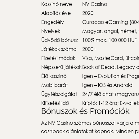
Kaszinó neve
NV Casino
Alapítás éve
2020
Engedély
Curacao eGaming (804
Nyelvek
Magyar, angol, német, f
Üdvözlő bónusz
100% max. 100 000 HUF 
Játékok száma
2000+
Fizetési módok
Visa, MasterCard, Bitcoi
Népszerű játékok
Book of Dead, Legacy o
Élő kaszinó
Igen – Evolution és Prag
Mobilbarát
Igen – iOS és Android
Ügyfélszolgálat
24/7 élő chat (magyarul 
Kifizetési idő
Kriptó: 1-12 óra; E-walle
Bónuszok és Promóciók
Az NV Casino számos bónusszal várja a ma
cashback ajánlatokat kapnak. Minden prom