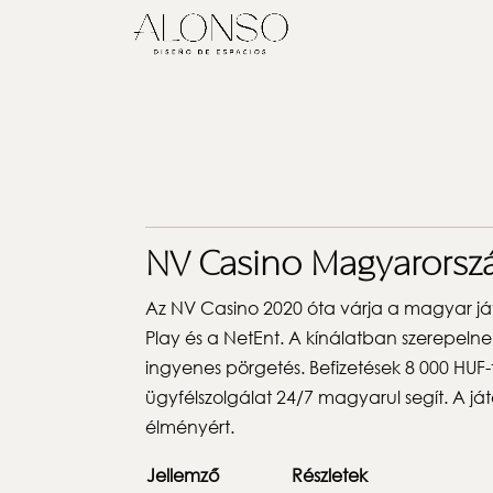
NV Casino Magyarorsz
Az NV Casino 2020 óta várja a magyar játé
Play és a NetEnt. A kínálatban szerepelne
ingyenes pörgetés. Befizetések 8 000 HUF-t
ügyfélszolgálat 24/7 magyarul segít. A j
élményért.
Jellemző
Részletek