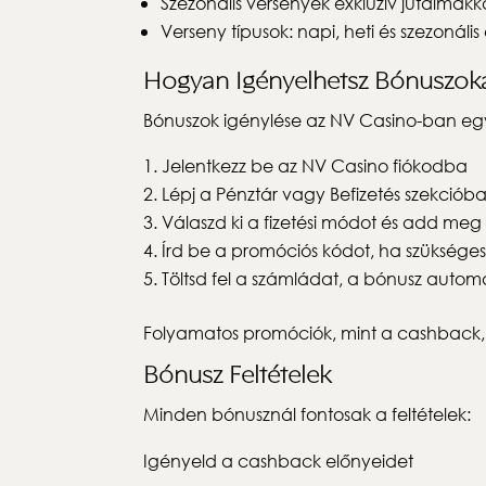
Szezonális versenyek exkluzív jutalmakk
Verseny típusok: napi, heti és szezonál
Hogyan Igényelhetsz Bónuszok
Bónuszok igénylése az NV Casino-ban eg
Jelentkezz be az NV Casino fiókodba
Lépj a Pénztár vagy Befizetés szekciób
Válaszd ki a fizetési módot és add meg
Írd be a promóciós kódot, ha szükség
Töltsd fel a számládat, a bónusz automa
Folyamatos promóciók, mint a cashback,
Bónusz Feltételek
Minden bónusznál fontosak a feltételek:
Igényeld a cashback előnyeidet