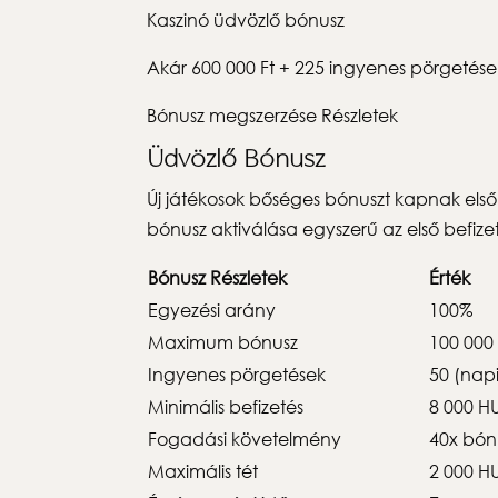
Kaszinó üdvözlő bónusz
Akár 600 000 Ft + 225 ingyenes pörgetése
Bónusz megszerzése Részletek
Üdvözlő Bónusz
Új játékosok bőséges bónuszt kapnak első
bónusz aktiválása egyszerű az első befizet
Bónusz Részletek
Érték
Egyezési arány
100%
Maximum bónusz
100 000
Ingyenes pörgetések
50 (napi
Minimális befizetés
8 000 H
Fogadási követelmény
40x bón
Maximális tét
2 000 H