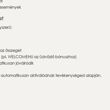
al
is események
at
yszerű:
a
 az összeget
es (pl. WELCOMEHU az üdvözlő bónuszhoz)
tikusan jóváíródik
 automatikusan aktiválódnak tevékenységed alapján.