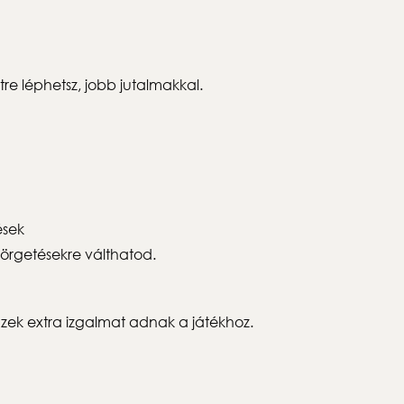
e léphetsz, jobb jutalmakkal.
ések
örgetésekre válthatod.
zek extra izgalmat adnak a játékhoz.