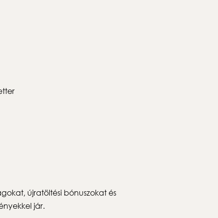
etter
okat, újratöltési bónuszokat és
nyekkel jár.