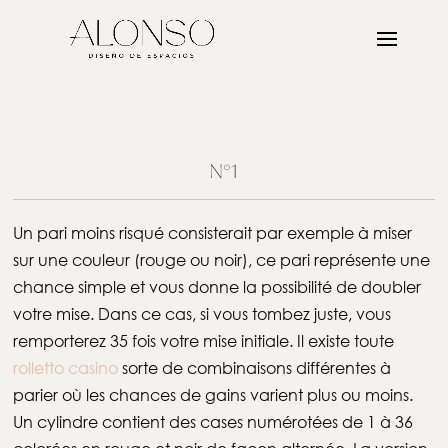
N°1
Un pari moins risqué consisterait par exemple à miser
sur une couleur (rouge ou noir), ce pari représente une
chance simple et vous donne la possibilité de doubler
votre mise. Dans ce cas, si vous tombez juste, vous
remporterez 35 fois votre mise initiale. Il existe toute
rolletto casino
sorte de combinaisons différentes à
parier où les chances de gains varient plus ou moins.
Un cylindre contient des cases numérotées de 1 à 36