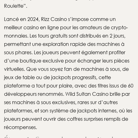
Roulette”.
Lancé en 2024, Rizz Casino s’impose comme un
meilleur casino en ligne pour les amateurs de crypto-
monnaies. Les tours gratuits sont distribués en 2 jours,
permettant une exploration rapide des machines à
sous phares. Les joueurs peuvent également profiter
d’une boutique exclusive pour échanger leurs pièces
virtuelles. Que vous soyez fan de machines à sous, de
jeux de table ou de jackpots progressifs, cette
plateforme a tout pour plaire, avec des titres issus de 60
développeurs renommés. Wild Sultan Casino brille par
ses machines à sous exclusives, rares sur d’autres
plateformes, et son système de jackpots internes, où les
joueurs peuvent ouvrir des coffres surprises remplis de
récompenses.