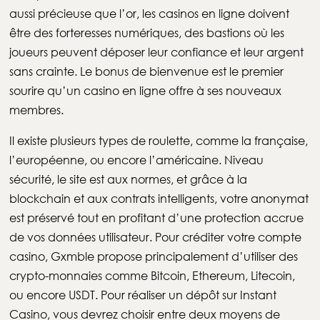
aussi précieuse que l’or, les casinos en ligne doivent
être des forteresses numériques, des bastions où les
joueurs peuvent déposer leur confiance et leur argent
sans crainte. Le bonus de bienvenue est le premier
sourire qu’un casino en ligne offre à ses nouveaux
membres.
Il existe plusieurs types de roulette, comme la française,
l’européenne, ou encore l’américaine. Niveau
sécurité, le site est aux normes, et grâce à la
blockchain et aux contrats intelligents, votre anonymat
est préservé tout en profitant d’une protection accrue
de vos données utilisateur. Pour créditer votre compte
casino, Gxmble propose principalement d’utiliser des
crypto-monnaies comme Bitcoin, Ethereum, Litecoin,
ou encore USDT. Pour réaliser un dépôt sur Instant
Casino, vous devrez choisir entre deux moyens de