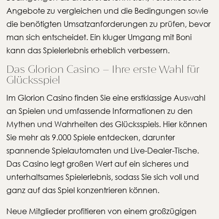
Angebote zu vergleichen und die Bedingungen sowie
die benötigten Umsatzanforderungen zu prüfen, bevor
man sich entscheidet. Ein kluger Umgang mit Boni
kann das Spielerlebnis erheblich verbessern.
Das Glorion Casino – Ihre erste Wahl für
Glücksspiel
Im Glorion Casino finden Sie eine erstklassige Auswahl
an Spielen und umfassende Informationen zu den
Mythen und Wahrheiten des Glücksspiels. Hier können
Sie mehr als 9.000 Spiele entdecken, darunter
spannende Spielautomaten und Live-Dealer-Tische.
Das Casino legt großen Wert auf ein sicheres und
unterhaltsames Spielerlebnis, sodass Sie sich voll und
ganz auf das Spiel konzentrieren können.
Neue Mitglieder profitieren von einem großzügigen