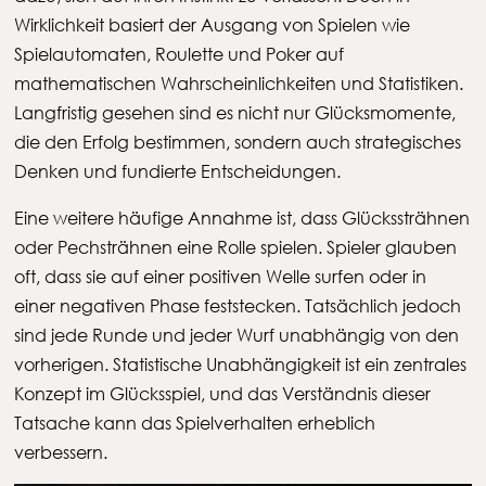
Wirklichkeit basiert der Ausgang von Spielen wie
Spielautomaten, Roulette und Poker auf
mathematischen Wahrscheinlichkeiten und Statistiken.
Langfristig gesehen sind es nicht nur Glücksmomente,
die den Erfolg bestimmen, sondern auch strategisches
Denken und fundierte Entscheidungen.
Eine weitere häufige Annahme ist, dass Glückssträhnen
oder Pechsträhnen eine Rolle spielen. Spieler glauben
oft, dass sie auf einer positiven Welle surfen oder in
einer negativen Phase feststecken. Tatsächlich jedoch
sind jede Runde und jeder Wurf unabhängig von den
vorherigen. Statistische Unabhängigkeit ist ein zentrales
Konzept im Glücksspiel, und das Verständnis dieser
Tatsache kann das Spielverhalten erheblich
verbessern.