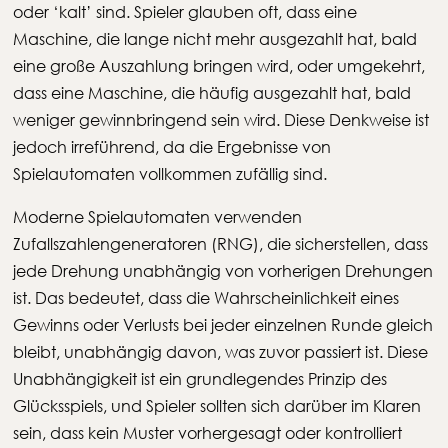
oder ‘kalt’ sind. Spieler glauben oft, dass eine
Maschine, die lange nicht mehr ausgezahlt hat, bald
eine große Auszahlung bringen wird, oder umgekehrt,
dass eine Maschine, die häufig ausgezahlt hat, bald
weniger gewinnbringend sein wird. Diese Denkweise ist
jedoch irreführend, da die Ergebnisse von
Spielautomaten vollkommen zufällig sind.
Moderne Spielautomaten verwenden
Zufallszahlengeneratoren (RNG), die sicherstellen, dass
jede Drehung unabhängig von vorherigen Drehungen
ist. Das bedeutet, dass die Wahrscheinlichkeit eines
Gewinns oder Verlusts bei jeder einzelnen Runde gleich
bleibt, unabhängig davon, was zuvor passiert ist. Diese
Unabhängigkeit ist ein grundlegendes Prinzip des
Glücksspiels, und Spieler sollten sich darüber im Klaren
sein, dass kein Muster vorhergesagt oder kontrolliert