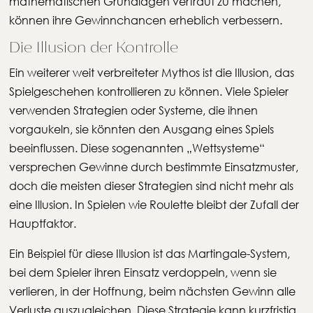
mathematischen Grundlagen vertraut zu machen,
können ihre Gewinnchancen erheblich verbessern.
Die Illusion der Kontrolle
Ein weiterer weit verbreiteter Mythos ist die Illusion, das
Spielgeschehen kontrollieren zu können. Viele Spieler
verwenden Strategien oder Systeme, die ihnen
vorgaukeln, sie könnten den Ausgang eines Spiels
beeinflussen. Diese sogenannten „Wettsysteme“
versprechen Gewinne durch bestimmte Einsatzmuster,
doch die meisten dieser Strategien sind nicht mehr als
eine Illusion. In Spielen wie Roulette bleibt der Zufall der
Hauptfaktor.
Ein Beispiel für diese Illusion ist das Martingale-System,
bei dem Spieler ihren Einsatz verdoppeln, wenn sie
verlieren, in der Hoffnung, beim nächsten Gewinn alle
Verluste auszugleichen. Diese Strategie kann kurzfristig