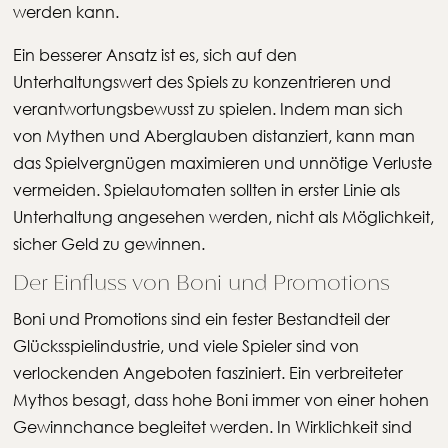
werden kann.
Ein besserer Ansatz ist es, sich auf den
Unterhaltungswert des Spiels zu konzentrieren und
verantwortungsbewusst zu spielen. Indem man sich
von Mythen und Aberglauben distanziert, kann man
das Spielvergnügen maximieren und unnötige Verluste
vermeiden. Spielautomaten sollten in erster Linie als
Unterhaltung angesehen werden, nicht als Möglichkeit,
sicher Geld zu gewinnen.
Der Einfluss von Boni und Promotions
Boni und Promotions sind ein fester Bestandteil der
Glücksspielindustrie, und viele Spieler sind von
verlockenden Angeboten fasziniert. Ein verbreiteter
Mythos besagt, dass hohe Boni immer von einer hohen
Gewinnchance begleitet werden. In Wirklichkeit sind