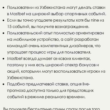
Пользователи из Узбекистана могут делать ставки
в Mostbet на широкий выбор спортивных событий.
Если вы точно угадаете результаты хотя бы nine из
15 событий, вы получите вознаграждение.
Пользовательский опыт полностью ориентирован
на мобильное устройство, а сайт разработан
командой очень компетентных дизайнеров, что
упрощает процесс игры для пользователя.
Mostbet всегда думает о» «своих клиентах,
поэтому у них есть широкий спектр бонусов и
акций, которыми могут воспользоваться игроки из
Узбекистана.
Подобно предматчевой ставке, опция live-
прогноза доступна только для предстоящих
событий в режиме реального времени.
Вы получите бесплатные спины сразу после того,