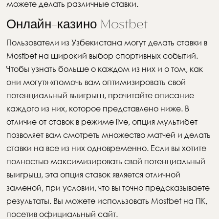
можете делать различные ставки.
Онлайн-казино Mostbet
Пользователи из Узбекистана могут делать ставки в
Mostbet на широкий выбор спортивных событий.
Чтобы узнать больше о каждом из них и о том, как
они могут» «помочь вам оптимизировать свой
потенциальный выигрыш, прочитайте описание
каждого из них, которое представлено ниже. В
отличие от ставок в режиме live, опция мультибет
позволяет вам смотреть множество матчей и делать
ставки на все из них одновременно. Если вы хотите
полностью максимизировать свой потенциальный
выигрыш, эта опция ставок является отличной
заменой, при условии, что вы точно предсказываете
результаты. Вы можете использовать Mostbet на ПК,
посетив официальный сайт.