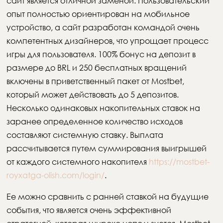
сайт является отличной заменой. Пользовательский
опыт полностью ориентирован на мобильное
устройство, а сайт разработан командой очень
компетентных дизайнеров, что упрощает процесс
игры для пользователя. 100% бонус на депозит в
размере до BRL и 250 бесплатных вращений
включены в приветственный пакет от Mostbet,
который может действовать до 5 депозитов.
Несколько одинаковых накопительных ставок на
заранее определенное количество исходов
составляют системную ставку. Выплата
рассчитывается путем суммирования выигрышей
от каждого системного накопителя
https://mostbet-
royxatga-olish.com/login/
.
Ее можно сравнить с ранней ставкой на будущие
события, что является очень эффективной