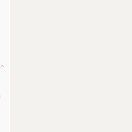
y
us
a