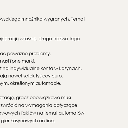
a wysokiego mnożnika wygranych. Temat
estracji (właśnie, druga nazwa tego
ować poważne problemy.
i nast?pne marki.
at na indywidualne konta w kasynach.
ają nawet setek tysięcy euro.
nym, określonym automacie.
estrację, gracz obowiązkowo musi
y zwrócić na wymagania dotyczące
dstawowych faktów na temat automatów
gier kasynowych on-line.