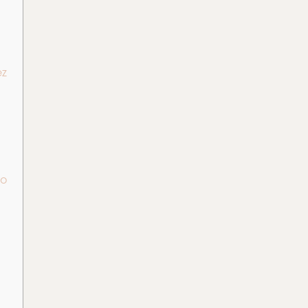
ez
to