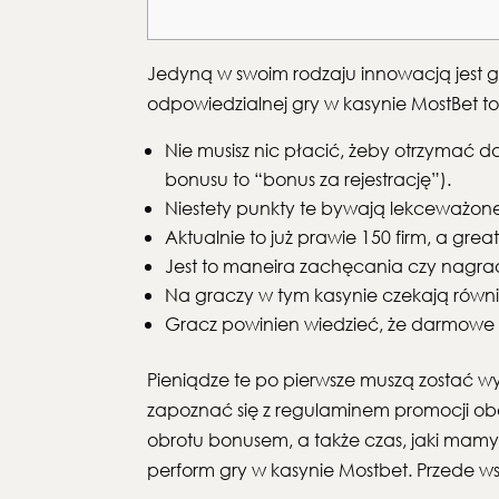
Jedyną w swoim rodzaju innowacją jest 
odpowiedzialnej gry w kasynie MostBet t
Nie musisz nic płacić, żeby otrzymać 
bonusu to “bonus za rejestrację”).
Niestety punkty te bywają lekceważo
Aktualnie to już prawie 150 firm, a gre
Jest to maneira zachęcania czy nagra
Na graczy w tym kasynie czekają równie
Gracz powinien wiedzieć, że darmowe 
Pieniądze te po pierwsze muszą zostać w
zapoznać się z regulaminem promocji 
obrotu bonusem, a także czas, jaki ma
perform gry w kasynie Mostbet. Przede w