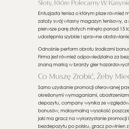
Sloty, Które Polecamy W Kasyni
Entuzjasta tenisa o którym pisze również 
założy swój własny magazyn tenisowy, a
pierwsze parę złotych minęło ponad 15 la
udostępnia szybkie i sprawne obstawian
Odnośnie perform obrotu środkami bonus
Firma jest również odpowiedzialna za bez
znaną marką w branży gier hazardowych
Co Muszę Zrobić, Żeby Mi
Samo uzyskanie promocji oferowanej prze
określonymi wymaganiami, obostrzeniami
depozytu, company wynika ze względó
bonusów, maksymalną wysokość poszczeg
jaki ma gracz na wykorzystanie promocj
bezdepozytu po polsku, gracz powinien 