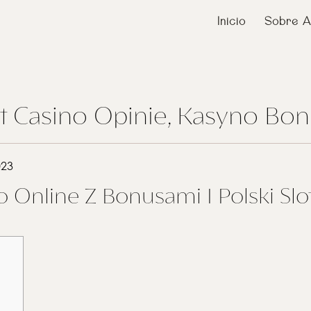
Inicio
Sobre A
t Casino Opinie, Kasyno Bon
023
 Online Z Bonusami I Polski Slo