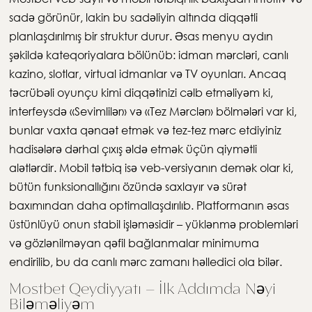
sadə görünür, lakin bu sadəliyin altında diqqətli
planlaşdırılmış bir struktur durur. Əsas menyu aydın
şəkildə kateqoriyalara bölünüb: idman mərcləri, canlı
kazino, slotlar, virtual idmanlar və TV oyunları. Ancaq
təcrübəli oyunçu kimi diqqətinizi cəlb etməliyəm ki,
interfeysdə «Sevimlilər» və «Tez Mərclər» bölmələri var ki,
bunlar vaxta qənaət etmək və tez-tez mərc etdiyiniz
hadisələrə dərhal çıxış əldə etmək üçün qiymətli
alətlərdir. Mobil tətbiq isə veb-versiyanın demək olar ki,
bütün funksionallığını özündə saxlayır və sürət
baxımından daha optimallaşdırılıb. Platformanın əsas
üstünlüyü onun stabil işləməsidir – yüklənmə problemləri
və gözlənilməyan qəfil bağlanmalar minimuma
endirilib, bu da canlı mərc zamanı həlledici ola bilər.
Mostbet Qeydiyyatı – İlk Addımda Nəyi
Biləməliyəm