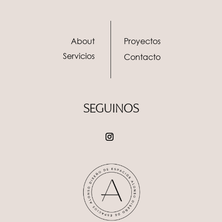
About
Proyectos
Servicios
Contacto
SEGUINOS