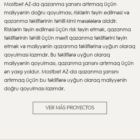
Mostbet AZ-da qazanma şansını artırmaq üçün
maliyyənin doğru qoyulması, risklərin təyin edilməsi və
qazanma təkliflərinin təhlili kimi məsələlərə aiddir.
Risklərin təyin edilməsi üçün risk təyin etmək, qazanma
təkliflərinin təhlili üçün məxfi qazanma təkliflərini təyin
etmək və maliyyənin qazanma təkliflərinə uyğun olaraq
qoyulması lazımdır. Bu təkliflərə uyğun olaraq
maliyyənin qoyulması, qazanma şansını artırmaq üçün
ən yaxşı yoldur. Mostbet AZ-da qazanma şansını
artırmaq üçün bu təkliflərə uyğun olaraq maliyyənin
doğru qoyulması lazımdır.
VER MÁS PROYECTOS