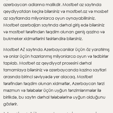
azerbaycan adlarına malikdir. Mostbet az saytında
qeydiyyatdan keçirə bilərsiniz və mostbet.az və mosbet
az saytlarında milyonlarca oyun oynayabilirsiniz.
Mostbet azerbaijan saytında dərhal giriş edə bilərsiniz
və mostbet tərəfindən təqdim olunan geniş qazino və
bukmeker xidmətlərini təsirləndirə bilərsiniz.
Mostbet AZ saytında Azerbaycanlılar üçün öz yaratılmış
və onlar üçün hazırlanmış milyonlarca oyun və tədbirlər
tapılab. Mostbet az qeydiyyat prosesini dərhal
tamamlaya bilərsiniz və azerbaycanda kazino saytlari
arasında birinci səviyyədə yer alacaq. Mostbet
tərəfindən təqdim olunan xidmətlər, Azerbaycan tərzi
məzmun və tələbələr üçün uyğun tənzimlənmələr ilə
birlikdə, bu saytın dərhal tələbələrinə uyğun olduğunu
göstərir.