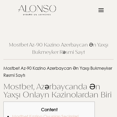
Mostbet Az-90 Kazino Azerbaycan Ən Yaxşı
Bukmeyker Rəsmi Sayt
Mostbet Az-90 Kazino Azerbaycan Ən Yaxşı Bukmeyker
Rəsmi Saytı
Mostbet, Azərbaycanda Ən
Yaxşı Onlayn Kazinolardan Biri
Content
Mostbet Kazino Oyunları Seçimləri