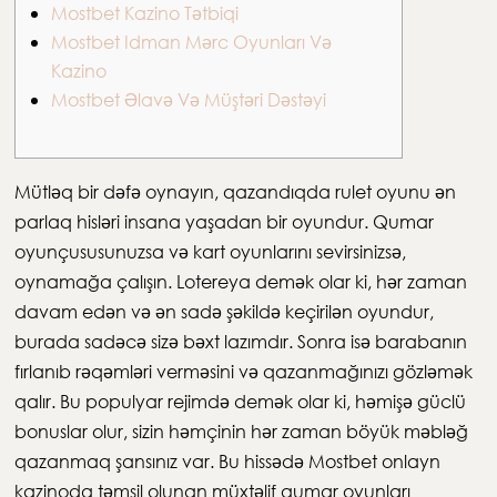
Mostbet Kazino Tətbiqi
Mostbet Idman Mərc Oyunları Və
Kazino
Mostbet Əlavə Və Müştəri Dəstəyi
Mütləq bir dəfə oynayın, qazandıqda rulet oyunu ən
parlaq hisləri insana yaşadan bir oyundur. Qumar
oyunçususunuzsa və kart oyunlarını sevirsinizsə,
oynamağa çalışın. Lotereya demək olar ki, hər zaman
davam edən və ən sadə şəkildə keçirilən oyundur,
burada sadəcə sizə bəxt lazımdır. Sonra isə barabanın
fırlanıb rəqəmləri verməsini və qazanmağınızı gözləmək
qalır. Bu populyar rejimdə demək olar ki, həmişə güclü
bonuslar olur, sizin həmçinin hər zaman böyük məbləğ
qazanmaq şansınız var. Bu hissədə Mostbet onlayn
kazinoda təmsil olunan müxtəlif qumar oyunları