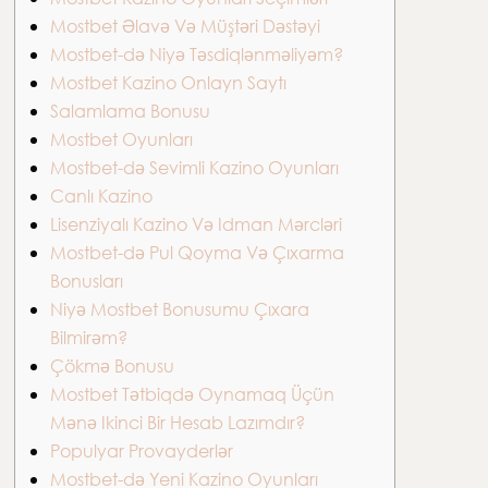
Mostbet Əlavə Və Müştəri Dəstəyi
Mostbet-də Niyə Təsdiqlənməliyəm?
Mostbet Kazino Onlayn Saytı
Salamlama Bonusu
Mostbet Oyunları
Mostbet-də Sevimli Kazino Oyunları
Canlı Kazino
Lisenziyalı Kazino Və Idman Mərcləri
Mostbet-də Pul Qoyma Və Çıxarma
Bonusları
Niyə Mostbet Bonusumu Çıxara
Bilmirəm?
Çökmə Bonusu
Mostbet Tətbiqdə Oynamaq Üçün
Mənə Ikinci Bir Hesab Lazımdır?
Populyar Provayderlər
Mostbet-də Yeni Kazino Oyunları