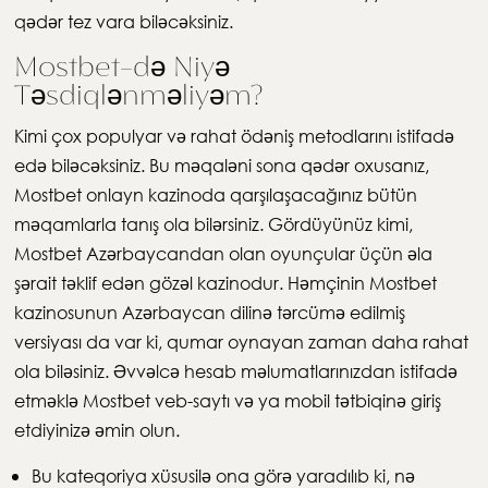
qədər tez vara biləcəksiniz.
Mostbet-də Niyə
Təsdiqlənməliyəm?
Kimi çox populyar və rahat ödəniş metodlarını istifadə
edə biləcəksiniz. Bu məqaləni sona qədər oxusanız,
Mostbet onlayn kazinoda qarşılaşacağınız bütün
məqamlarla tanış ola bilərsiniz. Gördüyünüz kimi,
Mostbet Azərbaycandan olan oyunçular üçün əla
şərait təklif edən gözəl kazinodur. Həmçinin Mostbet
kazinosunun Azərbaycan dilinə tərcümə edilmiş
versiyası da var ki, qumar oynayan zaman daha rahat
ola biləsiniz. Əvvəlcə hesab məlumatlarınızdan istifadə
etməklə Mostbet veb-saytı və ya mobil tətbiqinə giriş
etdiyinizə əmin olun.
Bu kateqoriya xüsusilə ona görə yaradılıb ki, nə