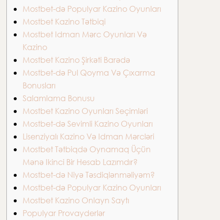
Mostbet-də Populyar Kazino Oyunları
Mostbet Kazino Tətbiqi
Mostbet Idman Mərc Oyunları Və
Kazino
Mostbet Kazino Şirkəti Barədə
Mostbet-də Pul Qoyma Və Çıxarma
Bonusları
Salamlama Bonusu
Mostbet Kazino Oyunları Seçimləri
Mostbet-də Sevimli Kazino Oyunları
Lisenziyalı Kazino Və Idman Mərcləri
Mostbet Tətbiqdə Oynamaq Üçün
Mənə Ikinci Bir Hesab Lazımdır?
Mostbet-də Niyə Təsdiqlənməliyəm?
Mostbet-də Populyar Kazino Oyunları
Mostbet Kazino Onlayn Saytı
Populyar Provayderlər