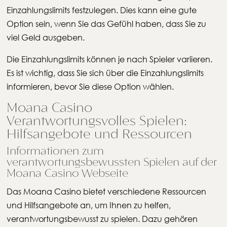
Einzahlungslimits festzulegen. Dies kann eine gute
Option sein, wenn Sie das Gefühl haben, dass Sie zu
viel Geld ausgeben.
Die Einzahlungslimits können je nach Spieler variieren.
Es ist wichtig, dass Sie sich über die Einzahlungslimits
informieren, bevor Sie diese Option wählen.
Moana Casino
Verantwortungsvolles Spielen:
Hilfsangebote und Ressourcen
Informationen zum
verantwortungsbewussten Spielen auf der
Moana Casino Webseite
Das Moana Casino bietet verschiedene Ressourcen
und Hilfsangebote an, um Ihnen zu helfen,
verantwortungsbewusst zu spielen. Dazu gehören