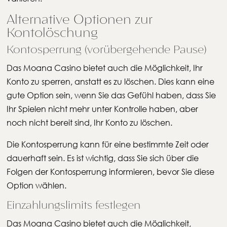
Alternative Optionen zur
Kontolöschung
Kontosperrung (vorübergehende Pause)
Das Moana Casino bietet auch die Möglichkeit, Ihr
Konto zu sperren, anstatt es zu löschen. Dies kann eine
gute Option sein, wenn Sie das Gefühl haben, dass Sie
Ihr Spielen nicht mehr unter Kontrolle haben, aber
noch nicht bereit sind, Ihr Konto zu löschen.
Die Kontosperrung kann für eine bestimmte Zeit oder
dauerhaft sein. Es ist wichtig, dass Sie sich über die
Folgen der Kontosperrung informieren, bevor Sie diese
Option wählen.
Einzahlungslimits festlegen
Das Moana Casino bietet auch die Möglichkeit,