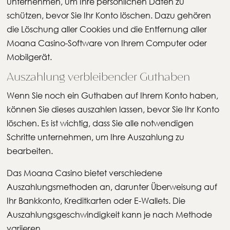
unternehmen, um Ihre persönlichen Daten zu
schützen, bevor Sie Ihr Konto löschen. Dazu gehören
die Löschung aller Cookies und die Entfernung aller
Moana Casino-Software von Ihrem Computer oder
Mobilgerät.
Auszahlung verbleibender Guthaben
Wenn Sie noch ein Guthaben auf Ihrem Konto haben,
können Sie dieses auszahlen lassen, bevor Sie Ihr Konto
löschen. Es ist wichtig, dass Sie alle notwendigen
Schritte unternehmen, um Ihre Auszahlung zu
bearbeiten.
Das Moana Casino bietet verschiedene
Auszahlungsmethoden an, darunter Überweisung auf
Ihr Bankkonto, Kreditkarten oder E-Wallets. Die
Auszahlungsgeschwindigkeit kann je nach Methode
variieren.