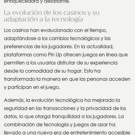
enriquecedora y desafiante.
La evolución de los casinos y su
adaptación a la tecnología
Los casinos han evolucionado con el tiempo,
adaptándose a los cambios tecnológicos y las
preferencias de los jugadores. En la actualidad,
plataformas como Pin Up ofrecen juegos en línea que
permiten a los usuarios disfrutar de su experiencia
desde la comodidad de su hogar. Esto ha
transformado la manera en que las personas acceden
y participan en el juego.
Además, la evolución tecnológica ha mejorado la
seguridad en las transacciones y la privacidad de los
datos, lo que otorga tranquilidad a los jugadores. La
combinación de tecnología y juegos de azar ha
llevado a una nueva era de entretenimiento accesible