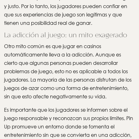
y justo. Por lo tanto, los jugadores pueden confiar en
que sus experiencias de juego son legítimas y que
tienen una posibilidad real de ganar.
La adicción al juego: un mito exagerado
Otro mito común es que jugar en casinos
automáticamente lleva a la adicción. Aunque es
cierto que algunas personas pueden desarrollar
problemas de juego, esto no es aplicable a todos los
jugadores. La mayoría de las personas disfrutan de los
juegos de azar como una forma de entretenimiento,
sin que esto afecte negativamente su vida.
Es importante que los jugadores se informen sobre el
juego responsable y reconozcan sus propios límites. Pin
Up promueve un entorno donde se fomenta el
entretenimiento sin que se convierta en una adicción,