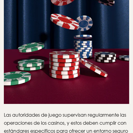
Las autoridades de juego supervisan regularmente las
operaciones de los casinos, y estos deben cumplir con
estándares específicos para ofrecer un entorno seguro