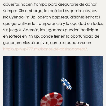
apuestas hacen trampa para asegurarse de ganar
siempre. Sin embargo, la realidad es que los casinos,
incluyendo Pin Up, operan bajo regulaciones estrictas
que garantizan la transparencia y la equidad en todos
sus juegos. Además, los jugadores pueden participar
en sorteos en Pin Up, donde tienen la oportunidad de
ganar premios atractivos, como se puede ver en
https://pinup777.mx/bonos-de-casino/sorteos/
.