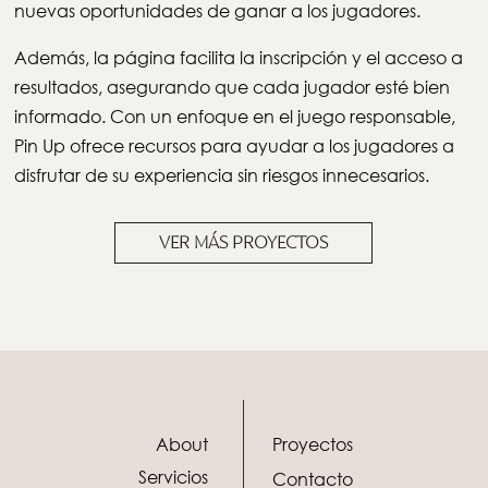
nuevas oportunidades de ganar a los jugadores.
Además, la página facilita la inscripción y el acceso a
resultados, asegurando que cada jugador esté bien
informado. Con un enfoque en el juego responsable,
Pin Up ofrece recursos para ayudar a los jugadores a
disfrutar de su experiencia sin riesgos innecesarios.
VER MÁS PROYECTOS
About
Proyectos
Servicios
Contacto