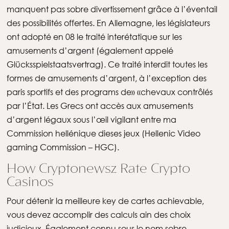
manquent pas sobre divertissement grâce à l’éventail
des possibilités offertes. En Allemagne, les législateurs
ont adopté en 08 le traité interétatique sur les
amusements d’argent (également appelé
Glücksspielstaatsvertrag). Ce traité interdit toutes les
formes de amusements d’argent, à l’exception des
paris sportifs et des programs de» «chevaux contrôlés
par l’État. Les Grecs ont accès aux amusements
d’argent légaux sous l’œil vigilant entre ma
Commission hellénique dieses jeux (Hellenic Video
gaming Commission – HGC).
How Cryptonewsz Rate Crypto
Casinos
Pour détenir la meilleure key de cartes achievable,
vous devez accomplir des calculs ain des choix
judicieux. Également connu sous le nom sobre