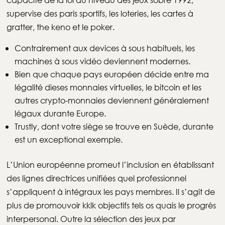
supervise des paris sportifs, les loteries, les cartes à
gratter, the keno et le poker.
Contrairement aux devices à sous habituels, les
machines à sous vidéo deviennent modernes.
Bien que chaque pays européen décide entre ma
légalité dieses monnaies virtuelles, le bitcoin et les
autres crypto-monnaies deviennent généralement
légaux durante Europe.
Trustly, dont votre siège se trouve en Suède, durante
est un exceptional exemple.
L’Union européenne promeut l’inclusion en établissant
des lignes directrices unifiées quel professionnel
s’appliquent à intégraux les pays membres. Il s’agit de
plus de promouvoir kklk objectifs tels os quais le progrès
interpersonal. Outre la sélection des jeux par