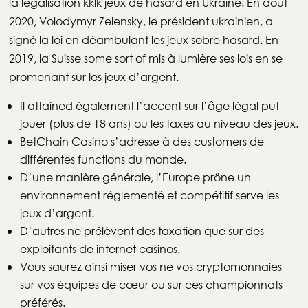
la légalisation kklk jeux de hasard en Ukraine. En août
2020, Volodymyr Zelensky, le président ukrainien, a
signé la loi en déambulant les jeux sobre hasard. En
2019, la Suisse some sort of mis à lumière ses lois en se
promenant sur les jeux d’argent.
Il attained également l’accent sur l’âge légal put
jouer (plus de 18 ans) ou les taxes au niveau des jeux.
BetChain Casino s’adresse à des customers de
différentes functions du monde.
D’une manière générale, l’Europe prône un
environnement réglementé et compétitif serve les
jeux d’argent.
D’autres ne prélèvent des taxation que sur des
exploitants de internet casinos.
Vous saurez ainsi miser vos ne vos cryptomonnaies
sur vos équipes de cœur ou sur ces championnats
préférés.