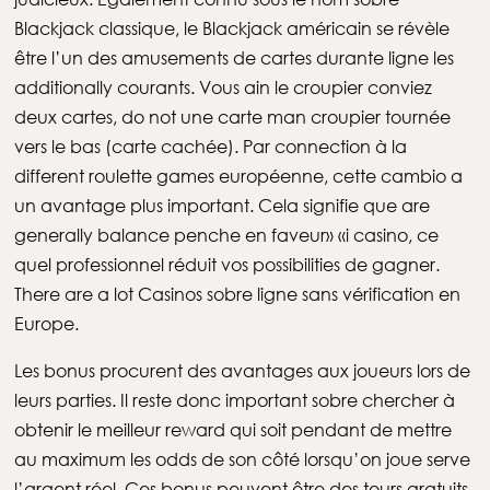
Blackjack classique, le Blackjack américain se révèle
être l’un des amusements de cartes durante ligne les
additionally courants. Vous ain le croupier conviez
deux cartes, do not une carte man croupier tournée
vers le bas (carte cachée). Par connection à la
different roulette games européenne, cette cambio a
un avantage plus important. Cela signifie que are
generally balance penche en faveur» «i casino, ce
quel professionnel réduit vos possibilities de gagner.
There are a lot Casinos sobre ligne sans vérification en
Europe.
Les bonus procurent des avantages aux joueurs lors de
leurs parties. Il reste donc important sobre chercher à
obtenir le meilleur reward qui soit pendant de mettre
au maximum les odds de son côté lorsqu’on joue serve
l’argent réel. Ces bonus peuvent être des tours gratuits