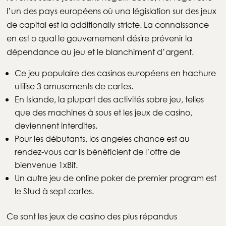
l’un des pays européens où una législation sur des jeux
de capital est la additionally stricte. La connaissance
en est o qual le gouvernement désire prévenir la
dépendance au jeu et le blanchiment d’argent.
Ce jeu populaire des casinos européens en hachure
utilise 3 amusements de cartes.
En Islande, la plupart des activités sobre jeu, telles
que des machines à sous et les jeux de casino,
deviennent interdites.
Pour les débutants, los angeles chance est au
rendez-vous car ils bénéficient de l’offre de
bienvenue 1xBit.
Un autre jeu de online poker de premier program est
le Stud à sept cartes.
Ce sont les jeux de casino des plus répandus