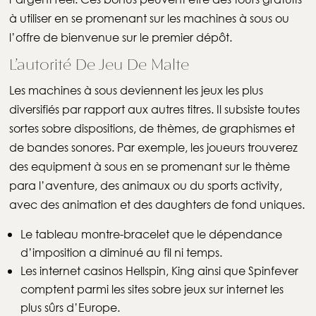
à utiliser en se promenant sur les machines à sous ou
l’offre de bienvenue sur le premier dépôt.
L’autorité De Jeu De Malte
Les machines à sous deviennent les jeux les plus
diversifiés par rapport aux autres titres. Il subsiste toutes
sortes sobre dispositions, de thèmes, de graphismes et
de bandes sonores. Par exemple, les joueurs trouverez
des equipment à sous en se promenant sur le thème
para l’aventure, des animaux ou du sports activity,
avec des animation et des daughters de fond uniques.
Le tableau montre-bracelet que le dépendance
d’imposition a diminué au fil ni temps.
Les internet casinos Hellspin, King ainsi que Spinfever
comptent parmi les sites sobre jeux sur internet les
plus sûrs d’Europe.