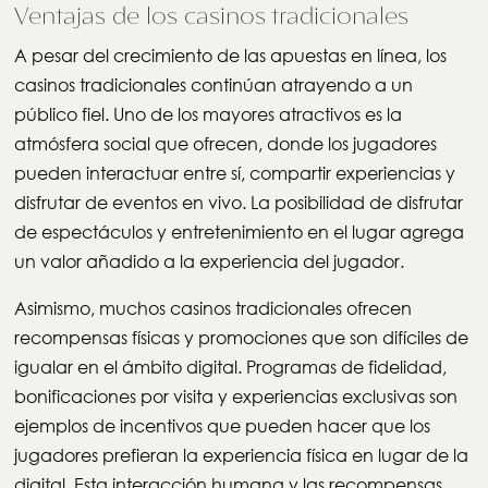
Ventajas de los casinos tradicionales
A pesar del crecimiento de las apuestas en línea, los
casinos tradicionales continúan atrayendo a un
público fiel. Uno de los mayores atractivos es la
atmósfera social que ofrecen, donde los jugadores
pueden interactuar entre sí, compartir experiencias y
disfrutar de eventos en vivo. La posibilidad de disfrutar
de espectáculos y entretenimiento en el lugar agrega
un valor añadido a la experiencia del jugador.
Asimismo, muchos casinos tradicionales ofrecen
recompensas físicas y promociones que son difíciles de
igualar en el ámbito digital. Programas de fidelidad,
bonificaciones por visita y experiencias exclusivas son
ejemplos de incentivos que pueden hacer que los
jugadores prefieran la experiencia física en lugar de la
digital. Esta interacción humana y las recompensas