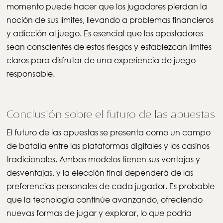
momento puede hacer que los jugadores pierdan la
noción de sus límites, llevando a problemas financieros
y adicción al juego. Es esencial que los apostadores
sean conscientes de estos riesgos y establezcan límites
claros para disfrutar de una experiencia de juego
responsable.
Conclusión sobre el futuro de las apuestas
El futuro de las apuestas se presenta como un campo
de batalla entre las plataformas digitales y los casinos
tradicionales. Ambos modelos tienen sus ventajas y
desventajas, y la elección final dependerá de las
preferencias personales de cada jugador. Es probable
que la tecnología continúe avanzando, ofreciendo
nuevas formas de jugar y explorar, lo que podría