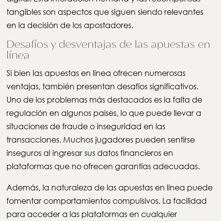
tangibles son aspectos que siguen siendo relevantes
en la decisión de los apostadores.
Desafíos y desventajas de las apuestas en
línea
Si bien las apuestas en línea ofrecen numerosas
ventajas, también presentan desafíos significativos.
Uno de los problemas más destacados es la falta de
regulación en algunos países, lo que puede llevar a
situaciones de fraude o inseguridad en las
transacciones. Muchos jugadores pueden sentirse
inseguros al ingresar sus datos financieros en
plataformas que no ofrecen garantías adecuadas.
Además, la naturaleza de las apuestas en línea puede
fomentar comportamientos compulsivos. La facilidad
para acceder a las plataformas en cualquier