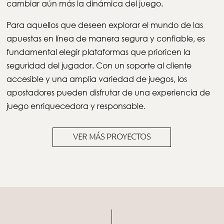
cambiar aún más la dinámica del juego.
Para aquellos que deseen explorar el mundo de las
apuestas en línea de manera segura y confiable, es
fundamental elegir plataformas que prioricen la
seguridad del jugador. Con un soporte al cliente
accesible y una amplia variedad de juegos, los
apostadores pueden disfrutar de una experiencia de
juego enriquecedora y responsable.
VER MÁS PROYECTOS