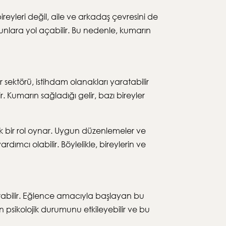
 bireyleri değil, aile ve arkadaş çevresini de
orunlara yol açabilir. Bu nedenle, kumarın
 sektörü, istihdam olanakları yaratabilir
. Kumarın sağladığı gelir, bazı bireyler
k bir rol oynar. Uygun düzenlemeler ve
dımcı olabilir. Böylelikle, bireylerin ve
ğurabilir. Eğlence amacıyla başlayan bu
psikolojik durumunu etkileyebilir ve bu