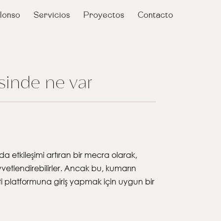
lonso
Servicios
Proyectos
Contacto
sinde ne var
a etkileşimi artıran bir mecra olarak,
kuvvetlendirebilirler. Ancak bu, kumarın
i platformuna giriş yapmak için uygun bir