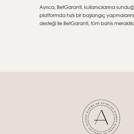
Ayrıca, BetGaranti, kullanıcılarına sunduğ
platformda hızlı bir başlangıç yapmaların
desteği ile BetGaranti, tüm bahis meraklıl