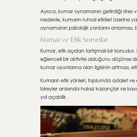
Ayrıca, kumar oynamanın getirdiği stres ve 
nedenle, kumarın ruhsal etkileri üzerine 
oynamanın psikolojik yanlarını anlaması, ba
Kumar ve Etik Sorunlar
Kumar, etik açıdan tartışmalı bir konudur. 
eğlenceli bir aktivite olduğunu düşünse de
kumar oyunlarına olan ilgisinin artması, et
Kumarın etik yönleri, toplumda adalet ve eşi
bireyler arasında haksız kazançlar ve kay
yol açabilir.