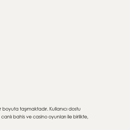
r boyuta taşımaktadır. Kullanıcı dostu
nlı bahis ve casino oyunları ile birlikte,