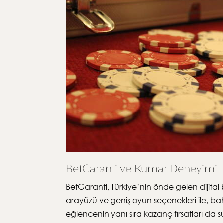
BetGaranti ve Kumar Deneyimi
BetGaranti, Türkiye’nin önde gelen dijital
arayüzü ve geniş oyun seçenekleri ile, bahi
eğlencenin yanı sıra kazanç fırsatları da 