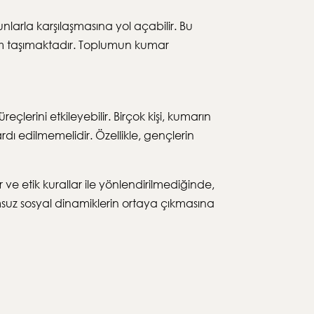
nlarla karşılaşmasına yol açabilir. Bu
nem taşımaktadır. Toplumun kumar
lerini etkileyebilir. Birçok kişi, kumarın
dı edilmemelidir. Özellikle, gençlerin
 ve etik kurallar ile yönlendirilmediğinde,
suz sosyal dinamiklerin ortaya çıkmasına