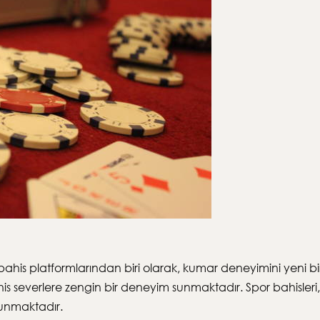
 bahis platformlarından biri olarak, kumar deneyimini yeni bi
s severlere zengin bir deneyim sunmaktadır. Spor bahisleri, ca
sunmaktadır.