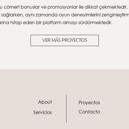
u cömert bonuslar ve promosyonlar ile dikkat çekmektedir. Bu
ı sağlarken, aynı zamanda oyun deneyimlerini zenginleştirmek
arına hitap eden bir platform olmayı sürdürmektedir.
VER MÁS PROYECTOS
About
Proyectos
Contacto
Servicios