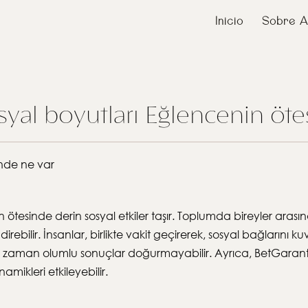
Inicio
Sobre A
yal boyutları Eğlencenin öte
inde ne var
tesinde derin sosyal etkiler taşır. Toplumda bireyler arasınd
direbilir. İnsanlar, birlikte vakit geçirerek, sosyal bağlarını 
her zaman olumlu sonuçlar doğurmayabilir. Ayrıca, BetGarant
amikleri etkileyebilir.