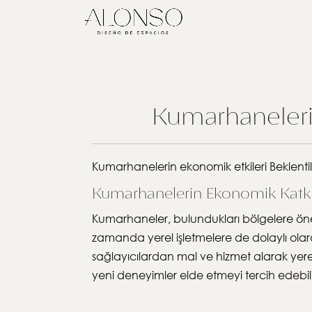
Kumarhanelerin
Kumarhanelerin ekonomik etkileri Beklenti
Kumarhanelerin Ekonomik Katkı
Kumarhaneler, bulundukları bölgelere öneml
zamanda yerel işletmelere de dolaylı olara
sağlayıcılardan mal ve hizmet alarak yere
yeni deneyimler elde etmeyi tercih edebilir