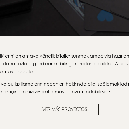
ilerini anlamaya yönelik bilgiler sunmak amacıyla hazırlanm
aha fazla bilgi edinerek, bilinçli kararlar alabilirler. Web 
 olmayı hedefler.
aları ve bu kısıtlamaların nedenleri hakkında bilgi sağlamakt
mak için sitemizi ziyaret etmeye devam edebilirsiniz.
VER MÁS PROYECTOS