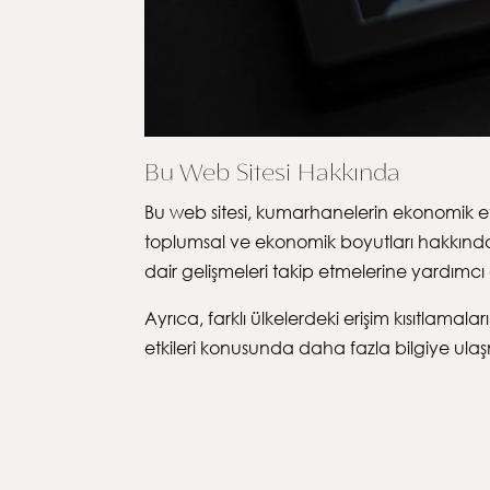
Bu Web Sitesi Hakkında
Bu web sitesi, kumarhanelerin ekonomik etk
toplumsal ve ekonomik boyutları hakkında d
dair gelişmeleri takip etmelerine yardımcı
Ayrıca, farklı ülkelerdeki erişim kısıtlam
etkileri konusunda daha fazla bilgiye ulaş