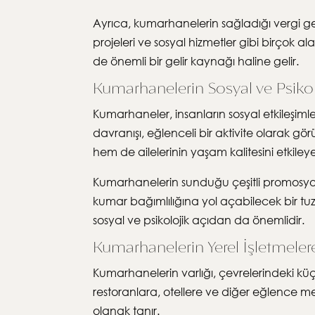
Ayrıca, kumarhanelerin sağladığı vergi geli
projeleri ve sosyal hizmetler gibi birçok a
de önemli bir gelir kaynağı haline gelir.
Kumarhanelerin Sosyal ve Psikolo
Kumarhaneler, insanların sosyal etkileşimle
davranışı, eğlenceli bir aktivite olarak gör
hem de ailelerinin yaşam kalitesini etkileyeb
Kumarhanelerin sunduğu çeşitli promosyon
kumar bağımlılığına yol açabilecek bir tuz
sosyal ve psikolojik açıdan da önemlidir.
Kumarhanelerin Yerel İşletmelere
Kumarhanelerin varlığı, çevrelerindeki küç
restoranlara, otellere ve diğer eğlence m
olanak tanır.