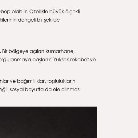
 olabilir. Özellikle büyük ölçekli
erinin dengeli bir şekilde
r. Bir bölgeye açılan kumarhane,
i sorgulanmaya başlanır. Yüksek rekabet ve
ar ve bağımlılıklar, toplulukların
ğil, sosyal boyutta da ele alınması