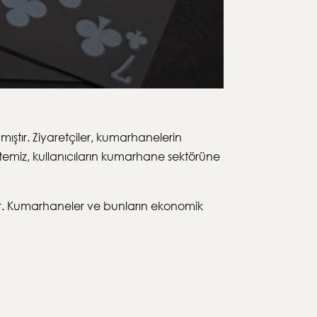
ıştır. Ziyaretçiler, kumarhanelerin
sitemiz, kullanıcıların kumarhane sektörüne
adır. Kumarhaneler ve bunların ekonomik