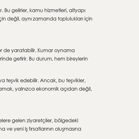
. Bu gelirler, kamu hizmetleri, altyapı
çin değil, aynı zamanda toplulukları için
iler de yaratabilir. Kumar oynama
erinde getirir. Bu durum, hem bireylerin
eşvik edebilir. Ancak, bu teşvikler,
anlamak, yalnızca ekonomik açıdan değil,
elere gelen ziyaretçiler, bölgedeki
ve yeni iş fırsatlarının oluşmasına