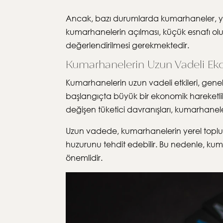
Ancak, bazı durumlarda kumarhaneler, yere
kumarhanelerin açılması, küçük esnafı olum
değerlendirilmesi gerekmektedir.
Kumarhanelerin Uzun Vadeli Eko
Kumarhanelerin uzun vadeli etkileri, gene
başlangıçta büyük bir ekonomik hareketlili
değişen tüketici davranışları, kumarhanelerin
Uzun vadede, kumarhanelerin yerel toplulukl
huzurunu tehdit edebilir. Bu nedenle, kum
önemlidir.