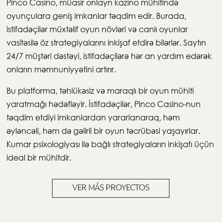
Pinco Casino, müasir onlayn kazino mühitində
oyunçulara geniş imkanlar təqdim edir. Burada,
istifadəçilər müxtəlif oyun növləri və canlı oyunlar
vasitəsilə öz strategiyalarını inkişaf etdirə bilərlər. Saytın
24/7 müştəri dəstəyi, istifadəçilərə hər an yardım edərək
onların məmnuniyyətini artırır.
Bu platforma, təhlükəsiz və maraqlı bir oyun mühiti
yaratmağı hədəfləyir. İstifadəçilər, Pinco Casino-nun
təqdim etdiyi imkanlardan yararlanaraq, həm
əyləncəli, həm də gəlirli bir oyun təcrübəsi yaşayırlar.
Kumar psixologiyası ilə bağlı strategiyaların inkişafı üçün
ideal bir mühitdir.
VER MÁS PROYECTOS