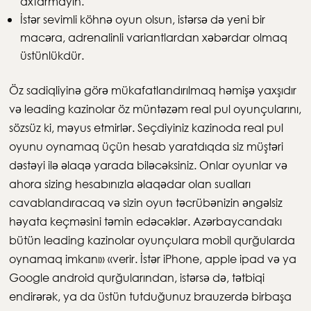
axtarmayın.
İstər sevimli köhnə oyun olsun, istərsə də yeni bir
macəra, adrenalinli variantlardan xəbərdar olmaq
üstünlükdür.
Öz sadiqliyinə görə mükafatlandırılmaq həmişə yaxşıdır
və leading kazinolar öz müntəzəm real pul oyunçularını,
sözsüz ki, məyus etmirlər. Seçdiyiniz kazinoda real pul
oyunu oynamaq üçün hesab yaratdıqda siz müştəri
dəstəyi ilə əlaqə yarada biləcəksiniz. Onlar oyunlar və
ahora sizing hesabınızla əlaqədar olan sualları
cavablandıracaq və sizin oyun təcrübənizin əngəlsiz
həyata keçməsini təmin edəcəklər. Azərbaycandakı
bütün leading kazinolar oyunçulara mobil qurğularda
oynamaq imkanı» «verir. İstər iPhone, apple ipad və ya
Google android qurğularından, istərsə də, tətbiqi
endirərək, ya da üstün tutduğunuz brauzerdə birbaşa