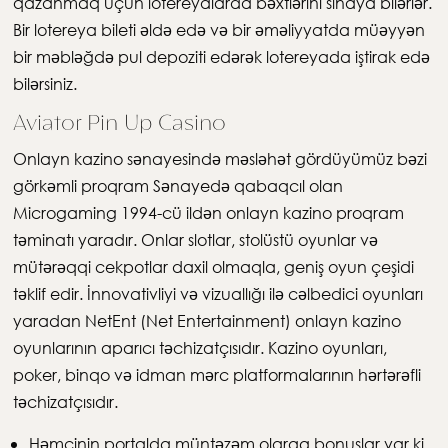
qazanmaq üçün lotereyalarda bəxtlərini sınaya bilərlər.
Bir lotereya bileti əldə edə və bir əməliyyatda müəyyən
bir məbləğdə pul depoziti edərək lotereyada iştirak edə
bilərsiniz.
Aviator Pin Up Casino
Onlayn kazino sənayesində məsləhət gördüyümüz bəzi
görkəmli proqram Sənayedə qabaqcıl olan
Microgaming 1994-cü ildən onlayn kazino proqram
təminatı yaradır. Onlar slotlar, stolüstü oyunlar və
mütərəqqi cekpotlar daxil olmaqla, geniş oyun çeşidi
təklif edir. İnnovativliyi və vizuallığı ilə cəlbedici oyunları
yaradan NetEnt (Net Entertainment) onlayn kazino
oyunlarının aparıcı təchizatçısıdır. Kazino oyunları,
poker, binqo və idman mərc platformalarının hərtərəfli
təchizatçısıdır.
Həmçinin portalda müntəzəm olaraq bonuslar var ki,