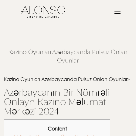
Kazino Oyunları Azərbaycanda Pulsuz Onlan
Oyunlar
Kazino Oyunları Azərbaycanda Pulsuz Onlan Oyunlar»
Azərbaycanın Bir Nömrəli
Onlayn Kazino Məlumat
Mərkəzi 2024
Content