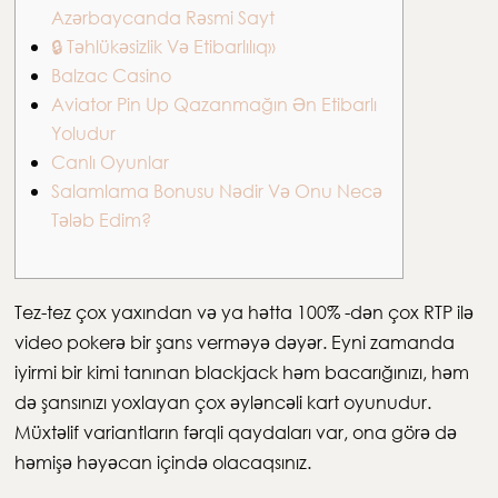
Azərbaycanda Rəsmi Sayt
🔒 Təhlükəsizlik Və Etibarlılıq»
Balzac Casino
Aviator Pin Up Qazanmağın Ən Etibarlı
Yoludur
Canlı Oyunlar
Salamlama Bonusu Nədir Və Onu Necə
Tələb Edim?
Tez-tez çox yaxından və ya hətta 100% -dən çox RTP ilə
video pokerə bir şans verməyə dəyər. Eyni zamanda
iyirmi bir kimi tanınan blackjack həm bacarığınızı, həm
də şansınızı yoxlayan çox əyləncəli kart oyunudur.
Müxtəlif variantların fərqli qaydaları var, ona görə də
həmişə həyəcan içində olacaqsınız.