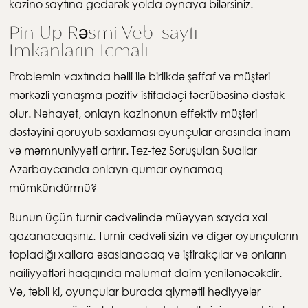
kazino saytına gedərək yolda oynaya bilərsiniz.
Pin Up Rəsmi Veb-saytı –
Imkanların Icmalı
Problemin vaxtında həlli ilə birlikdə şəffaf və müştəri
mərkəzli yanaşma pozitiv istifadəçi təcrübəsinə dəstək
olur. Nəhayət, onlayn kazinonun effektiv müştəri
dəstəyini qoruyub saxlaması oyunçular arasında inam
və məmnuniyyəti artırır. Tez-tez Soruşulan Suallar
Azərbaycanda onlayn qumar oynamaq
mümkündürmü?
Bunun üçün turnir cədvəlində müəyyən sayda xal
qazanacaqsınız. Turnir cədvəli sizin və digər oyunçuların
topladığı xallara əsaslanacaq və iştirakçılar və onların
nailiyyətləri haqqında məlumat daim yenilənəcəkdir.
Və, təbii ki, oyunçular burada qiymətli hədiyyələr