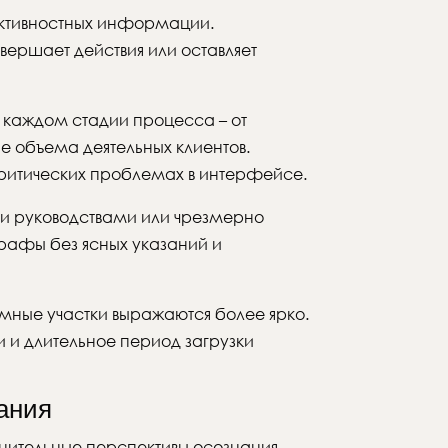
активностных информации.
вершает действия или оставляет
каждом стадии процесса – от
е объема деятельных клиентов.
критических проблемах в интерфейсе.
ми руководствами или чрезмерно
рафы без ясных указаний и
ные участки выражаются более ярко.
 и длительное период загрузки
ания
нительные перспективы осознания