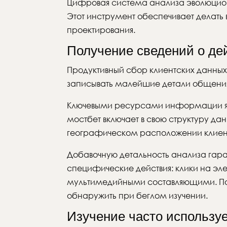
Цифровая система анализа эволюцион
Этот инструмент обеспечивает делать
проектирования.
Получение сведений о де
Продуктивный сбор клиентских данных
записывать малейшие детали общения 
Ключевыми ресурсами информации явл
мостбет включает в свою структуру да
географическом расположении клиент
Добавочную детальность анализа гар
специфические действия: клики на эл
мультимедийными составляющими. Под
обнаружить при беглом изучении.
Изучение часто использу