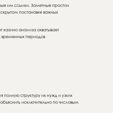
вные им ссылки. Заметные простои
 скрытом постановке важных
т казино анализа охватывает
х временных периодов
 полную структуру их нужд и узких
объяснить исключительно по числовым