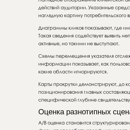
действий аудитории. Указанные сред
наглядную картину потребительского 
Диаграммы кликов показывают, где им
Такая сведения содействует выявить н
активные, но такими не выступают.
Схемы перемещения указателя отслеж
информации показывает, как пользов
какие области игнорируются.
Карты прокрутки демонстрируют, до к
позиционирования главных составляю
специфической глубине свидетельств
Оценка разнотипных сцен
A/B оценка становится структуриров