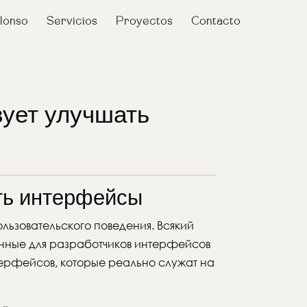
lonso
Servicios
Proyectos
Contacto
вует улучшать
ть интерфейсы
ьзовательского поведения. Всякий
анные для разработчиков интерфейсов
терфейсов, которые реально служат на