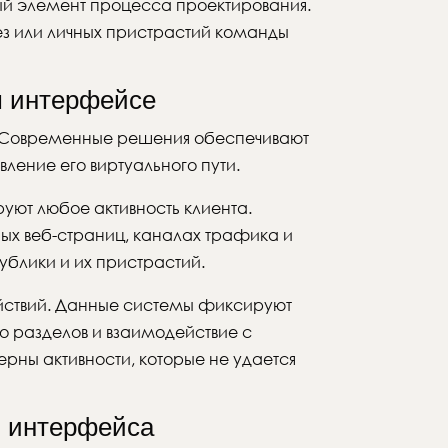
й элемент процесса проектирования.
ез или личных пристрастий команды
м интерфейсе
я. Современные решения обеспечивают
ление его виртуального пути.
ют любое активность клиента.
ных веб-страниц, каналах трафика и
блики и их пристрастий.
йствий. Данные системы фиксируют
о разделов и взаимодействие с
ны активности, которые не удается
в интерфейса