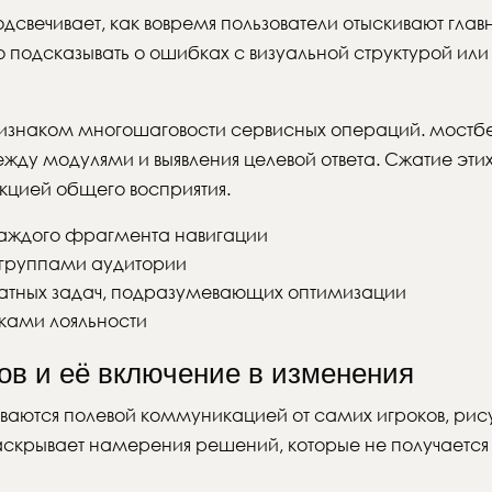
дсвечивает, как вовремя пользователи отыскивают гла
 подсказывать о ошибках с визуальной структурой или
изнаком многошаговости сервисных операций. мостбе
ду модулями и выявления целевой ответа. Сжатие эти
кцией общего восприятия.
каждого фрагмента навигации
 группами аудитории
атных задач, подразумевающих оптимизации
ками лояльности
ов и её включение в изменения
аются полевой коммуникацией от самих игроков, рисуя
скрывает намерения решений, которые не получается 