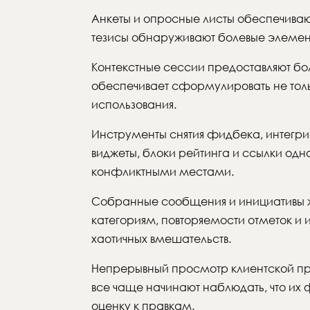
Анкеты и опросные листы обеспечива
тезисы обнаруживают болевые элемент
Контекстные сессии предоставляют бо
обеспечивает сформулировать не толь
использования.
Инструменты снятия фидбека, интегри
виджеты, блоки рейтинга и ссылки одно
конфликтными местами.
Собранные сообщения и инициативы же
категориям, повторяемости отметок и 
хаотичных вмешательств.
Непрерывный просмотр клиентской п
все чаще начинают наблюдать, что их 
оценку к правкам.