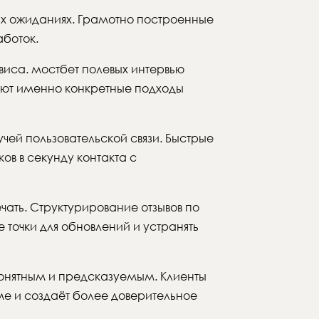
х ожиданиях. Грамотно построенные
аботок.
виса. мостбет полевых интервью
зуют именно конкретные подходы
ей пользовательской связи. Быстрые
ов в секунду контакта с
ать. Структурирование отзывов по
 точки для обновлений и устранять
нятным и предсказуемым. Клиенты
еме и создаёт более доверительное