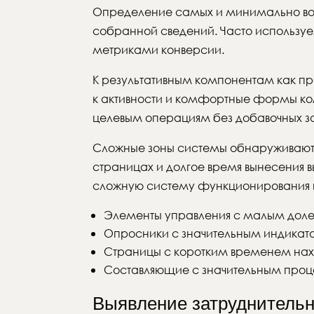
Определение самых и минимально во
собранной сведений. Часто использу
метриками конверсии.
К результативным компонентам как пр
к активности и комфортные формы ком
целевым операциям без добавочных зат
Сложные зоны системы обнаруживаютс
страницах и долгое время вынесения 
сложную систему функционирования и
Элементы управления с малым долей
Опросники с значительным индикат
Страницы с коротким временем нах
Составляющие с значительным проц
Выявление затруднительны