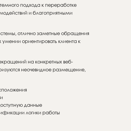
темного подхода к переработке
имодействий и благоприятными
истемы, отлично заметные обращения
 умении ориентировать клиента к
екращений на конкретных веб-
еризуются неочевидное размещение,
асположения
ии
доступную данные
ификации логики работы