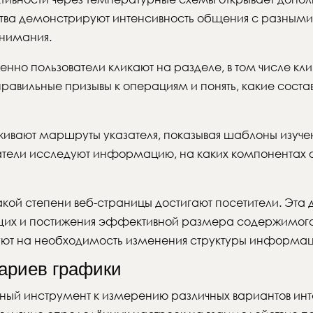
ства демонстрируют интенсивность общения с разным
внимания.
енно пользователи кликают на разделе, в том числе к
еправильные призывы к операциям и понять, какие сос
ивают маршруты указателя, показывая шаблоны изуче
атели исследуют информацию, на каких компонентах о
акой степени веб-страницы достигают посетители. Эта
щих и постижения эффективной размера содержимого.
уют на необходимость изменения структуры информац
ариев графики
анный инструмент к измерению различных вариантов и