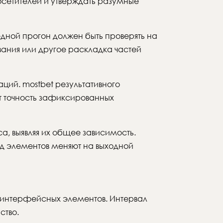
сетителей и утверждать разумные
дной прогон должен быть проверять на
вания или другое раскладка частей
ций. mostbet результативного
т точность зафиксированных
, выявляя их общее зависимость.
д элементов меняют на выходной
 интерфейсных элементов. Интервал
ство.