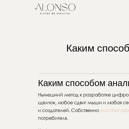
Каким способ
Каким способом анал
Нынешний метод к разработке цифровы
щелчок, любое сдвиг мыши и любая се
и создателей. Собственно
мостбет оф
потребителя.