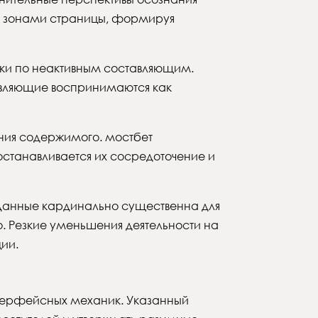
и зонами страницы, формируя
лики по неактивным составляющим.
тавляющие воспринимаются как
ния содержимого. мостбет
станавливается их сосредоточение и
 данные кардинально существенна для
 Резкие уменьшения деятельности на
ии.
нтерфейсных механик. Указанный