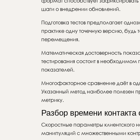
формат способствует зафиксировать 
шаги о внедрении обновлений.
Подготовка тестов предполагает одно
практике одну точечную версию, будь 
перемещения.
Математическая достоверность показа
тестирования состоит в необходимом 
показателей.
Многофакторное сравнение даёт в оди
Указанный метод наиболее полезен пр
метрику.
Разбор времени контакта
Скоростные параметры клиентского н
манипуляций с множественными контро