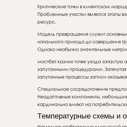
Критические точки в клиентском марш
Проблемные участки являются этапы вз
ресурс.
Модель превращения служит основным
начального прихода до совершения тр
Однако необычно значительные метрик
мостбет казино точек ухода зачастую
запутанными процедурами. Затянутая 
запутанные процессы записи оказыва
Специальное сосредоточение предпол
Неадаптивные компоненты, небольшие 
кардинально влияют на потребительс
Температурные схемы и 
Наглядное отображение клиентской ак