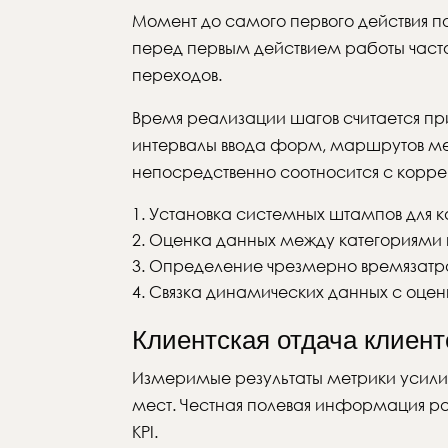
Момент до самого первого действия по
перед первым действием работы часто
переходов.
Время реализации шагов считается пр
интервалы ввода форм, маршрутов меж
непосредственно соотносится с корре
Установка системных штампов для 
Оценка данных между категориями
Определение чрезмерно времязатр
Связка динамических данных с оцен
Клиентская отдача клиент
Измеримые результаты метрики усилив
мест. Честная полевaя информация ра
KPI.