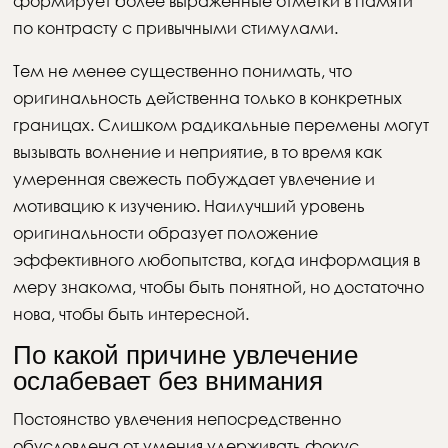
формирует более выраженные отметки в памяти
по контрасту с привычными стимулами.
Тем не менее существенно понимать, что
оригинальность действенна только в конкретных
границах. Слишком радикальные перемены могут
вызывать волнение и неприятие, в то время как
умеренная свежесть побуждает увлечение и
мотивацию к изучению. Наилучший уровень
оригинальности образует положение
эффективного любопытства, когда информация в
меру знакома, чтобы быть понятной, но достаточно
нова, чтобы быть интересной.
По какой причине увлечение
ослабевает без внимания
Постоянство увлечения непосредственно
обусловлена от умения удерживать фокус