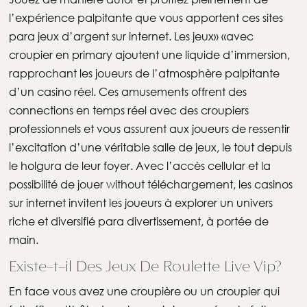
l’expérience palpitante que vous apportent ces sites
para jeux d’argent sur internet. Les jeux» «avec
croupier en primary ajoutent une liquide d’immersion,
rapprochant les joueurs de l’atmosphère palpitante
d’un casino réel. Ces amusements offrent des
connections en temps réel avec des croupiers
professionnels et vous assurent aux joueurs de ressentir
l’excitation d’une véritable salle de jeux, le tout depuis
le holgura de leur foyer. Avec l’accès cellular et la
possibilité de jouer without téléchargement, les casinos
sur internet invitent les joueurs à explorer un univers
riche et diversifié para divertissement, à portée de
main.
Existe-t-il Des Jeux De Roulette Live Vip?
En face vous avez une croupière ou un croupier qui