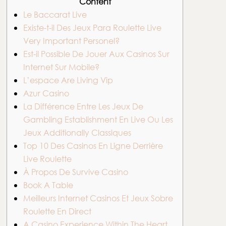
Content
Le Baccarat Live
Existe-t-il Des Jeux Para Roulette Live
Very Important Personel?
Est-il Possible De Jouer Aux Casinos Sur
Internet Sur Mobile?
L’espace Are Living Vip
Azur Casino
La Différence Entre Les Jeux De
Gambling Establishment En Live Ou Les
Jeux Additionally Classiques
Top 10 Des Casinos En Ligne Derrière
Live Roulette
À Propos De Survive Casino
Book A Table
Meilleurs Internet Casinos Et Jeux Sobre
Roulette En Direct
A Casino Experience Within The Heart