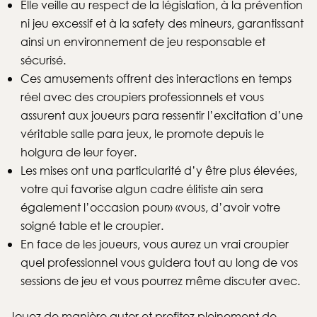
Elle veille au respect de la législation, à la prévention
ni jeu excessif et à la safety des mineurs, garantissant
ainsi un environnement de jeu responsable et
sécurisé.
Ces amusements offrent des interactions en temps
réel avec des croupiers professionnels et vous
assurent aux joueurs para ressentir l’excitation d’une
véritable salle para jeux, le promote depuis le
holgura de leur foyer.
Les mises ont una particularité d’y être plus élevées,
votre qui favorise algun cadre élitiste ain sera
également l’occasion pour» «vous, d’avoir votre
soigné table et le croupier.
En face de les joueurs, vous aurez un vrai croupier
quel professionnel vous guidera tout au long de vos
sessions de jeu et vous pourrez même discuter avec.
Jouez de manière autor et profitez pleinement de