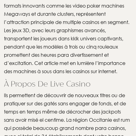
formats innovants comme les video poker machines
Megaways et durante clusters, représentent
l’attraction principale de multiple casinos en segment.
Les jeux 3D, avec leurs graphismes avancés,
transportent les joueurs dans kklk univers captivants,
pendant que les modèles à trois ou cinq rouleaux
promettent des heures para divertissement et
d’excitation. Cet article met en lumière l’importance
des machines à sous dans les casinos sur internet.
À Propos De Live Casino
Ils permettent de découvrir de nouveaux titres ou de
pratiquer sur des gatés sans engager de fonds, et de
temps en temps même de décrocher des jackpots
sans avoir misé el centime. La région Occitanie est rum
qui possède beaucoup grand nombre para casinos,