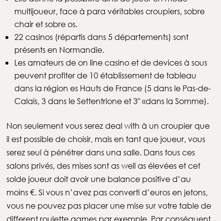
multijoueur, face à para véritables croupiers, sobre
chair et sobre os.
22 casinos (répartis dans 5 départements) sont
présents en Normandie.
Les amateurs de on line casino et de devices à sous
peuvent profiter de 10 établissement de tableau
dans la région es Hauts de France (5 dans le Pas-de-
Calais, 3 dans le Settentrione et 3″ «dans la Somme).
Non seulement vous serez deal with à un croupier que
il est possible de choisir, mais en tant que joueur, vous
serez seul à pénétrer dans una salle. Dans tous ces
salons privés, des mises sont as well as élevées et cet
solde joueur doit avoir une balance positive d’au
moins €. Si vous n’avez pas converti d’euros en jetons,
vous ne pouvez pas placer une mise sur votre table de
different roulette games par exemple. Par conséquent,