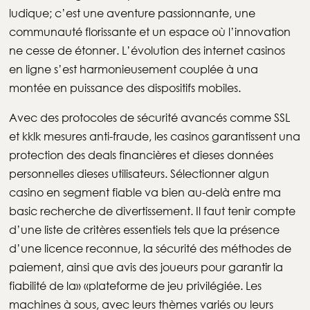
ludique; c’est une aventure passionnante, une
communauté florissante et un espace où l’innovation
ne cesse de étonner. L’évolution des internet casinos
en ligne s’est harmonieusement couplée à una
montée en puissance des dispositifs mobiles.
Avec des protocoles de sécurité avancés comme SSL
et kklk mesures anti-fraude, les casinos garantissent una
protection des deals financières et dieses données
personnelles dieses utilisateurs. Sélectionner algun
casino en segment fiable va bien au-delà entre ma
basic recherche de divertissement. Il faut tenir compte
d’une liste de critères essentiels tels que la présence
d’une licence reconnue, la sécurité des méthodes de
paiement, ainsi que avis des joueurs pour garantir la
fiabilité de la» «plateforme de jeu privilégiée. Les
machines à sous, avec leurs thèmes variés ou leurs