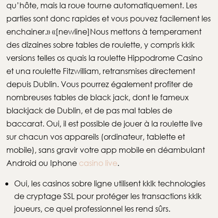
qu’hôte, mais la roue tourne automatiquement. Les
parties sont donc rapides et vous pouvez facilement les
enchainer.» «[newline]Nous mettons à temperament
des dizaines sobre tables de roulette, y compris kklk
versions telles os quais la roulette Hippodrome Casino
et una roulette Fitzwilliam, retransmises directement
depuis Dublin. Vous pourrez également profiter de
nombreuses tables de black jack, dont le fameux
blackjack de Dublin, et de pas mal tables de
baccarat. Oui, il est possible de jouer à la roulette live
sur chacun vos appareils (ordinateur, tablette et
mobile), sans gravir votre app mobile en déambulant
Android ou Iphone
casino live
.
Oui, les casinos sobre ligne utilisent kklk technologies
de cryptage SSL pour protéger les transactions kklk
joueurs, ce quel professionnel les rend sûrs.