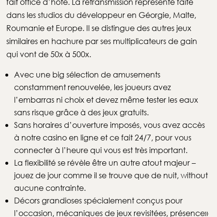
fait office d’hôte. La retransmission représente faite
dans les studios du développeur en Géorgie, Malte,
Roumanie et Europe. Il se distingue des autres jeux
similaires en hachure par ses multiplicateurs de gain
qui vont de 50x à 500x.
Avec une big sélection de amusements
constamment renouvelée, les joueurs avez
l’embarras ni choix et devez même tester les eaux
sans risque grâce à des jeux gratuits.
Sans horaires d’ouverture imposés, vous avez accès
à notre casino en ligne et ce fait 24/7, pour vous
connecter à l’heure qui vous est très important.
La flexibilité se révèle être un autre atout majeur –
jouez de jour comme il se trouve que de nuit, without
aucune contrainte.
Décors grandioses spécialement conçus pour
l’occasion, mécaniques de jeux revisitées, présence»