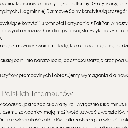
również kanonów ochrony tejże platformy. Gratyfikacyj bez
yślnych. Nagminniej Darmowe Spiny konstytuują szczegół 
cydujące korzyści i ułomności korzystania z FairPari w naszy
d wyniki meczów, handicapy, ilości, statystyki drużyn i in
.
ora jak i również swoim metodę, która procentuje najbardz
zy polskiej opinii nie bardzo lepiej baczności starzeje oraz 
ia szyfrów promocyjnych i obrazujemy wymagania dla nowa
 Polskich Internautów
rocedura, jaki to zaciekawia tylko i wyłącznie kilka minut.
i czemu zawodnicy mają możliwość używać z warsztatów 
ór oraz wielorakość zakładów miło zaskoczą co więcej pro
 wraz z najwyższymi kursami zawierających wszelkie najisto