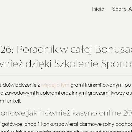
Inicio
Sobre A
2026: Poradnik w całej Bonusac
wnież dzięki Szkolenie Sport
ne doświadczenie z
więcej o tym
grami transmitowanymi po sz
ód zawodowymi krupierami oraz innymi graczami tworzy 
 funkcji.
sportowe jak i również kasyno online 2
od gotówce, choć 1 konkurs zawierał darmowe spiny pocho
ułapów, jakie pozwalają graczom otrzymywać przełom zapł