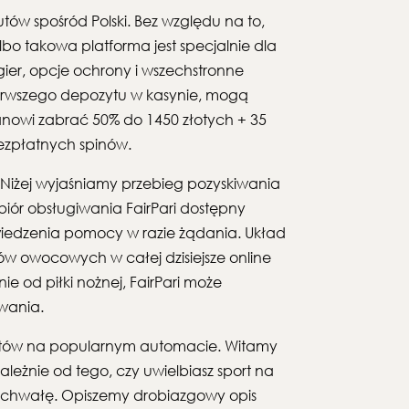
utów spośród Polski. Bez względu na to,
lbo takowa platforma jest specjalnie dla
ier, opcje ochrony i wszechstronne
ierwszego depozytu w kasynie, mogą
anowi zabrać 50% do 1450 złotych + 35
bezpłatnych spinów.
Niżej wyjaśniamy przebieg pozyskiwania
iór obsługiwania FairPari dostępny
iedzenia pomocy w razie żądania. Układ
w owocowych w całej dzisiejsze online
 od piłki nożnej, FairPari może
wania.
otów na popularnym automacie. Witamy
ależnie od tego, czy uwielbiasz sport na
uchwałę. Opiszemy drobiazgowy opis