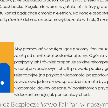
 cashbacku. Regulamin wprost wyjaśnia też, , którzy gracz
konsol bądź chce chronić nieletnich. Na koncie osobistym 
afią również dobrać okres samowykluczenia w 1 rok, 3 czasy,
Aby promować w następujące poziomy, fani muszą
zależą od chwili całej postawionej sumy. Ogólnie r
przejrzysty jak i również proponuje solidne rekom
w całej przypadkowym chwili sprawdzić papiery g
rejestracyjne (na przykład wiadomości paszporto
zawsze owe jednorazowa sprawdzenie; może być p
wiadomości dawny obecne. W poniektórych przyp
wideokonferencja jak pomocniczy chód.
ież Bezpieczeństwo FairPari w naszym