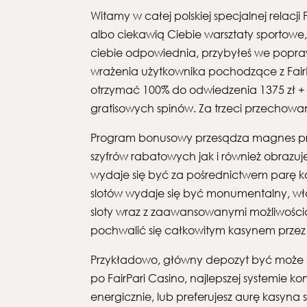
Witamy w całej polskiej specjalnej relacji
albo ciekawią Ciebie warsztaty sportowe,
ciebie odpowiednia, przybyłeś we popraw
wrażenia użytkownika pochodzące z Fair
otrzymać 100% do odwiedzenia 1375 zł + 
gratisowych spinów. Za trzeci przechowan
Program bonusowy przesądza magnes przy
szyfrów rabatowych jak i również obrazu
wydaje się być za pośrednictwem parę k
slotów wydaje się być monumentalny, wł
sloty wraz z zaawansowanymi możliwościa
pochwalić się całkowitym kasynem prze
Przykładowo, główny depozyt być może
po FairPari Casino, najlepszej systemie k
energicznie, lub preferujesz aurę kasy