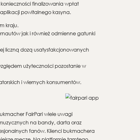
 konieczności finalizowania wpłat
aplikacji powitalnego kasyna.
m kraju.
ternautów jak i również odmienne gatunki
iej liczną dozą usatysfakcjonowanych
pod względem użyteczności pozostanie w
torskich i wiernych konsumentów.
 Bukmacher FairPari wiele uwagi
muzycznych na bandy, darta oraz
fesjonalnych fanów. Klienci bukmachera
tniejsze mecze. Na platformie tamtego