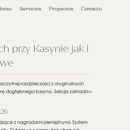
lonso
Servicios
Proyectos
Contacto
h przy Kasynie jak i
owe
czytnej rozdzielczości z oryginalnych
aurę dogłębnego kasyna.
Sekcja zakładów
026
dzące z nagrodami pieniężnymi. System
aty. Od razu po zapisu fan chce od