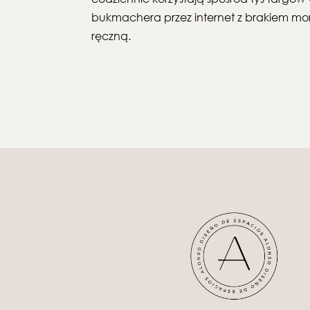
bukmachera przez internet z brakiem mord
ręczną.