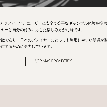
ラインカジノとして、ユーザーに安全で公平なギャンブル体験を
イヤーは自分の好みに応じた楽しみ方が可能です。
であり、日本のプレイヤーにとっても利用しやすい環境が整って
提供するために努力しています。
VER MÁS PROYECTOS