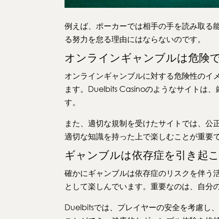
例えば、ポーカーでは相手の手を読み取る
る努力を怠る理由にはならないのです。
オンラインギャンブルは危険
オンラインギャンブルに対する危険性のイ
ます。Duelbits Casinoのような
す。
また、適切な規制を受けたサイトでは、公
適切な知識を持った上で楽しむことが重要
ギャンブルは依存症を引き起
確かにギャンブルは依存症のリスクを伴う
として楽しんでいます。重要なのは、自分
Duelbitsでは、プレイヤーの安全を考