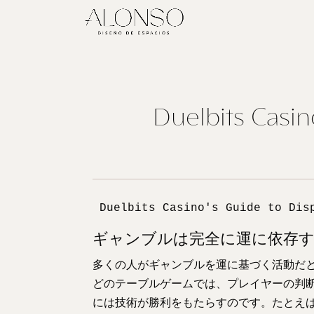
Duelbits Casin
Duelbits Casino's Guide to Dis
ギャンブルは完全に運に依存
多くの人がギャンブルを運に基づく活動だ
どのテーブルゲームでは、プレイヤーの判
には技術が勝利をもたらすのです。たとえ