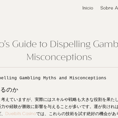
Inicio
Sobre A
o’s Guide to Dispelling Gam
Misconceptions
pelling Gambling Myths and Misconceptions
するのか
と考えていますが、実際にはスキルや戦略も大きな役割を果た
断力や経験が勝敗に影響を与えることが多いです。運が良けれ
ば、
Duelbits Casino
では、これらの技術を試す絶好の機会があ