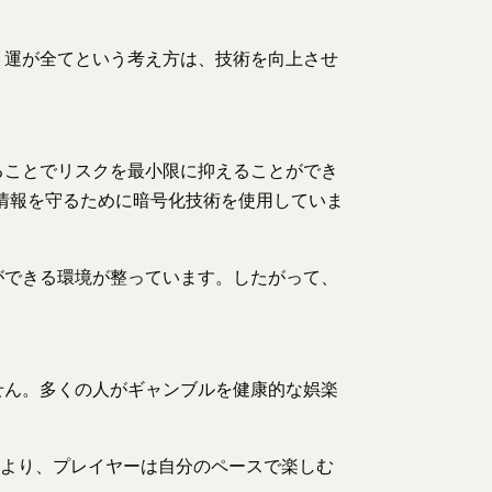
。運が全てという考え方は、技術を向上させ
ることでリスクを最小限に抑えることができ
個人情報を守るために暗号化技術を使用していま
ができる環境が整っています。したがって、
せん。多くの人がギャンブルを健康的な娯楽
れにより、プレイヤーは自分のペースで楽しむ