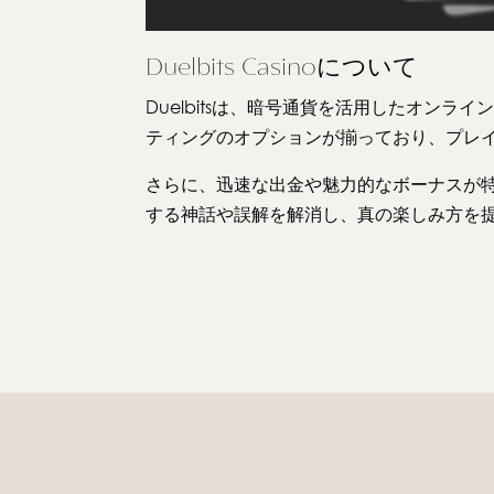
Duelbits Casinoについて
Duelbitsは、暗号通貨を活用したオン
ティングのオプションが揃っており、プレ
さらに、迅速な出金や魅力的なボーナスが特徴
する神話や誤解を解消し、真の楽しみ方を