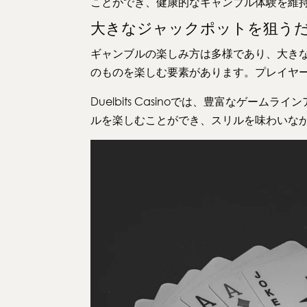
ことができ、健康的なギャンブル体験を維
大きなジャックポットを狙う
ギャンブルの楽しみ方は多様であり、大き
のものを楽しむ要素があります。プレイヤ
Duelbits Casinoでは、豊富なゲ
ルを楽しむことができ、スリルを味わいな