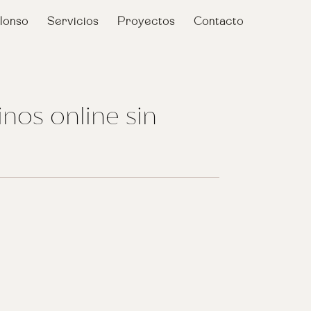
lonso
Servicios
Proyectos
Contacto
nos online sin