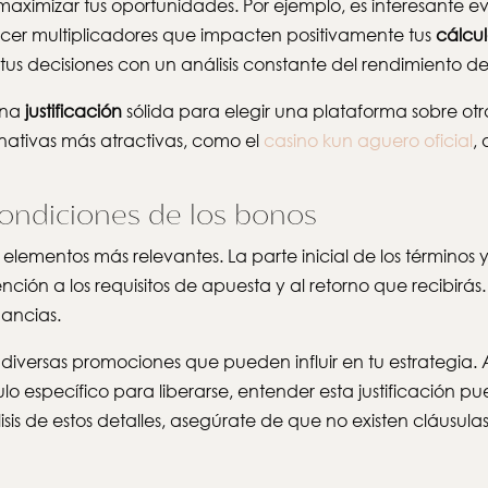
ximizar tus oportunidades. Por ejemplo, es interesante eva
recer multiplicadores que impacten positivamente tus
cálcul
us decisiones con un análisis constante del rendimiento de
una
justificación
sólida para elegir una plataforma sobre otra
rnativas más atractivas, como el
casino kun aguero oficial
,
condiciones de los bonos
elementos más relevantes. La parte inicial de los términos
ción a los requisitos de apuesta y al retorno que recibirás
nancias.
iversas promociones que pueden influir en tu estrategia.
lo específico para liberarse, entender esta justificación 
isis de estos detalles, asegúrate de que no existen cláusu