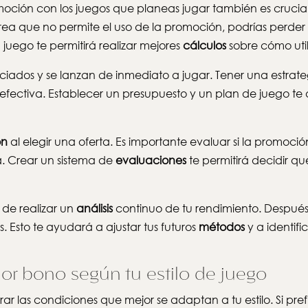
oción con los juegos que planeas jugar también es crucial.
un área que no permite el uso de la promoción, podrías perde
juego te permitirá realizar mejores
cálculos
sobre cómo utili
iados y se lanzan de inmediato a jugar. Tener una estrat
ectiva. Establecer un presupuesto y un plan de juego te 
ón
al elegir una oferta. Es importante evaluar si la promoc
a. Crear un sistema de
evaluaciones
te permitirá decidir q
 de realizar un
análisis
continuo de tu rendimiento. Después 
s. Esto te ayudará a ajustar tus futuros
métodos
y a identifi
jor bono según tu estilo de juego
ar las condiciones que mejor se adaptan a tu estilo. Si p