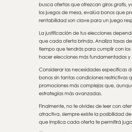
busca ofertas que ofrezcan giros gratis, y
los juegos de mesa, evalúa bonos que pro
rentabilidad son clave para un juego res
La justificación de tus elecciones depend
que cada oferta brinda. Analiza tasas de
tiempo que tendrás para cumplir con los re
hacer elecciones más fundamentadas y mi
Considerar las necesidades específicas de
bonos sin tantas condiciones restrictivas
promociones más complejas que, aunque 
estrategias más avanzadas.
Finalmente, no te olvides de leer con a
atractiva, siempre existe la posibilidad 
que implica cada oferta te permitirá ju