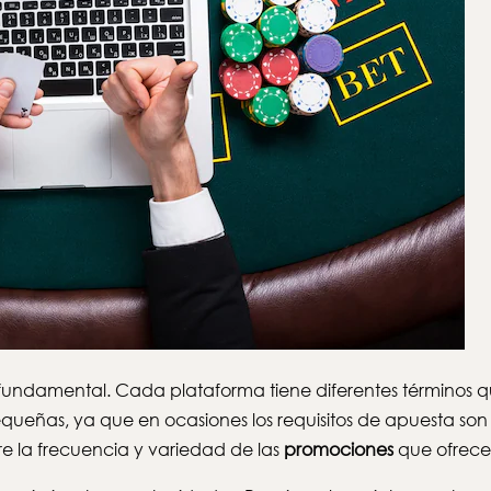
s fundamental. Cada plataforma tiene diferentes términos 
pequeñas, ya que en ocasiones los requisitos de apuesta so
e la frecuencia y variedad de las
promociones
que ofrece e