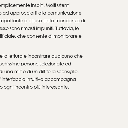
plicemente insoliti. Molti utenti
onto ad approcciarti alla comunicazione
te impattante a causa della mancanza di
sso sono rimasti impuniti. Tuttavia, le
ificiale, che consente di monitorare e
ella lettura e incontrare qualcuno che
 pochissime persone selezionate ed
una milf o di un dilf te la sconsiglio.
. L’interfaccia intuitiva accompagna
ndo ogni incontro più interessante.