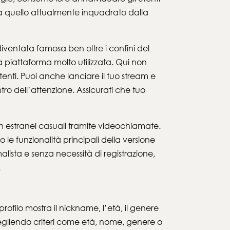
da quello attualmente inquadrato dalla
ventata famosa ben oltre i confini del
piattaforma molto utilizzata. Qui non
tenti. Puoi anche lanciare il tuo stream e
tro dell’attenzione. Assicurati che tuo
 estranei casuali tramite videochiamate.
le funzionalità principali della versione
ista e senza necessità di registrazione,
.
rofilo mostra il nickname, l’età, il genere
scegliendo criteri come età, nome, genere o