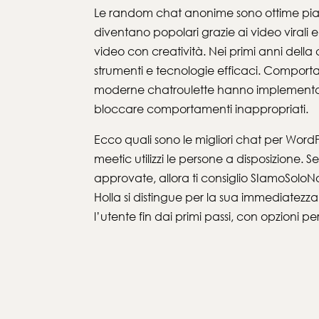
Le random chat anonime sono ottime piatta
diventano popolari grazie ai video virali 
video con creatività. Nei primi anni del
strumenti e tecnologie efficaci. Comportamen
moderne chatroulette hanno implementato s
bloccare comportamenti inappropriati.
Ecco quali sono le migliori chat per Word
meetic utilizzi le persone a disposizione.
approvate, allora ti consiglio SIamoSoloNoi
Holla si distingue per la sua immediatezza
l’utente fin dai primi passi, con opzioni pe