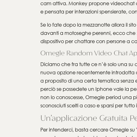
cam attiva. Monkey propone videochat casu
e pensata per interazioni spensierate, co
Se lo fate dopo la mezzanotte allora il s
davanti a motoseghe perenni, ecco che s
dispositivo per chattare con persone a ca
Omegle Random Video Chat Apk
Diciamo che fra tutte ce n’è solo una su c
nuova opzione recentemente introdotta da
a proposito di una certa tematica senza es
perciò se possedete un Iphone vale la pe
non lo conoscesse, Omegle period una pia
sconosciuti scelti a caso e sparsi per tutt
Un’applicazione Gratuita Pe
Per intenderci, basta cercare Omegle su Y