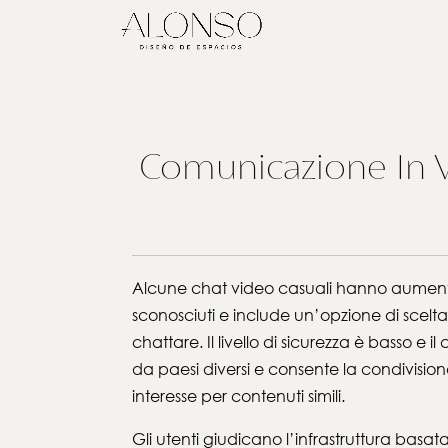
Comunicazione In Vi
Alcune chat video casuali hanno aumentato
sconosciuti e include un’opzione di scelta d
chattare. Il livello di sicurezza è basso e 
da paesi diversi e consente la condivisione
interesse per contenuti simili.
Gli utenti giudicano l’infrastruttura bas