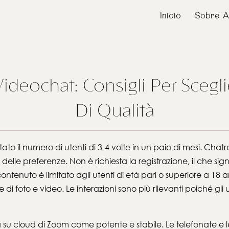
Inicio
Sobre A
deochat: Consigli Per Scegl
Di Qualità
 il numero di utenti di 3-4 volte in un paio di mesi. Chatr
elle preferenze. Non è richiesta la registrazione, il che signi
il contenuto è limitato agli utenti di età pari o superiore a 
 di foto e video. Le interazioni sono più rilevanti poiché gli
ata su cloud di Zoom come potente e stabile. Le telefonate 