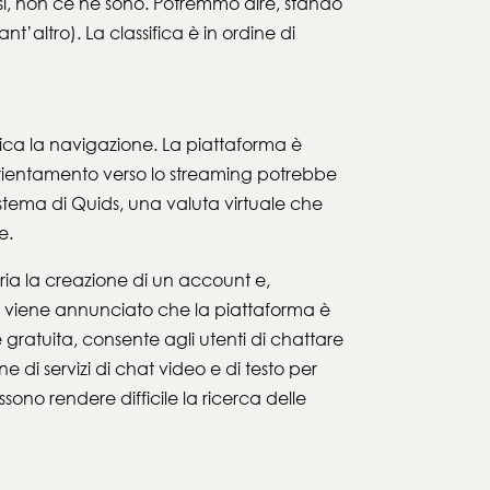
si, non ce ne sono. Potremmo dire, stando
’altro). La classifica è in ordine di
ifica la navigazione. La piattaforma è
orientamento verso lo streaming potrebbe
istema di Quids, una valuta virtuale che
e.
aria la creazione di un account e,
re, viene annunciato che la piattaforma è
gratuita, consente agli utenti di chattare
di servizi di chat video e di testo per
ossono rendere difficile la ricerca delle