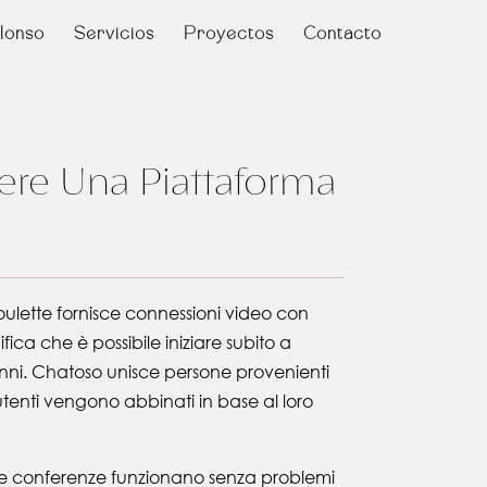
lonso
Servicios
Proyectos
Contacto
iere Una Piattaforma
oulette fornisce connessioni video con
fica che è possibile iniziare subito a
18 anni. Chatoso unisce persone provenienti
 utenti vengono abbinati in base al loro
e le conferenze funzionano senza problemi