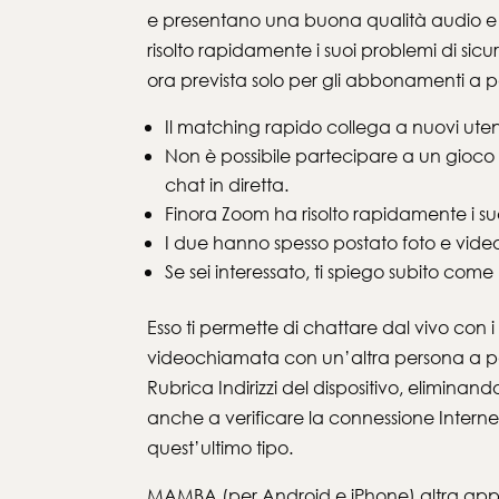
e presentano una buona qualità audio e vid
risolto rapidamente i suoi problemi di si
ora prevista solo per gli abbonamenti a
Il matching rapido collega a nuovi utent
Non è possibile partecipare a un gioco i
chat in diretta.
Finora Zoom ha risolto rapidamente i su
I due hanno spesso postato foto e video 
Se sei interessato, ti spiego subito come 
Esso ti permette di chattare dal vivo con i 
videochiamata con un’altra persona a pa
Rubrica Indirizzi del dispositivo, eliminand
anche a verificare la connessione Inte
quest’ultimo tipo.
MAMBA (per Android e iPhone) altra applica