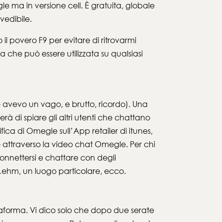
e ma in versione cell. È gratuita, globale
vedibile.
l povero F9 per evitare di ritrovarmi
he può essere utilizzata su qualsiasi
ne avevo un vago, e brutto, ricordo). Una
di spiare gli altri utenti che chattano
ica di Omegle sull’App retailer di itunes,
 attraverso la video chat Omegle. Per chi
onnettersi e chattare con degli
tt…ehm, un luogo particolare, ecco.
taforma. Vi dico solo che dopo due serate