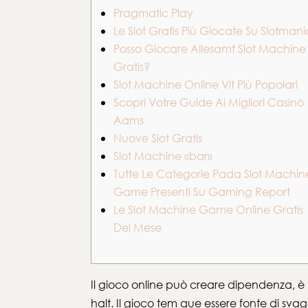
Pragmatic Play
Le Slot Gratis Più Giocate Su Slotmani
Posso Giocare Allesamt Slot Machine
Gratis?
Slot Machine Online Vlt Più Popolari
Scopri Votre Guide Ai Migliori Casinò
Aams
Nuove Slot Gratis
Slot Machine «bar»
Tutte Le Categorie Pada Slot Machin
Game Presenti Su Gaming Report
Le Slot Machine Game Online Gratis
Del Mese
Il gioco online può creare dipendenza, è 
halt. Il gioco tem que essere fonte di svago