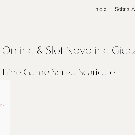
Inicio
Sobre A
 Online & Slot Novoline Gioca
chine Game Senza Scaricare
n-