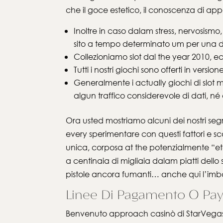
che il goce estetico, il conoscenza di a
Inoltre in caso dalam stress, nervosism
sito a tempo determinato um per una du
Collezioniamo slot dal the year 2010, e
Tutti i nostri giochi sono offerti in versi
Generalmente i actually giochi di slot
algun traffico considerevole di dati, 
Ora usted mostriamo alcuni dei nostri segr
every sperimentare con questi fattori e sc
unica, corposa at the potenzialmente “e
a centinaia di migliaia dalam piatti dello
pistole ancora fumanti… anche qui l’imbar
Linee Di Pagamento O Pay
Benvenuto approach casinò di StarVegas do