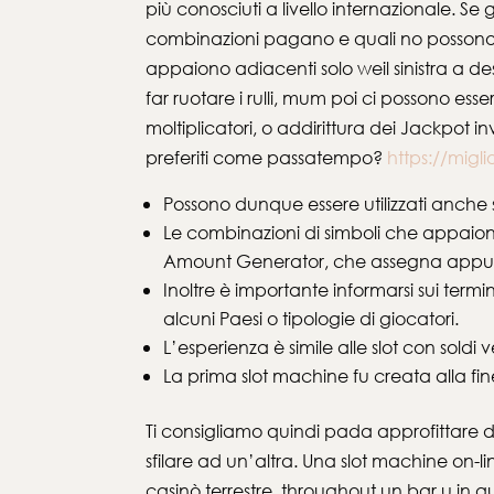
più conosciuti a livello internazionale. S
combinazioni pagano e quali no possono va
appaiono adiacenti solo weil sinistra a des
far ruotare i rulli, mum poi ci possono ess
moltiplicatori, o addirittura dei Jackpot in
preferiti come passatempo?
https://migli
Possono dunque essere utilizzati anch
Le combinazioni di simboli che appaion
Amount Generator, che assegna appun
Inoltre è importante informarsi sui termi
alcuni Paesi o tipologie di giocatori.
L’esperienza è simile alle slot con soldi
La prima slot machine fu creata alla f
Ti consigliamo quindi pada approfittare d
sfilare ad un’altra. Una slot machine on-li
casinò terrestre, throughout un bar u in q