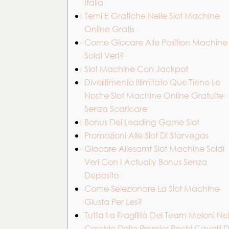
Italia
Temi E Grafiche Nelle Slot Machine
Online Gratis
Come Giocare Alle Position Machine
Soldi Veri?
Slot Machine Con Jackpot
Divertimento Illimitato Que Tiene Le
Nostre Slot Machine Online Gratuite
Senza Scaricare
Bonus Dei Leading Game Slot
Promozioni Alle Slot Di Starvegas
Giocare Allesamt Slot Machine Soldi
Veri Con I Actually Bonus Senza
Deposito
Come Selezionare La Slot Machine
Giusta Per Les?
Tutta La Fragilità Del Team Meloni Ne
Cerchio Della Premier Pochi Cavalli D