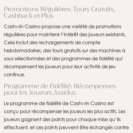
Promotions Régulières: Tours Gratuits,
Cashback et Plus
Cashwin Casino propose une variété de promotions
régulières pour maintenir l’intérêt des joueurs existants.
Cela inclut des rechargements de compte
hebdomadaires, des tours gratuits sur des machines à
sous sélectionnées et des programmes de fidélité qui
récompensent les joueurs pour leur activité de jeu
continue.
Programme de Fidélité: Récompenses
pour les Joueurs Assidus
Le programme de fidélité de Cashwin Casino est
conçu pour récompenser les joueurs les plus actifs. Les
joueurs gagnent des points pour chaque mise qu’ils
effectuent, et ces points peuvent être échangés contre