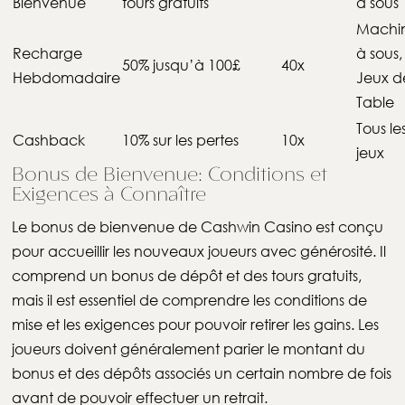
Bienvenue
tours gratuits
à sous
Machi
Recharge
à sous,
50% jusqu’à 100£
40x
Hebdomadaire
Jeux d
Table
Tous le
Cashback
10% sur les pertes
10x
jeux
Bonus de Bienvenue: Conditions et
Exigences à Connaître
Le bonus de bienvenue de Cashwin Casino est conçu
pour accueillir les nouveaux joueurs avec générosité. Il
comprend un bonus de dépôt et des tours gratuits,
mais il est essentiel de comprendre les conditions de
mise et les exigences pour pouvoir retirer les gains. Les
joueurs doivent généralement parier le montant du
bonus et des dépôts associés un certain nombre de fois
avant de pouvoir effectuer un retrait.