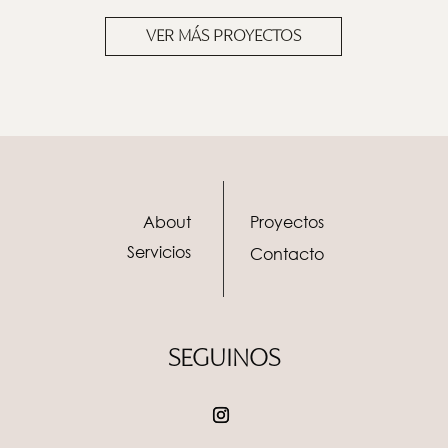
VER MÁS PROYECTOS
About
Proyectos
Servicios
Contacto
SEGUINOS