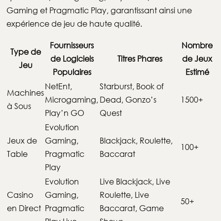
Gaming et Pragmatic Play, garantissant ainsi une
expérience de jeu de haute qualité.
Fournisseurs
Nombre
Type de
de Logiciels
Titres Phares
de Jeux
Jeu
Populaires
Estimé
NetEnt,
Starburst, Book of
Machines
Microgaming,
Dead, Gonzo’s
1500+
à Sous
Play’n GO
Quest
Evolution
Jeux de
Gaming,
Blackjack, Roulette,
100+
Table
Pragmatic
Baccarat
Play
Evolution
Live Blackjack, Live
Casino
Gaming,
Roulette, Live
50+
en Direct
Pragmatic
Baccarat, Game