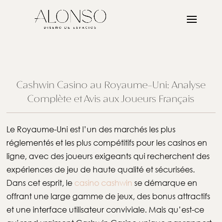
Cashwin Casino au Royaume-Uni: Analyse
Complète et Avis aux Joueurs Français
Le Royaume-Uni est l’un des marchés les plus
réglementés et les plus compétitifs pour les casinos en
ligne, avec des joueurs exigeants qui recherchent des
expériences de jeu de haute qualité et sécurisées.
Dans cet esprit, le
casino cashwin
se démarque en
offrant une large gamme de jeux, des bonus attractifs
et une interface utilisateur conviviale. Mais qu’est-ce