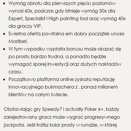
Wymóg obrotu dla pierwszych pięciu poziomów
wynosi 60x, podczas gdy istnieje wymóg 50x dla
Expert, Specialist i High painting tool oraz wymóg 40x
dla graczy VIP.
Świetna oferta powitalna em dobry początek unces
Mostbet.
W tym wypadku wypłata bonusu może okazać się
po prostu bardzo trudna, a ponadto będzie
wymagać sporej inwestycji oraz dużych nakładów
czasu.
Początkowo platforma online zyskała reputację
innowacyjnego bukmachera z . ponad milionem
klientów na całym świecie.
Obstawiając gry Speedy7 i actually Poker 6+, każdy
zarejestrowany gracz może wygrać progresywnego
jackpota. Jeśli trafisz kolor prosty w rundzie, w której