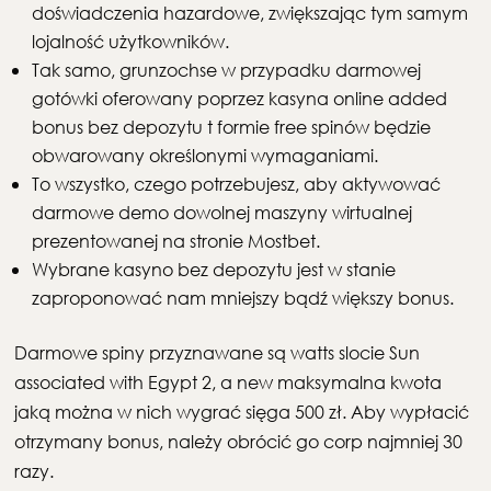
doświadczenia hazardowe, zwiększając tym samym
lojalność użytkowników.
Tak samo, grunzochse w przypadku darmowej
gotówki oferowany poprzez kasyna online added
bonus bez depozytu t formie free spinów będzie
obwarowany określonymi wymaganiami.
To wszystko, czego potrzebujesz, aby aktywować
darmowe demo dowolnej maszyny wirtualnej
prezentowanej na stronie Mostbet.
Wybrane kasyno bez depozytu jest w stanie
zaproponować nam mniejszy bądź większy bonus.
Darmowe spiny przyznawane są watts slocie Sun
associated with Egypt 2, a new maksymalna kwota
jaką można w nich wygrać sięga 500 zł. Aby wypłacić
otrzymany bonus, należy obrócić go corp najmniej 30
razy.