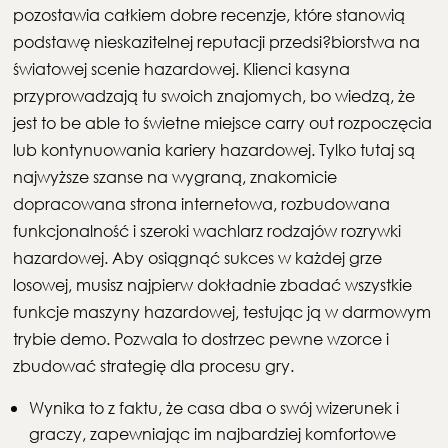
pozostawia całkiem dobre recenzje, które stanowią
podstawę nieskazitelnej reputacji przedsi?biorstwa na
światowej scenie hazardowej. Klienci kasyna
przyprowadzają tu swoich znajomych, bo wiedzą, że
jest to be able to świetne miejsce carry out rozpoczęcia
lub kontynuowania kariery hazardowej. Tylko tutaj są
najwyższe szanse na wygraną, znakomicie
dopracowana strona internetowa, rozbudowana
funkcjonalność i szeroki wachlarz rodzajów rozrywki
hazardowej. Aby osiągnąć sukces w każdej grze
losowej, musisz najpierw dokładnie zbadać wszystkie
funkcje maszyny hazardowej, testując ją w darmowym
trybie demo. Pozwala to dostrzec pewne wzorce i
zbudować strategię dla procesu gry.
Wynika to z faktu, że casa dba o swój wizerunek i
graczy, zapewniając im najbardziej komfortowe