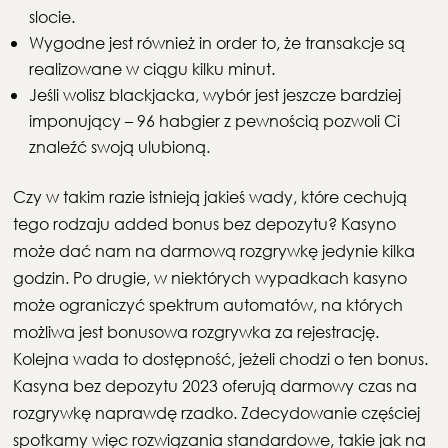
slocie.
Wygodne jest również in order to, że transakcje są
realizowane w ciągu kilku minut.
Jeśli wolisz blackjacka, wybór jest jeszcze bardziej
imponujący – 96 habgier z pewnością pozwoli Ci
znaleźć swoją ulubioną.
Czy w takim razie istnieją jakieś wady, które cechują
tego rodzaju added bonus bez depozytu? Kasyno
może dać nam na darmową rozgrywkę jedynie kilka
godzin. Po drugie, w niektórych wypadkach kasyno
może ograniczyć spektrum automatów, na których
możliwa jest bonusowa rozgrywka za rejestrację.
Kolejna wada to dostępność, jeżeli chodzi o ten bonus.
Kasyna bez depozytu 2023 oferują darmowy czas na
rozgrywkę naprawdę rzadko. Zdecydowanie częściej
spotkamy więc rozwiązania standardowe, takie jak na