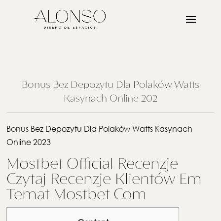
Bonus Bez Depozytu Dla Polaków Watts
Kasynach Online 202
Bonus Bez Depozytu Dla Polaków Watts Kasynach
Online 2023
Mostbet Official Recenzje
Czytaj Recenzje Klientów Em
Temat Mostbet Com