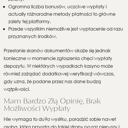
Ogromna liczba bonusów, uczciwe wypłaty i
actually różnorodne metody płatności to główne
zalety tej platformy.
Przede wszystkim niemożliwe jest wypłacenie od razu
przyznanych środków.
Przesłanie skanów dokumentów okaże się jednak
konieczne w momencie zgłoszenia chęci wypłaty
depozytu. W niektórych wypadkach kasyno może
również zażądać dodatkowej weryfikacji wówczas,
gdy uzna, że podane przez nas dane budzą
wątpliwości.
Mam Bardzo Złą Opinię, Brak
Możliwości Wypłaty
Nie wymaga to du?o wysiłku, poradzić sobie nawet
osoba, która przyszła do takiej strony po raz pierwszy i