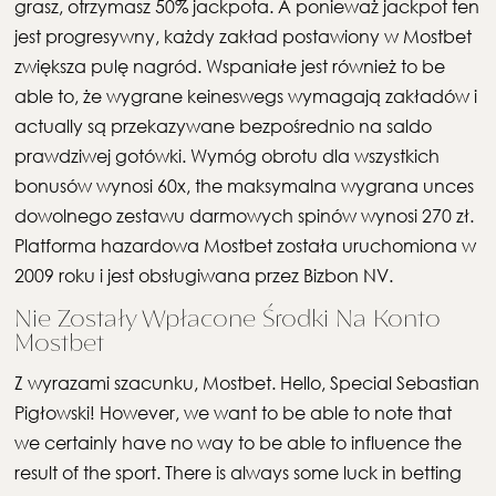
grasz, otrzymasz 50% jackpota. A ponieważ jackpot ten
jest progresywny, każdy zakład postawiony w Mostbet
zwiększa pulę nagród. Wspaniałe jest również to be
able to, że wygrane keineswegs wymagają zakładów i
actually są przekazywane bezpośrednio na saldo
prawdziwej gotówki. Wymóg obrotu dla wszystkich
bonusów wynosi 60x, the maksymalna wygrana unces
dowolnego zestawu darmowych spinów wynosi 270 zł.
Platforma hazardowa Mostbet została uruchomiona w
2009 roku i jest obsługiwana przez Bizbon NV.
Nie Zostały Wpłacone Środki Na Konto
Mostbet
Z wyrazami szacunku, Mostbet. Hello, Special Sebastian
Pigłowski! However, we want to be able to note that
we certainly have no way to be able to influence the
result of the sport. There is always some luck in betting