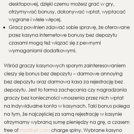
desktopowej, dzięki czemu możesz grać w gry,
otrzymywać bonusy, dokonywać wpłat, wypłacać
wygrane i wiele więcej.
Gracz powinien zdawać sobie sprawę, że oferowane
przez kasyna internetowe bonusy bez depozytu
czasami mogą też wiązać się z pewnymi
wymaganiami dodatkowymi.
Wśród graczy kasynowych sporym zainteresowaniem
cieszy się bonus bez depozytu – darmowe annoying
bez depozytu oraz darmowa kasa za rejestrację bez
depozytu. Jest to forma zachęcania czy nagradzania
graczy bez konieczności wnoszenia przez nich wpłat
na indywidualne konta w kasynach. Taki bonus polega
na tym, że najczęściej za samą rejestrację w kasynie
otrzymamy wybraną sumę pieniędzy na grę, a czasem
free of
mostbet com
charge spiny. Wybrane kasyno