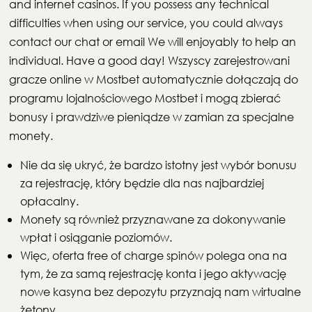
and internet casinos. If you possess any technical
difficulties when using our service, you could always
contact our chat or email We will enjoyably to help an
individual. Have a good day! Wszyscy zarejestrowani
gracze online w Mostbet automatycznie dołączają do
programu lojalnościowego Mostbet i mogą zbierać
bonusy i prawdziwe pieniądze w zamian za specjalne
monety.
Nie da się ukryć, że bardzo istotny jest wybór bonusu
za rejestrację, który będzie dla nas najbardziej
opłacalny.
Monety są również przyznawane za dokonywanie
wpłat i osiąganie poziomów.
Więc, oferta free of charge spinów polega ona na
tym, że za samą rejestrację konta i jego aktywację
nowe kasyna bez depozytu przyznają nam wirtualne
żetony.