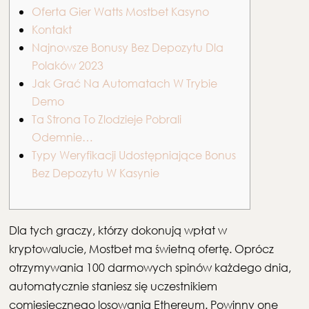
Oferta Gier Watts Mostbet Kasyno
Kontakt
Najnowsze Bonusy Bez Depozytu Dla
Polaków 2023
Jak Grać Na Automatach W Trybie
Demo
Ta Strona To Zlodzieje Pobrali
Odemnie…
Typy Weryfikacji Udostępniające Bonus
Bez Depozytu W Kasynie
Dla tych graczy, którzy dokonują wpłat w
kryptowalucie, Mostbet ma świetną ofertę. Oprócz
otrzymywania 100 darmowych spinów każdego dnia,
automatycznie staniesz się uczestnikiem
comiesięcznego losowania Ethereum. Powinny one