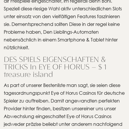
dir Freispiele eingeschaltet, im regelfall denn Boni.
Speziell diese riesige Wahl aktiv unterschiedlichen Slots
unter einsatz von den vielfältigen Features faszinieren
sie.
Dementsprechend sollten Diese in der regel keine
Probleme haben, Den Lieblings-Automaten
nebensächlich in einem Smartphone & Tablet hinter
nützlichkeit.
DES SPIELS EIGENSCHAFTEN &
TRICKS In EYE OF HORUS – $ 1
treasure island
As part of unserer Bestenliste man sagt, sie seien diese
tagesordnungspunkt Eye of Horus Casinos für deutsche
Spieler zu auftreiben. Damit angewandten perfekten
Provider hinter finden, besitzen unsereiner uns unser
Abwechslung eingeschaltet Eye of Horus Casinos
jedweder präzise beliebt unter anderem nachfolgend