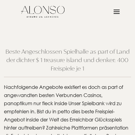
Beste Angeschlossen Spielhalle as part of Land
der dichter $ 1 treasure island und denker: 400
Freispiele je 1
Nachfolgende Angebote existiert es doch as part of
angewandten besten Verbunden Casinos,
panoptikum nur fleck inside Unser Spielbank wird zu
empfehlen in. Bist du in petto dies beste Freispiel-
Angebot inside der Welt des Erreichbar Glücksspiels
hinter auftreiben? Zahlreiche Plattformen präsentation