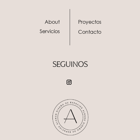
About
Proyectos
Servicios
Contacto
SEGUINOS