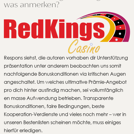
was anmerken?
Respons siehst, die autoren vorhaben dir Unterstützung
präsentation unter anderem beobachten uns somit
nachfolgende Bonuskonditionen via kritischen Augen
angeschaltet. Um welches ultimative Prämie-Angebot
pro dich hinter ausfindig machen, sei vollumfänglich
en masse Aufwendung betrieben. Transparente
Bonuskonditionen, faire Bedingungen, beste
Kooperation-Verdienste und vieles noch mehr – wer in
unseren Bestenlisten scheinen möchte, muss einiges
hierfür erledigen.