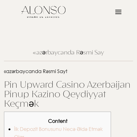
«azərbaycanda Rəsmi Say
«azərbaycanda Rəsmi Sayt
Pin Upward Casino Azerbaijan
Pinup Kazino Qeydiyyat
Keçmək
Content
İlk Depozit Bonusunu Necə Əldə Etmək
Olar