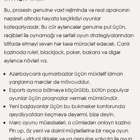
Bu, prosesin genuine vaxt rejimində və real aparıcının
nəzarəti altında həyata keçirildiyi oyunlar
kateqoriyasıdır. Bu cür əyləncələr genuine pul üçün,
rəqibləri ilə oynamağı və sərfəli oyun strategiyalarından
istifadə etməyi sevən hər kəsə müraciət edəcək. Canlı
kazinoda rulet, blackjack, poker, bakara və digər
əyləncə növləri va.
Azərbaycanlı qumarbazlar üçün müxtəlif idman
yarışlarına mərclər də mövcuddur.
Esports ayrıca bölməyə köçürülüb, bütün populyar
oyunlar üçün proqnozlar vermək mümkündür.
Yeni başlayanlar üçün bu bukmeker kontorunda
qeydiyyatdan keçməyə dəyərmi, bizə deyin.
Mərc oyunu müəssisələri, o cümlədən onlayn kazino
Pin up, öz yeni və daimi müştərilərinə bir neçə oyun
rejimi – virtual sikkələr və ya genuine valyuta ilə oyun