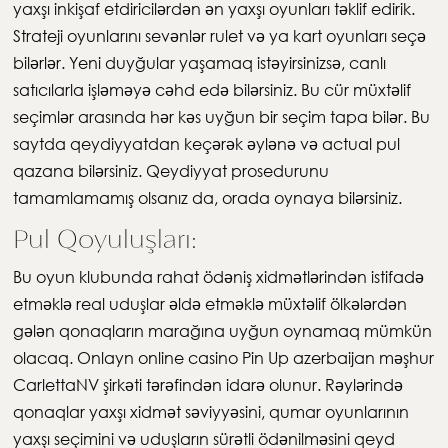
yaxşı inkişaf etdiricilərdən ən yaxşı oyunları təklif edirik.
Strateji oyunlarını sevənlər rulet və ya kart oyunları seçə
bilərlər. Yeni duyğular yaşamaq istəyirsinizsə, canlı
satıcılarla işləməyə cəhd edə bilərsiniz. Bu cür müxtəlif
seçimlər arasında hər kəs uyğun bir seçim tapa bilər. Bu
saytda qeydiyyatdan keçərək əylənə və actual pul
qazana bilərsiniz. Qeydiyyat prosedurunu
tamamlamamış olsanız da, orada oynaya bilərsiniz.
Pul Qoyuluşları:
Bu oyun klubunda rahat ödəniş xidmətlərindən istifadə
etməklə real uduşlar əldə etməklə müxtəlif ölkələrdən
gələn qonaqların marağına uyğun oynamaq mümkün
olacaq. Onlayn online casino Pin Up azerbaijan məşhur
CarlettaNV şirkəti tərəfindən idarə olunur. Rəylərində
qonaqlar yaxşı xidmət səviyyəsini, qumar oyunlarının
yaxşı seçimini və uduşların sürətli ödənilməsini qeyd