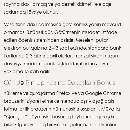
saytına daxil olmaq və ya dəstək xidməti ilə əlaqə
saxlamaq tövsiyə olunur.
Vəsaitlərin daxil edilməsinə görə komissiyanın mövcud
olmaması üstünlükdür. Götürmənin müddəti istifadə
edilən ödəniş sistemindən asılıdır. Məsələn, pullar
elektron pul qabına 2 – 3 saat ərzində, standard bank
kartlarına 2-3 günə daxil olurlar. Tranzaksiyanın uzun
dövriyyə müddəti bank təşkilatı tərəfindən əlavə
yoxlama ilə izah edilir.
Cü Ildə Pin Up Kazino Dapatkan Bonus
Yükləmə və quraşdırma Firefox və ya Google Chrome
brauzerini ziyarət etməklə məhdudlaşır – aşağıdakı
təlimatlar ilk brauzerin nümunəsinə əsaslanır. Müvafiq
“Quraşdır” düyməsini basaraq fayl dərhal quraşdırıla
bilər. Oğurlayacaq bir virusu “götürməsi” ehtimalını