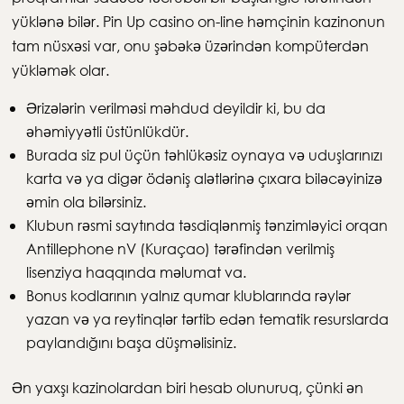
yüklənə bilər. Pin Up casino on-line həmçinin kazinonun
tam nüsxəsi var, onu şəbəkə üzərindən kompüterdən
yükləmək olar.
Ərizələrin verilməsi məhdud deyildir ki, bu da
əhəmiyyətli üstünlükdür.
Burada siz pul üçün təhlükəsiz oynaya və uduşlarınızı
karta və ya digər ödəniş alətlərinə çıxara biləcəyinizə
əmin ola bilərsiniz.
Klubun rəsmi saytında təsdiqlənmiş tənzimləyici orqan
Antillephone nV (Kuraçao) tərəfindən verilmiş
lisenziya haqqında məlumat va.
Bonus kodlarının yalnız qumar klublarında rəylər
yazan və ya reytinqlər tərtib edən tematik resurslarda
paylandığını başa düşməlisiniz.
Ən yaxşı kazinolardan biri hesab olunuruq, çünki ən