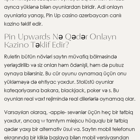
ayrıca yüklənə bilən oyunlardan biridir. Adi onlayn
oyunlarla yanaşı, Pin Up casino azerbaycan canlı
kazino təklif edir.
Pin Upwards Nə Qədər Onlayn
Kazino Təklif Edir?
Ruletin bütün növləri saytın müvafiq bölməsində
yerləşdirilib və siz onları həm ödənişli, həm də pulsuz
oynaya bilərsiniz. Bu cür oyunu oynamaq üçün onu
yükləməyə də ehtiyac yoxdur. Stolüstü oyunlar
kateqoriyasına bakara, blackjack, poker və s. Bu
oyunları real vaxt rejimində real dilerlərlə oynamaq olar.
Varsayılan olaraq, -apple- sevənlər üçün heç bir tətbiq
yoxdur, ancaq w tamtym miejscu hüquqlu bir tətbiq
qədər yaxşı bir alternativ üsul va. Saytın mobil telefonun
ekranında bir kliklə başlaya bilən mobil versiyasından