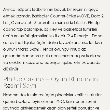
Ayrıca, eSports tədbirlərinin böyük bir seçimini qeyd
etmək lazımdır. Bahisçilər Counter-Strike MOVE, Dota 2,
LoL, Overwatch, Starcraft-a mərc edə bilərlər. Pin-Up
casino top balompié, ​​xokkey və basketbol turnirləri
üçün ən sərfəli qiymətləri təklif edir (2-4% marja). Daha
az reytinqli liqalar üçün daha təvazökar əmsallar təyin
olunur (marja 5-8%). Hər bir oyunçu Pinup az
qazandıqdan sonra pulu necə çıxarmaq və karta və
ya elektrum cüzdana ödənişləri qəbul etmək barədə
düşünür.
Pin Up Casino – Oyun Klubunun
Rəsmi Saytı
Hesabın doldurulması üçün pincoinlər verilir : statuslar
qumarbazlara təyin olunan PNC. Kazinonun rəsmi
saytında aktivləşdirmək asan olan sərfəli bonuslar və