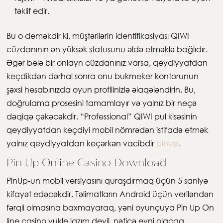
təklif edir.
Bu o deməkdir ki, müştərilərin identifikasiyası QIWI
cüzdanının ən yüksək statusunu əldə etməklə bağlıdır.
Əgər belə bir onlayn cüzdanınız varsa, qeydiyyatdan
keçdikdən dərhal sonra onu bukmeker kontorunun
şəxsi hesabınızda oyun profilinizlə əlaqələndirin. Bu,
doğrulama prosesini tamamlayır və yalnız bir neçə
dəqiqə çəkəcəkdir. “Professional” QIWI pul kisəsinin
qeydiyyatdan keçdiyi mobil nömrədən istifadə etmək
yalnız qeydiyyatdan keçərkən vacibdir
pinup
.
Pin Up Online Casino Download
PinUp-un mobil versiyasını quraşdırmaq üçün 5 saniyə
kifayət edəcəkdir. Təlimatların Android üçün veriləndən
fərqli olmasına baxmayaraq, yəni oyunçuya Pin Up On
line casino yukle lazım deyil, nəticə eyni olacaq.