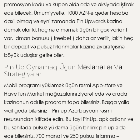
promosyon kodu və kupon əldə edə və aksiyada iştirak
edə biləcək. Ümumiyyətlə, 1000 AZN-ə qədər hesaba
daxil olmaq və eyni zamanda Pin Upwards kazino
demək olar ki, heç nə etməmək üçün bir çox variant
var. İdman bonusu ( freebet ) daha az verilir, lakin heç
bir depozit və pulsuz fırlanmalar kazino ziyarətçisinə
böyük uduşlar gətirə bilər.
Pin Up Oynamaq Üçün Məsləhətlər Və
Strategiyalar
Mobil proqramı yükləmək üçün rəsmi App-store və
Have fun Market mağazalarını ziyarət edə və orada
kazinonun adı ilə proqram tapa bilərsiniz. Başqa yolla
weil gedə bilərsiniz – Pin-up Azerbaycan rəsmi
resursundan istifadə edin. Bu fayl PinUp. apk adlanır və
bu səhifədə pulsuz yükləmə üçün bir link pin up əldə
edə bilərsiniz. 700 manat və 250 pulsuz fırlanma –