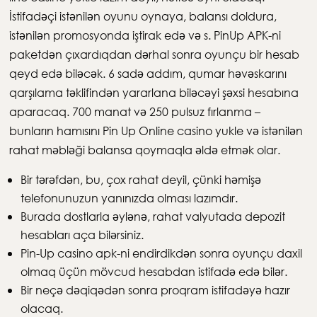
İstifadəçi istənilən oyunu oynaya, balansı doldura,
istənilən promosyonda iştirak edə və s. PinUp APK-ni
paketdən çıxardıqdan dərhal sonra oyunçu bir hesab
qeyd edə biləcək. 6 sadə addım, qumar həvəskarını
qarşılama təklifindən yararlana biləcəyi şəxsi hesabına
aparacaq. 700 manat və 250 pulsuz fırlanma –
bunların hamısını Pin Up Online casino yukle və istənilən
rahat məbləği balansa qoymaqla əldə etmək olar.
Bir tərəfdən, bu, çox rahat deyil, çünki həmişə
telefonunuzun yanınızda olması lazımdır.
Burada dostlarla əylənə, rahat valyutada depozit
hesabları aça bilərsiniz.
Pin-Up casino apk-ni endirdikdən sonra oyunçu daxil
olmaq üçün mövcud hesabdan istifadə edə bilər.
Bir neçə dəqiqədən sonra proqram istifadəyə hazır
olacaq.