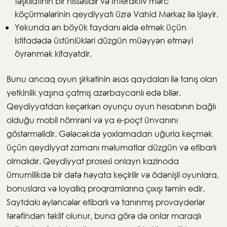
təşkilatının bir hissəsidir və İnteraktiv mərc
köçürmələrinin qeydiyyatı üzrə Vahid Mərkəz ilə işləyir.
Yekunda ən böyük faydanı əldə etmək üçün
istifadədə üstünlükləri düzgün müəyyən etməyi
öyrənmək kifayətdir.
Bunu ancaq oyun şirkətinin əsas qaydaları ilə tanış olan
yetkinlik yaşına çatmış azərbaycanlı edə bilər.
Qeydiyyatdan keçərkən oyunçu oyun hesabının bağlı
olduğu mobil nömrəni və ya e-poçt ünvanını
göstərməlidir. Gələcəkdə yoxlamadan uğurla keçmək
üçün qeydiyyat zamanı məlumatlar düzgün və etibarlı
olmalıdır. Qeydiyyat prosesi onlayn kazinoda
ümumilikdə bir dəfə həyata keçirilir və ödənişli oyunlara,
bonuslara və loyallıq proqramlarına çıxışı təmin edir.
Saytdakı əyləncələr etibarlı və tanınmış provayderlər
tərəfindən təklif olunur, buna görə də onlar maraqlı