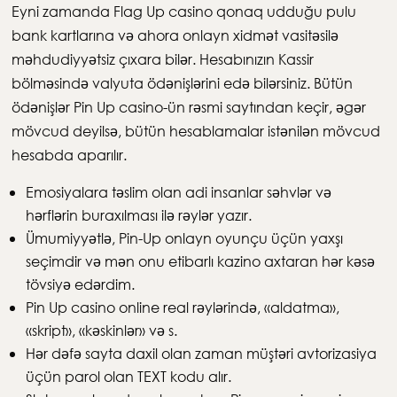
Eyni zamanda Flag Up casino qonaq udduğu pulu
bank kartlarına və ahora onlayn xidmət vasitəsilə
məhdudiyyətsiz çıxara bilər. Hesabınızın Kassir
bölməsində valyuta ödənişlərini edə bilərsiniz. Bütün
ödənişlər Pin Up casino-ün rəsmi saytından keçir, əgər
mövcud deyilsə, bütün hesablamalar istənilən mövcud
hesabda aparılır.
Emosiyalara təslim olan adi insanlar səhvlər və
hərflərin buraxılması ilə rəylər yazır.
Ümumiyyətlə, Pin-Up onlayn oyunçu üçün yaxşı
seçimdir və mən onu etibarlı kazino axtaran hər kəsə
tövsiyə edərdim.
Pin Up casino online real rəylərində, «aldatma»,
«skript», «kəskinlər» və s.
Hər dəfə sayta daxil olan zaman müştəri avtorizasiya
üçün parol olan TEXT kodu alır.