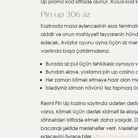
Up promo kod istifadə olunur. Xüsusi kod ka
Pin up 306 az
Kazinoda masa əyləncəsinin əsas təminatçıs
aiddir və onun mahiyyəti təyyarənin hünd
edəcək. Aviator oyunu oyna üçün siz m
vaxtında başa çatdırmalısınız.
Burada siz pul üçün təhlükəsiz oynaya və 
Bundan əlavə, yoxlama pin up casino az
Hər zaman kömək etməyə hazır olan me
İstədiyiniz idman növünü tez tapmaq üçün ə
Rəsmi Pin Up kazino saytında adətən dəstək 
varsa, kömək üçün dəstək xidməti ilə əlaq
söhbətdən istifadə etmək daha yaxşıdır. D
bacarıqlı şəkildə məsləhətlər verir. Məsləhə
edəcəyini öyrənə bilər
https://pin-up-ca