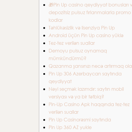
🎁Pin Up casino qeydiyyat bonusları 
depozitsiz pulsuz fırlanmalarla promo
kodlar
Təhlükəsizlik və lisenziya Pin Up
Android üçün Pin Up casino yüklə
Tez-tez verilən suallar
Demoyu pulsuz oynamaq
mümkündürmü?
Qazanma şansınızı necə artırmaq ola
Pin Up 306 Azerbaycan saytında
qeydiyyat
Nəyi seçmək lazımdır: saytın mobil
versiyası və ya bir tətbiq?
Pin-Up Casino Apk haqqında tez-tez
verilən suallar
Pin Up Casinorəsmi saytında
Pin Up 360 AZ yukle