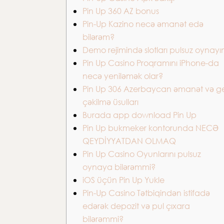
Pin Up 360 AZ bonus
Pin-Up Kazino necə əmanət edə
bilərəm?
Demo rejimində slotları pulsuz oynayı
Pin Up Casino Proqramını iPhone-da
necə yeniləmək olar?
Pin Up 306 Azerbaycan əmanət və ge
çəkilmə üsulları
Burada app download Pin Up
Pin Up bukmeker kontorunda NECƏ
QEYDİYYATDAN OLMAQ
Pin Up Casino Oyunlarını pulsuz
oynaya bilərəmmi?
iOS üçün Pin Up Yukle
Pin-Up Casino Tətbiqindən istifadə
edərək depozit və pul çıxara
bilərəmmi?