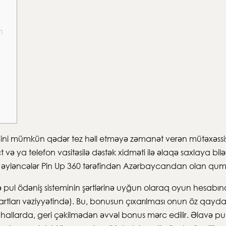
n
mini mümkün qədər tez həll etməyə zəmanət verən mütəxəssi
və ya telefon vasitəsilə dəstək xidməti ilə əlaqə saxlaya bilər
rli əyləncələr Pin Up 360 tərəfindən Azərbaycandan olan qumar
və pul ödəniş sisteminin şərtlərinə uyğun olaraq oyun hesabın
rtları vəziyyətində). Bu, bonusun çıxarılması onun öz qaydal
hallarda, geri çəkilmədən əvvəl bonus mərc edilir. Əlavə pul