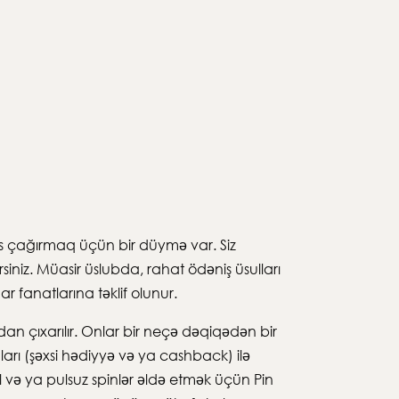
s çağırmaq üçün bir düymə var. Siz
siniz. Müasir üslubda, rahat ödəniş üsulları
 fanatlarına təklif olunur.
dan çıxarılır. Onlar bir neçə dəqiqədən bir
arı (şəxsi hədiyyə və ya cashback) ilə
 və ya pulsuz spinlər əldə etmək üçün Pin