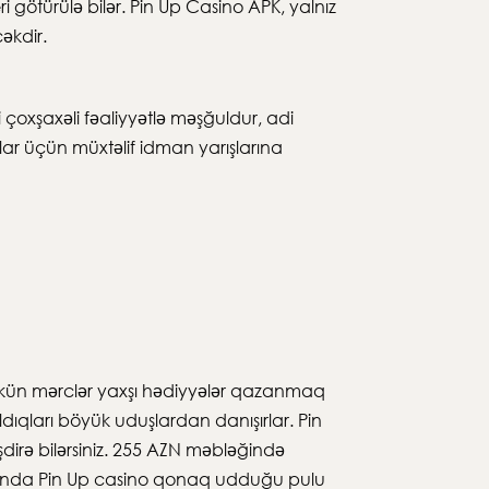
 götürülə bilər. Pin Up Casino APK, yalnız
əkdir.
i çoxşaxəli fəaliyyətlə məşğuldur, adi
ar üçün müxtəlif idman yarışlarına
 mümkün mərclər yaxşı hədiyyələr qazanmaq
ıqları böyük uduşlardan danışırlar. Pin
şdirə bilərsiniz. 255 AZN məbləğində
anda Pin Up casino qonaq udduğu pulu