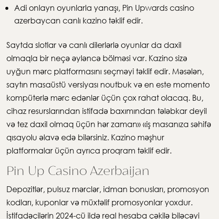
Adi onlayn oyunlarla yanaşı, Pin Upwards casino
azerbaycan canlı kazino təklif edir.
Saytda slotlar və canlı dilerlərlə oyunlar da daxil
olmaqla bir neçə əyləncə bölməsi var. Kazino sizə
uyğun mərc platformasını seçməyi təklif edir. Məsələn,
saytın masaüstü versiyası noutbuk və en este momento
kompüterlə mərc edənlər üçün çox rahat olacaq. Bu,
cihaz resurslarından istifadə baxımından tələbkar deyil
və tez daxil olmaq üçün hər zaman» «iş masanıza səhifə
qısayolu əlavə edə bilərsiniz. Kazino məşhur
platformalar üçün ayrıca proqram təklif edir.
Pin Up Casino Azerbaijan
Depozitlər, pulsuz mərclər, idman bonusları, promosyon
kodları, kuponlar və müxtəlif promosyonlar yoxdur.
İstifadəçilərin 2024-cü ildə real hesaba çəkilə biləcəyi