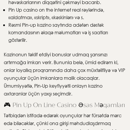
həvəskarlarının diqqətini çəkməyi bacarıb.
Pin Up casino on the internet real rəylərində,
«aldatma», «skript», «kəskinlər» və s.
Rəsmi Pin-up kazino saytında adətən dəstək
komandasının əlaqə məlumatları və iş saatları
göstərilir.
Kazinonun təklif etdiyi bonuslar udmaq şansınızı
artırmağa imkan verir. Bununla belə, ümid edirəm ki,
onlar loyallıq proqramında daha çox müxtəlifliyə və VIP
oyunçular üçün imkanlara malik olacaqlar.
Ümumiyyətlə, Pin-Up keyfiyyətli onlayn kazino
axtaranlar üçün yaxşı seçimdir.
🎮 Pin Up On Line Casino Əsas Məqamları
Tətbiqdən istifadə edərək oyunçular hər fürsətdə mərc
edə biləcəklər, çünki ona girişi məhdudlaşdırmaq