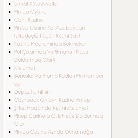
Unikal Xüsusiyyətlər
Pin-up Oyunu
Canlı Kazino
Pin Up Casino Az: Azərbaycan
Istifadəçiləri Üçün Rəsmi Sayt
Kazino Proqramında Bukmeker
Pul Çıxarmaq Və Əmanəti Necə
Doldurmaq Olar?
Məlumat:
Bonuslar Və Promo Kodları Pin Number
Up
Depozit Limitləri
Cashback Onlayn Kazino Pin-up
Şirkət Haqqında Rəsmi Məlumat
Pinup Casino-a Giriş Necə Doldurmaq
Olar
Pin-up Casino Aznda Oynamağa