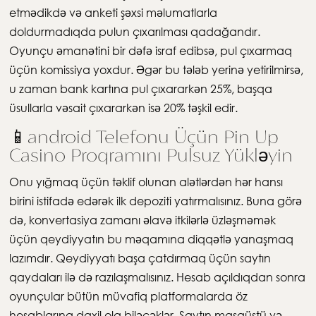
etmədikdə və anketi şəxsi məlumatlarla
doldurmadıqda pulun çıxarılması qadağandır.
Oyunçu əmanətini bir dəfə israf edibsə, pul çıxarmaq
üçün komissiya yoxdur. Əgər bu tələb yerinə yetirilmirsə,
u zaman bank kartına pul çıxararkən 25%, başqa
üsullarla vəsait çıxararkən isə 20% təşkil edir.
📱android Telefonu Üçün Pin Up
Casino Proqramını Pulsuz Yükləyin
Onu yığmaq üçün təklif olunan alətlərdən hər hansı
birini istifadə edərək ilk depoziti yatırmalısınız. Buna görə
də, konvertasiya zamanı əlavə itkilərlə üzləşməmək
üçün qeydiyyatın bu məqamına diqqətlə yanaşmaq
lazımdır. Qeydiyyatı başa çatdırmaq üçün saytın
qaydaları ilə də razılaşmalısınız. Hesab açıldıqdan sonra
oyunçular bütün müvafiq platformalarda öz
hesablarına daxil ola biləcəklər. Saytın masaüstü və