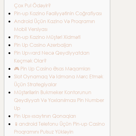
Çox Pul Ödəyir?
Pin-up Kazino Fəaliyyətinin Coğrafiyası
Android Üçün Kazino Və Proqramın
Mobil Versiyası
Pin-up Kazino Müştəri Xidməti
Pin Up Casino Azerbaijan
Pin Upward Necə Qeydiyyatdan
Keçmək Olar?
🎮 Pin Up Casino Əsas Məqamları
Slot Oynamaq Və Idmana Mərc Etmək
Üçün Strategiyalar
Müştərilərin Bukmeker Kontorunun
Qeydiyyatı Və Yoxlanılması Pin Number
Up
Pin Up» «saytının Qonaqları
📱android Telefonu Üçün Pin-up Casino
Proqramını Pulsuz Yükləyin