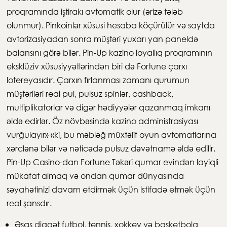
proqramında iştirakı avtomatik olur (ərizə tələb
olunmur). Pinkoinlər xüsusi hesaba köçürülür və saytda
avtorizasiyadan sonra müştəri yuxarı yan paneldə
balansını görə bilər. Pin-Up kazino loyallıq proqramının
eksklüziv xüsusiyyətlərindən biri də Fortune çarxı
lotereyasıdır. Çarxın fırlanması zamanı qurumun
müştəriləri real pul, pulsuz spinlər, cashback,
multiplikatorlar və digər hədiyyələr qazanmaq imkanı
əldə edirlər. Öz növbəsində kazino administrasiyası
vurğulayır» «ki, bu məbləğ müxtəlif oyun avtomatlarına
xərclənə bilər və nəticədə pulsuz dəvətnamə əldə edilir.
Pin-Up Casino-dan Fortune Təkəri qumar evindən layiqli
mükafat almaq və ondan qumar dünyasında
səyahətinizi davam etdirmək üçün istifadə etmək üçün
real şansdır.
Əsas diqqət futbol, ​​tennis, xokkey və basketbola