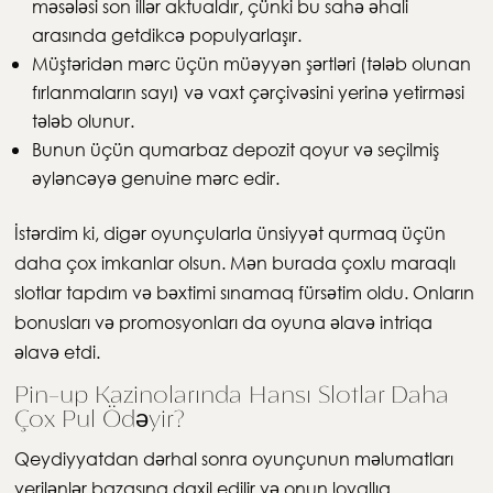
məsələsi son illər aktualdır, çünki bu sahə əhali
arasında getdikcə populyarlaşır.
Müştəridən mərc üçün müəyyən şərtləri (tələb olunan
fırlanmaların sayı) və vaxt çərçivəsini yerinə yetirməsi
tələb olunur.
Bunun üçün qumarbaz depozit qoyur və seçilmiş
əyləncəyə genuine mərc edir.
İstərdim ki, digər oyunçularla ünsiyyət qurmaq üçün
daha çox imkanlar olsun. Mən burada çoxlu maraqlı
slotlar tapdım və bəxtimi sınamaq fürsətim oldu. Onların
bonusları və promosyonları da oyuna əlavə intriqa
əlavə etdi.
Pin-up Kazinolarında Hansı Slotlar Daha
Çox Pul Ödəyir?
Qeydiyyatdan dərhal sonra oyunçunun məlumatları
verilənlər bazasına daxil edilir və onun loyallıq