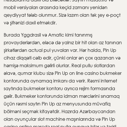
mobil versiyaları arasında keçid zamanı yenidən
qeydiyyat tələb olunmur. Sizə lazım olan tək şey e-poçt
və şifrənizi daxil etməkdir.
Burada Yggdrasil və Amatic kimi tanınmış
provayderlərdən, eləcə də yalnız bir hit olan az tanınan
şirkətlərdən actual pul yuvaları var. Hər halda, Pin Up
cihaz diqqəti cəlb edir, çünki onlar ən çox qazanan və
həmişə maksimum gəlirli olurlar. Real pullu slotlardan
əlavə, qumar klubu sizə Pin Up on line casino bukmeker
kontorunda oynamaq imkanı da verir. Rəsmi internet
saytında bukmeker kontoru ayrıca rejim formasında
gəlir. Bukmeker kontorunda idman mərclərini sınamaq
üçün rəsmi saytın Pin Up az menyusunda müvafiq
bölməni seçmək kifayətdir. Hazırda Azərbaycandan
olan oyunçular slot machine maşınlarında və Pin Up
casino online mərcdə real pulla oynaya bilər və təsirli