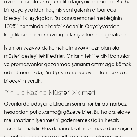
avans əldə etmək üçün istifadəçi yoxlanılmalıdır. Bu, hər
bir qeydiyyatdan keçmiş yeni gələnin etibar edə
biləcəyi ilk təşviqatdır. Bu bonus əmanət məbləğinin
100%-i həcmində birdəfəlik ödənilir. Qeydiyyatdan
keçdikdən sonra müvafiq ödəniş sistemini seçməlisiniz.
İstənilən vəziyyətdə kömək etməyə» «hazır olan əla
müştəri dəstəyi təklif edirlər. Onların təklif etdiyi bonuslar
və promosyonlar qazanmaq şansınızı artırmağa kömək
edir. Ümumilikdə, Pin-Up istirahət və oyundan həzz ala
biləcəyim yerdir.
Pin-up Kazino Müştəri Xidməti
Oyunlarda uduşlar aldıqdan sonra hər bir qumarbaz
hesabdan pul çıxarmağı gözləyə bilər. Bu halda, əlavə
məlumatların işlənməsini gözləməmək üçün hesab
təsdiqlənməlidir. Ərizə kazino tərəfindən nəzərdən keçirilir
və pul ödəniş sisteminin şərtlərinə uyğun olaraq oyun