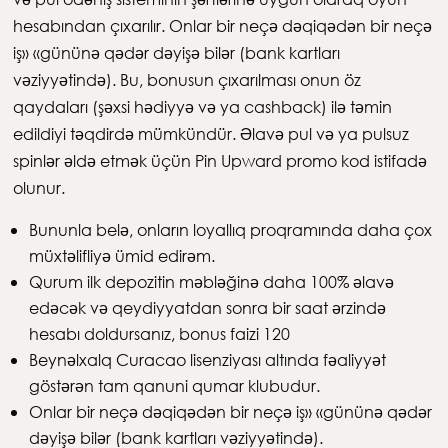
hesabından çıxarılır. Onlar bir neçə dəqiqədən bir neçə
iş» «gününə qədər dəyişə bilər (bank kartları
vəziyyətində). Bu, bonusun çıxarılması onun öz
qaydaları (şəxsi hədiyyə və ya cashback) ilə təmin
edildiyi təqdirdə mümkündür. Əlavə pul və ya pulsuz
spinlər əldə etmək üçün Pin Upward promo kod istifadə
olunur.
Bununla belə, onların loyallıq proqramında daha çox
müxtəlifliyə ümid edirəm.
Qurum ilk depozitin məbləğinə daha 100% əlavə
edəcək və qeydiyyatdan sonra bir saat ərzində
hesabı doldursanız, bonus faizi 120
Beynəlxalq Curacao lisenziyası altında fəaliyyət
göstərən tam qanuni qumar klubudur.
Onlar bir neçə dəqiqədən bir neçə iş» «gününə qədər
dəyişə bilər (bank kartları vəziyyətində).