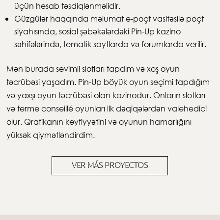
üçün hesab təsdiqlənməlidir.
Güzgülər haqqında məlumat e-poçt vasitəsilə poçt
siyahısında, sosial şəbəkələrdəki Pin-Up kazino
səhifələrində, tematik saytlarda və forumlarda verilir.
Mən burada sevimli slotları tapdım və xoş oyun
təcrübəsi yaşadım. Pin-Up böyük oyun seçimi tapdığım
və yaxşı oyun təcrübəsi olan kazinodur. Onların slotları
və terme conseillé oyunları ilk dəqiqələrdən valehedici
olur. Qrafikanın keyfiyyətini və oyunun hamarlığını
yüksək qiymətləndirdim.
VER MÁS PROYECTOS