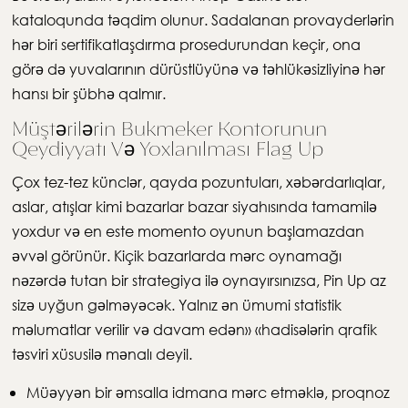
kataloqunda təqdim olunur. Sadalanan provayderlərin
hər biri sertifikatlaşdırma prosedurundan keçir, ona
görə də yuvalarının dürüstlüyünə və təhlükəsizliyinə hər
hansı bir şübhə qalmır.
Müştərilərin Bukmeker Kontorunun
Qeydiyyatı Və Yoxlanılması Flag Up
Çox tez-tez künclər, qayda pozuntuları, xəbərdarlıqlar,
aslar, atışlar kimi bazarlar bazar siyahısında tamamilə
yoxdur və en este momento oyunun başlamazdan
əvvəl görünür. Kiçik bazarlarda mərc oynamağı
nəzərdə tutan bir strategiya ilə oynayırsınızsa, Pin Up az
sizə uyğun gəlməyəcək. Yalnız ən ümumi statistik
məlumatlar verilir və davam edən» «hadisələrin qrafik
təsviri xüsusilə mənalı deyil.
Müəyyən bir əmsalla idmana mərc etməklə, proqnoz