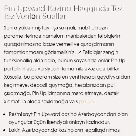
Pin Upward Kazino Haqqında Tez-
tez Verilən Suallar
Sonra yüklənmiş faylı işə salmalı, mobil cihazın
parametrlərində naməlum mənbələrdən tətbiqlərin
quraşdırılmasına icazə verməli və quraşdırmanın
tamamlanmasını gözləməlisiniz. 📌 Tətbiqlər zəngin
funksionallıq əldə edib, bunun sayəsində onlar Pin-Up
portalının əsas versiyasını tamamilə əvəz edə bilirlər.
Xüsusilə, bu proqram sizə en yeni hesabı qeydiyyatdan
keçirməyə, depozit qoymağa, hesabınızdan pul
çıxarmağa, Pin Up idmanına mərc etməyə, dəstək
xidməti ilə əlaqə saxlamağa və s
pin up
.
Rəsmi sayt Pin Upward casino Azərbaycandan olan
oyunçular üçün lisenziyalı onlayn kazinodur.
Lakin Azərbaycanda kazinoların leqallaşdırılması