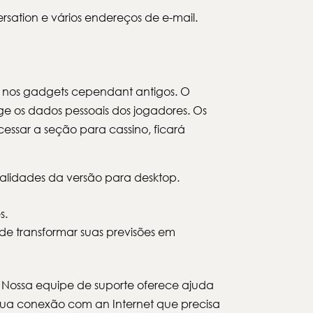
rsation e vários endereços de e-mail.
o nos gadgets cependant antigos. O
ge os dados pessoais dos jogadores. Os
ssar a seção para cassino, ficará
nalidades da versão para desktop.
s.
e de transformar suas previsões em
 Nossa equipe de suporte oferece ajuda
sua conexão com an Internet que precisa