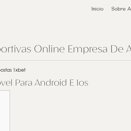
Inicio
Sobre A
ortivas Online Empresa De 
ostas 1xbet
vel Para Android E Ios