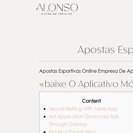
Apostas Esp
Apostas Esportivas Online Empresa De Ap
«baixe O Aplicativo Mó
Content
Secure Betting With 1xbet App
Bet Application Download Apk
Through Desktop
Bet App Registration