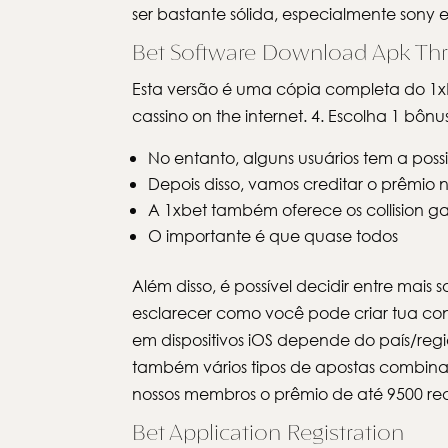
ser bastante sólida, especialmente sony e
Bet Software Download Apk Th
Esta versão é uma cópia completa do 1xB
cassino on the internet. 4. Escolha 1 bô
No entanto, alguns usuários tem a poss
Depois disso, vamos creditar o prêmio 
A 1xbet também oferece os collision ga
O importante é que quase todos
Além disso, é possível decidir entre mais
esclarecer como você pode criar tua con
em dispositivos iOS depende do país/regiã
também vários tipos de apostas combinad
nossos membros o prêmio de até 9500 rea
Bet Application Registration