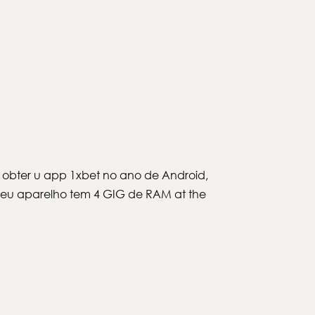
 obter u app 1xbet no ano de Android,
 o teu aparelho tem 4 GIG de RAM at the