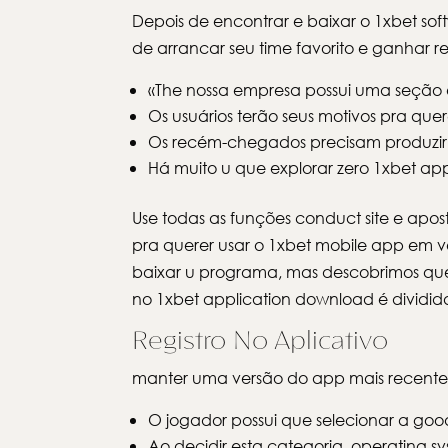
Depois de encontrar e baixar o 1xbet sof
de arrancar seu time favorito e ganhar re
«The nossa empresa possui uma seção e
Os usuários terão seus motivos pra quer
Os recém-chegados precisam produzir 
Há muito u que explorar zero 1xbet app
Use todas as funções conduct site e apos
pra querer usar o 1xbet mobile app em ve
baixar u programa, mas descobrimos que
no 1xbet application download é dividid
Registro No Aplicativo
manter uma versão do app mais recente. 
O jogador possui que selecionar a good
Ao decidir esta categoria, operating 