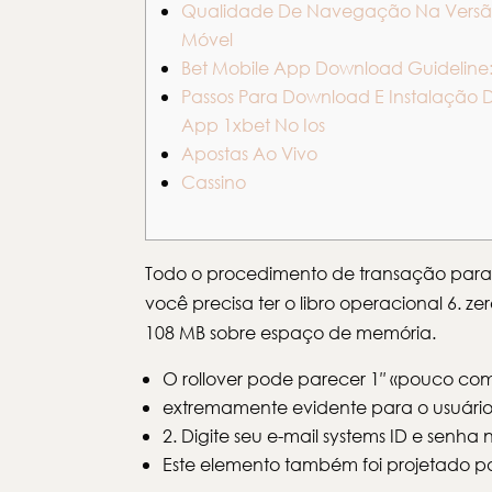
Qualidade De Navegação Na Vers
Móvel
Bet Mobile App Download Guideline
Passos Para Download E Instalação 
App 1xbet No Ios
Apostas Ao Vivo
Cassino
Todo o procedimento de transação para f
você precisa ter o libro operacional 6. z
108 MB sobre espaço de memória.
O rollover pode parecer 1″ «pouco com
extremamente evidente para o usuário
2. Digite seu e-mail systems ID e senh
Este elemento também foi projetado para