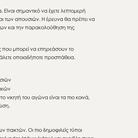
 Είναι σημαντικό να έχετε λεπτομερή
 των απουσιών. Η έρευνα θα πρέπει να
άτων και την παρακολούθηση της
ες που μπορεί να επηρεάσουν το
βάλετε οποιαδήποτε προσπάθεια.
σιών
ικών
 νικητή του αγώνα είναι τα πιο κοινά,
ώση.
 παικτών. Οι πιο δημοφιλείς τύποι