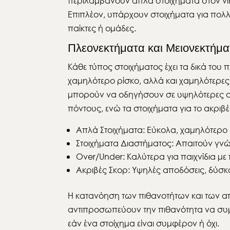
περιλαμβάνουν απλά στοιχήματα στον νικ
Επιπλέον, υπάρχουν στοιχήματα για πολλ
παίκτες ή ομάδες.
Πλεονεκτήματα και Μειονεκτήμ
Κάθε τύπος στοιχήματος έχει τα δικά του
χαμηλότερο ρίσκο, αλλά και χαμηλότερε
μπορούν να οδηγήσουν σε υψηλότερες αποδ
πόντους, ενώ τα στοιχήματα για το ακρι
Απλά Στοιχήματα: Εύκολα, χαμηλότερο
Στοιχήματα Διαστήματος: Απαιτούν γν
Over/Under: Καλύτερα για παιχνίδια μ
Ακριβές Σκορ: Υψηλές αποδόσεις, δύσ
Η κατανόηση των πιθανοτήτων και των απ
αντιπροσωπεύουν την πιθανότητα να συμβ
εάν ένα στοίχημα είναι συμφέρον ή όχι.