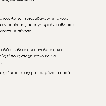
ς του. Αυτές περιλαμβάνουν μπόνους
έον αποδόσεις σε συγκεκριμένα αθλητικά
λεύεστε με σύνεση.
αβάστε ειδήσεις και αναλύσεις, και
ικούς τύπους στοιχημάτων και να
.
τε χρήματα. Στοιχηματίστε μόνο το ποσό