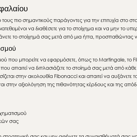
εφαλαίου
ό τους πιο σημαντικούς παράγοντες για την επιτυχία στο στο
τεθειμένοι να διαθέσετε για το στοίχημα και να μην το υπε
ξάνετε το στοίχημά σας μετά από μια ήττα, προσπαθώντας 
ισμού
 που μπορείτε να εφαρμόσετε, όπως το Martingale, το Fibon
ο που απαιτεί να διπλασιάζετε το στοίημά σας μετά από κάθε 
ίζεται στην ακολουθία Fibonacci και απαιτεί να αυξάνετε το
εται στην αξιολόγηση της πιθανότητας κέρδους και της από
χηματισμού
ικών σας
ε τη στρατηγική σας και μην αφήνετε τα συναισθήματά σας 