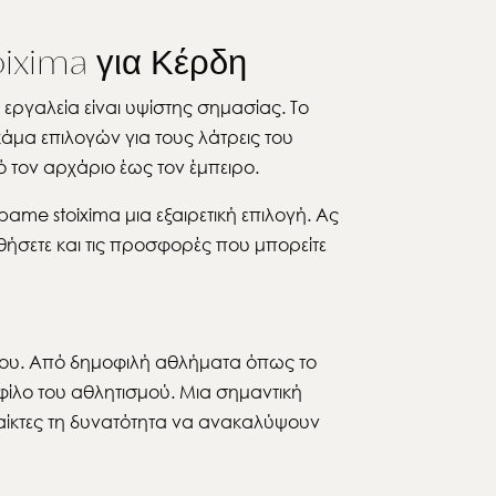
ixima για Κέρδη
 εργαλεία είναι υψίστης σημασίας. Το
άμα επιλογών για τους λάτρεις του
ό τον αρχάριο έως τον έμπειρο.
ame stoixima μια εξαιρετική επιλογή. Ας
θήσετε και τις προσφορές που μπορείτε
ά του. Από δημοφιλή αθλήματα όπως το
ε φίλο του αθλητισμού. Μια σημαντική
αίκτες τη δυνατότητα να ανακαλύψουν