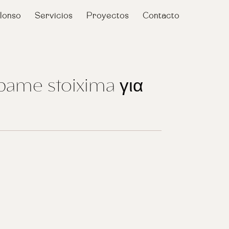
lonso
Servicios
Proyectos
Contacto
pame stoixima για