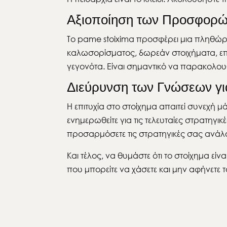
Αξιοποίηση των Προσφορώ
Το pame stoixima προσφέρει μια πληθώρ
καλωσορίσματος, δωρεάν στοιχήματα, επ
γεγονότα. Είναι σημαντικό να παρακολουθε
Διεύρυνση των Γνώσεων γι
Η επιτυχία στο στοίχημα απαιτεί συνεχή 
ενημερωθείτε για τις τελευταίες στρατηγι
προσαρμόσετε τις στρατηγικές σας ανάλογ
Και τέλος, να θυμάστε ότι το στοίχημα εί
που μπορείτε να χάσετε και μην αφήνετε 