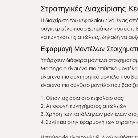
Στρατηγικές Διαχείρισης Κ
Η διαχείριση του κεφαλαίου είναι ένας απ
συγκεκριμένο ποσό χρημάτων που είστε δια
να κυνηγάτε τις απώλειες, δηλαδή να αυ
Εφαρμογή Μοντέλων Στοιχηματ
Υπάρχουν διάφορα μοντέλα στοιχηματισμού
Martingale είναι ένα πιο επιθετικό μοντέλ
είναι ένα πιο συντηρητικό μοντέλο που βασ
είναι ένα πιο σύνθετο μοντέλο που βασίζ
Θέτοντας όρια στο κεφάλαιο σας
Αποφυγή κυνηγήματος απωλειών
Χρήση των κατάλληλων μοντέλων στοι
Συνέπεια στην εφαρμογή των στρατηγ
Η πειθαρχία είναι το κλειδί. Ακολουθήστ