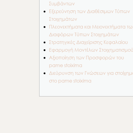
Συμβάντων
Εξερεύνηση των Διαθέσιμων Τύπων
Στοιχημάτων
Πλεονεκτήματα και Μειονεκτήματα τω
Διαφόρων Τύπων Στοιχημάτων
Στρατηγικές Διαχείρισης Κεφαλαίου
Εφαρμογή Μοντέλων Στοιχηματισμο
Αξιοποίηση των Προσφορών του
pame stoixima
Διεύρυνση των Γνώσεων για στοίχημ
στο pame stoixima