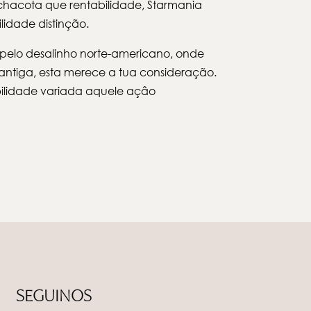
 chacota que rentabilidade, Starmania
idade distinção.
pelo desalinho norte-americano, onde
 antiga, esta merece a tua consideração.
abilidade variada aquele açâo
SEGUINOS