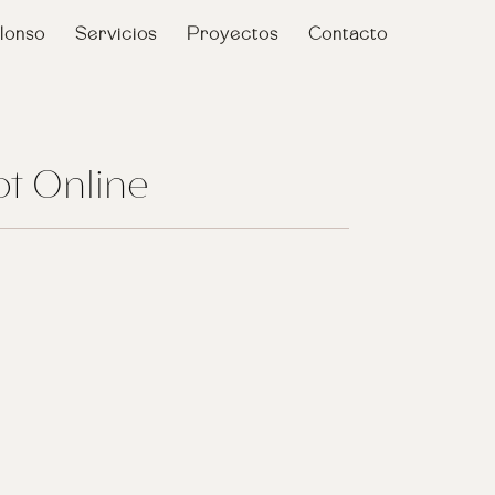
lonso
Servicios
Proyectos
Contacto
ot Online