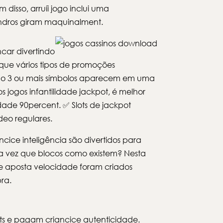
isso, arruíi jogo inclui uma
indros giram maquinalment.
ar divertindo
que vários tipos de promoções
ndo 3 ou mais símbolos aparecem em uma
jogos infantilidade jackpot, é melhor
dade 90percent. ✅ Slots de jackpot
deo regulares.
cice inteligência são divertidos para
vez que blocos como existem? Nesta
de aposta velocidade foram criados
ra.
ots e pagam criancice autenticidade.