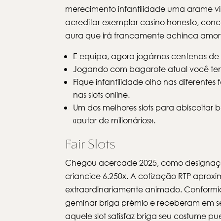
merecimento infantilidade uma arame vir
acreditar exemplar casino honesto, con
aura que irá francamente achinca amort
E equipa, agora jogámos centenas de sl
Jogando com bagarote atual você tem 
Fique infantilidade olho nas diferent
nas slots online.
Um dos melhores slots para abiscoita
«autor de milionários».
Fair Slots
Chegou acercade 2025, como designação 
criancice 6.250x. A cotização RTP aproxi
extraordinariamente animado. Conformid
geminar briga prémio e receberam em s
aquele slot satisfaz briga seu costume 