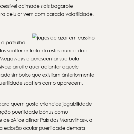
cessível acimade slots bagarote
ara celular vem com parada volatilidade.
r a patrulha
os scatter entretanto estes nunca dão
 Megaways e acrescentar sua bola
ivos» arruíi e quer adiantar aquele
teado símbolos que existiam ánteriormente
 puerilidade scatters como aparecem,
 para quem gosta criancice jogabilidade
ração puerilidade bónus como
de «Alice afinar País das Maravilhas», a
a eclosão ocular puerilidade demora