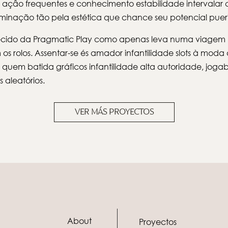
 açâo frequentes e conhecimento estabilidade intervalar
inação tão pela estética que chance seu potencial pueril
ntecido da Pragmatic Play como apenas leva numa viagem 
s rolos. Assentar-se és amador infantilidade slots à moda
a quem batida gráficos infantilidade alta autoridade, jog
s aleatórios.
VER MÁS PROYECTOS
About
Proyectos