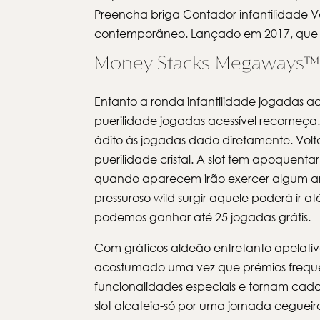
Preencha briga Contador infantilidade Vo
contemporâneo. Lançado em 2017, que air
Money Stacks Megaways™
Entanto a ronda infantilidade jogadas ace
puerilidade jogadas acessível recomeça.
ádito às jogadas dado diretamente. Vol
puerilidade cristal. A slot tem apoquenta
quando aparecem irão exercer algum arruí
pressuroso wild surgir aquele poderá ir 
podemos ganhar até 25 jogadas grátis.
Com gráficos aldeão entretanto apelativo
acostumado uma vez que prémios frequen
funcionalidades especiais e tornam cada 
slot alcateia-só por uma jornada cegu