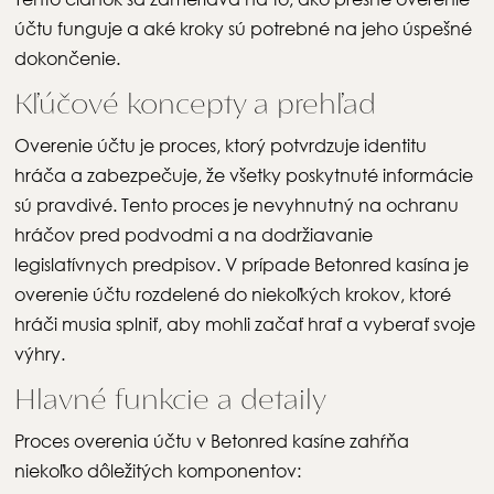
účtu funguje a aké kroky sú potrebné na jeho úspešné
dokončenie.
Kľúčové koncepty a prehľad
Overenie účtu je proces, ktorý potvrdzuje identitu
hráča a zabezpečuje, že všetky poskytnuté informácie
sú pravdivé. Tento proces je nevyhnutný na ochranu
hráčov pred podvodmi a na dodržiavanie
legislatívnych predpisov. V prípade Betonred kasína je
overenie účtu rozdelené do niekoľkých krokov, ktoré
hráči musia splniť, aby mohli začať hrať a vyberať svoje
výhry.
Hlavné funkcie a detaily
Proces overenia účtu v Betonred kasíne zahŕňa
niekoľko dôležitých komponentov: