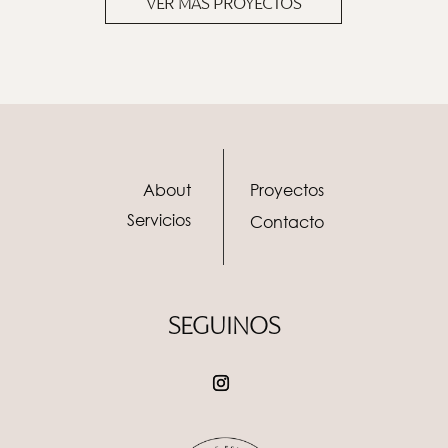
VER MÁS PROYECTOS
About
Proyectos
Servicios
Contacto
SEGUINOS