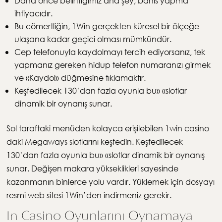
Daha önce belirttiğimiz ana şey, bahis yapma
ihtiyacıdır.
Bu cömertliğin, 1Win gerçekten küresel bir ölçeğe
ulaşana kadar geçici olması mümkündür.
Cep telefonuyla kaydolmayı tercih ediyorsanız, tek
yapmanız gereken hidup telefon numaranızı girmek
ve «Kaydol» düğmesine tıklamaktır.
Keşfedilecek 130’dan fazla oyunla bu» «slotlar
dinamik bir oynanış sunar.
Sol taraftaki menüden kolayca erişilebilen 1win casino
daki Megaways slotlarını keşfedin. Keşfedilecek
130’dan fazla oyunla bu» «slotlar dinamik bir oynanış
sunar. Değişen makara yükseklikleri sayesinde
kazanmanın binlerce yolu vardır. Yüklemek için dosyayı
resmi web sitesi 1Win’den indirmeniz gerekir.
In Casino Oyunlarını Oynamaya