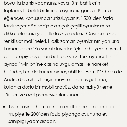
boyutta bahis yapmanız veya tüm bahislerin
toplamıyla belirli bir limite ulaşmanız gerekir. Kumar
eğlencesi konusunda tutkuluysanız, 1500’den fazla
farklı seçeneğe sahip olan çok çeşitli oyunlarımıza
dikkat etmenizi şiddetle tavsiye ederiz. Casinomuzda
renkli slot makineleri, klasik zaman oyunlarının yanı sıra
kumarhanemizin sanal duvarları içinde heyecan verici
canlı krupiye oyunları bulacaksınız. Türk oyuncular
ayrıca 1win online casino uygulaması ile hareket
halindeyken de kumar oynayabilirler. Hem iOS hem de
Android os cihazlar için mevcut olan uygulama,
kullanıcı dostu bir mobil arayüz, daha hızlı yükleme
süreleri ve özel promosyonlar sunar.
1win casino, hem canlı formatta hem de sanal bir
krupiye ile 200’den fazla piyango oyununa ev
sahipliği yapmaktadır.