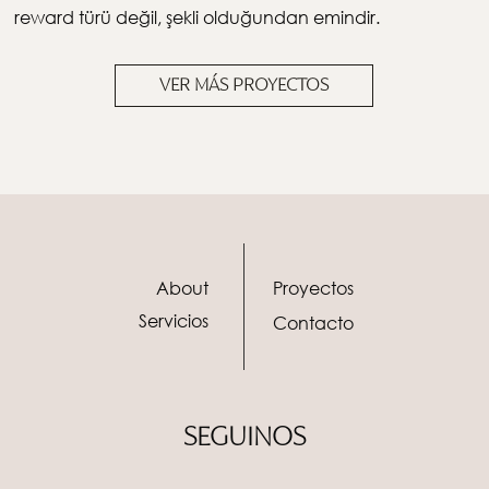
reward türü değil, şekli olduğundan emindir.
VER MÁS PROYECTOS
About
Proyectos
Servicios
Contacto
SEGUINOS