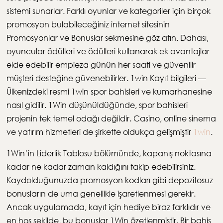
sistemi sunarlar. Farklı oyunlar ve kategoriler için birçok
promosyon bulabileceğiniz internet sitesinin
Promosyonlar ve Bonuslar sekmesine göz atın. Dahası,
oyuncular ödülleri ve ödülleri kullanarak ek avantajlar
elde edebilir empieza günün her saati ve güvenilir
müşteri desteğine güvenebilirler. 1win Kayıt bilgileri —
Ülkenizdeki resmi 1win spor bahisleri ve kumarhanesine
nasıl gidilir. 1Win düşünüldüğünde, spor bahisleri
projenin tek temel odağı değildir. Casino, online sinema
ve yatırım hizmetleri de şirkette oldukça gelişmiştir
1win
.
1Win’in Liderlik Tablosu bölümünde, kapanış noktasına
kadar ne kadar zaman kaldığını takip edebilirsiniz.
Kaydolduğunuzda promosyon kodları gibi depozitosuz
bonusların de uma genellikle işaretlenmesi gerekir.
Ancak uygulamada, kayıt için hediye biraz farklıdır ve
en hoş şekilde, bu bonuslar 1Win özetlenmiştir. Bir bahis