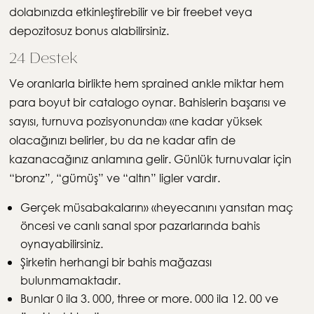
dolabınızda etkinleştirebilir ve bir freebet veya
depozitosuz bonus alabilirsiniz.
24 Destek
Ve oranlarla birlikte hem sprained ankle miktar hem
para boyut bir catalogo oynar. Bahislerin başarısı ve
sayısı, turnuva pozisyonunda» «ne kadar yüksek
olacağınızı belirler, bu da ne kadar afin de
kazanacağınız anlamına gelir. Günlük turnuvalar için
“bronz”, “gümüş” ve “altın” ligler vardır.
Gerçek müsabakaların» «heyecanını yansıtan maç
öncesi ve canlı sanal spor pazarlarında bahis
oynayabilirsiniz.
Şirketin herhangi bir bahis mağazası
bulunmamaktadır.
Bunlar 0 ila 3. 000, three or more. 000 ila 12. 00 ve