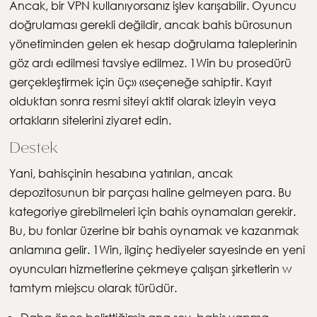
Ancak, bir VPN kullanıyorsanız işlev karışabilir. Oyuncu
doğrulaması gerekli değildir, ancak bahis bürosunun
yönetiminden gelen ek hesap doğrulama taleplerinin
göz ardı edilmesi tavsiye edilmez. 1Win bu prosedürü
gerçekleştirmek için üç» «seçeneğe sahiptir. Kayıt
olduktan sonra resmi siteyi aktif olarak izleyin veya
ortakların sitelerini ziyaret edin.
Destek
Yani, bahisçinin hesabına yatırılan, ancak
depozitosunun bir parçası haline gelmeyen para. Bu
kategoriye girebilmeleri için bahis oynamaları gerekir.
Bu, bu fonlar üzerine bir bahis oynamak ve kazanmak
anlamına gelir. 1Win, ilginç hediyeler sayesinde en yeni
oyuncuları hizmetlerine çekmeye çalışan şirketlerin w
tamtym miejscu olarak türüdür.