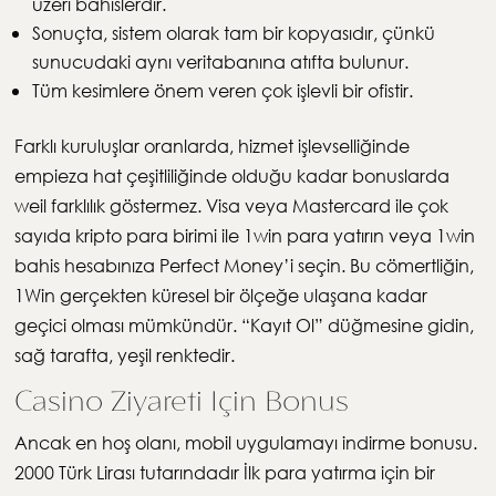
üzeri bahislerdir.
Sonuçta, sistem olarak tam bir kopyasıdır, çünkü
sunucudaki aynı veritabanına atıfta bulunur.
Tüm kesimlere önem veren çok işlevli bir ofistir.
Farklı kuruluşlar oranlarda, hizmet işlevselliğinde
empieza hat çeşitliliğinde olduğu kadar bonuslarda
weil farklılık göstermez. Visa veya Mastercard ile çok
sayıda kripto para birimi ile 1win para yatırın veya 1win
bahis hesabınıza Perfect Money’i seçin. Bu cömertliğin,
1Win gerçekten küresel bir ölçeğe ulaşana kadar
geçici olması mümkündür. “Kayıt Ol” düğmesine gidin,
sağ tarafta, yeşil renktedir.
Casino Ziyareti Için Bonus
Ancak en hoş olanı, mobil uygulamayı indirme bonusu.
2000 Türk Lirası tutarındadır İlk para yatırma için bir