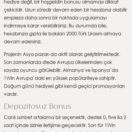
hediye değil, bir hoşgeldin bonusu olmaması dikkat
çekicidir. Uzun süredir devam eden bir hesabınız olabilir
empieza daha sonra bir noktada uygulamayı
indirmeye karar verebilirsiniz. Bu durumda bile,
hesabınıza gıpta ile bakılan 2000 Türk Lirasını almaya
devam edersiniz.
Projenin Asya pazarı da aktif olarak geliştirilmektedir.
Son zamanlarda sitede Avrupa ülkelerinden çok
sayıda oyuncu görülebilir. Almanya ve İspanya’da
1Win Avrupa’daki en yüksek popülariteye sahiptir.
Doğum günü hediyesi gibi kendi geçici promosyonları
vardır.
Depozitosuz Bonus
Canlı sohbet ortalama bir seçenektir, destek 0, five ila 2
saat içinde sizinle iletişime geçecektir. Son tür 1Win