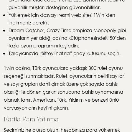
güvenilir müşteri desteğine güvenebilirler.
Yüklemek için dosyayı resmi web sitesi 1Win’den
indirmeniz gerekir.
Dream Catcher, Crazy Time empieza Monopoly gibi
oyunların yer aldığı casino kütüphanesindeki 50’den
fazla oyun programını keşfedin.
Tarayıcınızda “Şifreyi hatırla” onay kutusunu seçin.
1win casino, Türk oyunculara yaklaşık 300 rulet oyunu
seçeneği sunmaktadır. Rulet, oyuncuların belirli sayılar
ve sayı grupları dahil olmak üzere çok sayıda bahis
olasılığı ile dönen çarkın sonucuna bahis oynamasına
olanak tanır. Amerikan, Türk, Yıldırım ve benzeri ünlü
varyasyonların keyfini çıkarın.
Kartla Para Yatırma
Seçiminiz ne olursa olsun, hesabınıza para yüklemek