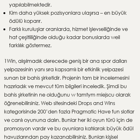
yapılabilmektedir.
Kim daha yüksek pozisyonlara ulaşırsa – en büyük
ödülü koparır.
Farklı kuruluşlar oranlarda, hizmet işlevselliğinde ve
hat çeşitliliğinde olduğu kadar bonuslarda weil
farklılık göstermez.
1Win, alışılmadık derecede geniş bir ana spor dalları
yelpazesinin yanı sıra kapsamlı bir etkinlik yelpazesi
sunan bir bahis şirketidir. Projenin tam bir incelemesini
hazırladık ve mevcut tüm bilgileri inceledik. Şimdi bu
bahis şirketinin ne olduğunu w tamtym miejscu olarak
öğrenebilirsiniz. Web sitesindeki Drops and Wins
kategorisinde 200’den fazla Pragmatic Have fun slotlar
ve canlı oyununa dalın. Bunlar her iki oyun türü için de
promosyon vardır ve bu oyunlara katılarak büyük ödül
havuzlarından pay kazanabilirsiniz. Bunları kişisel