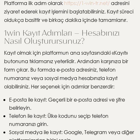
Platforma ilk adım olarak
https://1-win-tr.net/
adresini
ziyaret ederek kayıt işlemini başlatabilirsiniz. Kayıt süreci
oldukça basittir ve birkaç dakika içinde tamamlanır.
1win Kayıt Adımları – Hesabınızı
Nasıl Oluşturursunuz?
Kayıt olmak için platformun ana sayfasındaki «Kayıt»
butonuna tıklamanız yeterlidir. Ardından karşınıza bir
form çıkar. Bu formda e-posta adresiniz, telefon
numaranız veya sosyal medya hesabınızla kayıt
olabilirsiniz. Her seçenek için adımlar benzerdir:
E-posta ile kayıt: Geçerli bir e-posta adresi ve şifre
belirleyin.
Telefon ile kayıt: Ülke kodunu seçip telefon
numaranızı girin.
Sosyal medya ile kayıt: Google, Telegram veya diğer