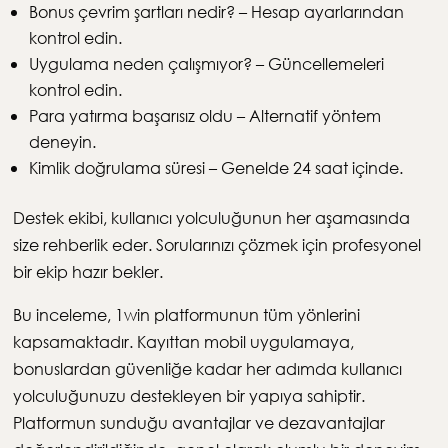
Bonus çevrim şartları nedir? – Hesap ayarlarından
kontrol edin.
Uygulama neden çalışmıyor? – Güncellemeleri
kontrol edin.
Para yatırma başarısız oldu – Alternatif yöntem
deneyin.
Kimlik doğrulama süresi – Genelde 24 saat içinde.
Destek ekibi, kullanıcı yolculuğunun her aşamasında
size rehberlik eder. Sorularınızı çözmek için profesyonel
bir ekip hazır bekler.
Bu inceleme, 1win platformunun tüm yönlerini
kapsamaktadır. Kayıttan mobil uygulamaya,
bonuslardan güvenliğe kadar her adımda kullanıcı
yolculuğunuzu destekleyen bir yapıya sahiptir.
Platformun sunduğu avantajlar ve dezavantajlar