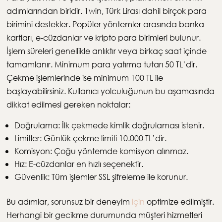
adımlarından biridir. 1win, Türk Lirası dahil birçok para
birimini destekler. Popüler yöntemler arasında banka
kartları, e-cüzdanlar ve kripto para birimleri bulunur.
İşlem süreleri genellikle anlıktır veya birkaç saat içinde
tamamlanır. Minimum para yatırma tutarı 50 TL’dir.
Çekme işlemlerinde ise minimum 100 TL ile
başlayabilirsiniz. Kullanıcı yolculuğunun bu aşamasında
dikkat edilmesi gereken noktalar:
Doğrulama: İlk çekmede kimlik doğrulaması istenir.
Limitler: Günlük çekme limiti 10.000 TL’dir.
Komisyon: Çoğu yöntemde komisyon alınmaz.
Hız: E-cüzdanlar en hızlı seçenektir.
Güvenlik: Tüm işlemler SSL şifreleme ile korunur.
Bu adımlar, sorunsuz bir deneyim
için
optimize edilmiştir.
Herhangi bir gecikme durumunda müşteri hizmetleri